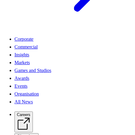
Corporate
Commercial
Insights
Markets
Games and Studios
Awards
Events
Organisation
All News
Careers