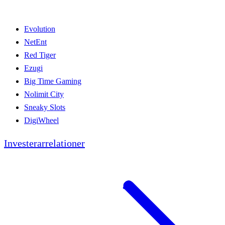
Evolution
NetEnt
Red Tiger
Ezugi
Big Time Gaming
Nolimit City
Sneaky Slots
DigiWheel
Investerarrelationer