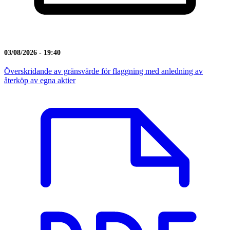
03/08/2026 - 19:40
Överskridande av gränsvärde för flaggning med anledning av
återköp av egna aktier