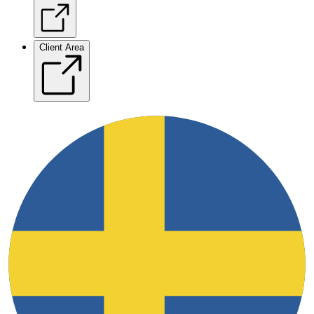
Client Area