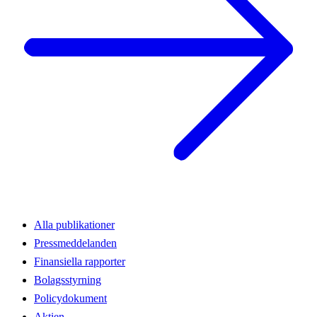
Alla publikationer
Pressmeddelanden
Finansiella rapporter
Bolagsstyrning
Policydokument
Aktien