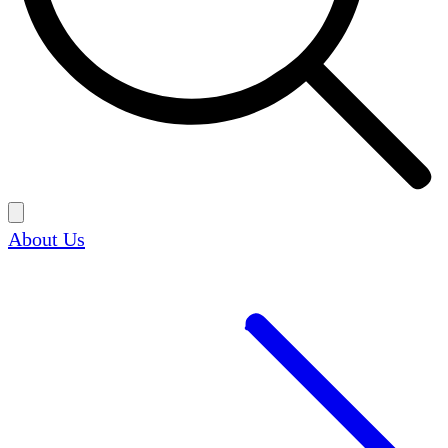
About Us