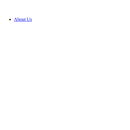
About Us