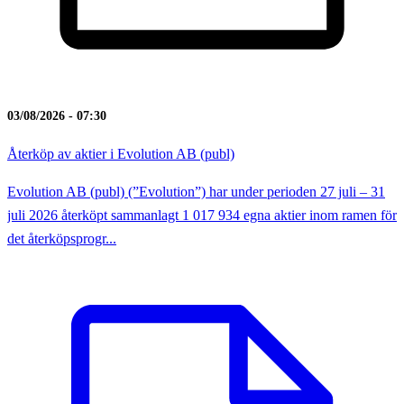
03/08/2026 - 07:30
Återköp av aktier i Evolution AB (publ)
Evolution AB (publ) (”Evolution”) har under perioden 27 juli – 31
juli 2026 återköpt sammanlagt 1 017 934 egna aktier inom ramen för
det återköpsprogr...