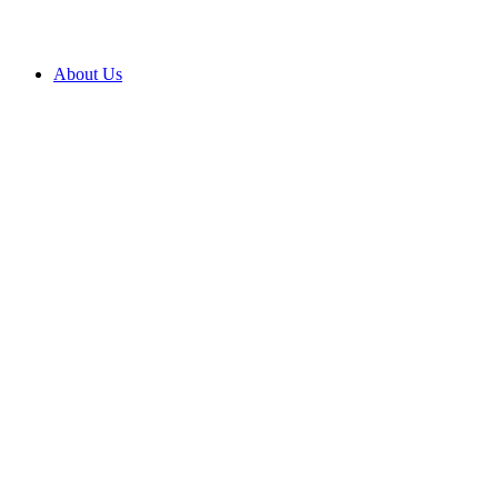
About Us