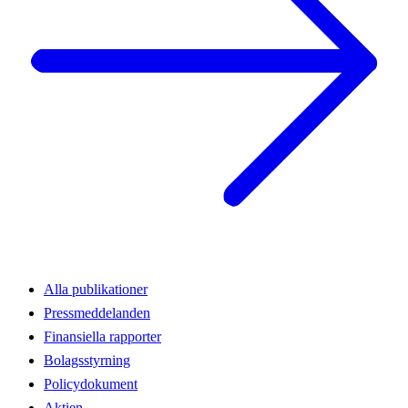
Alla publikationer
Pressmeddelanden
Finansiella rapporter
Bolagsstyrning
Policydokument
Aktien