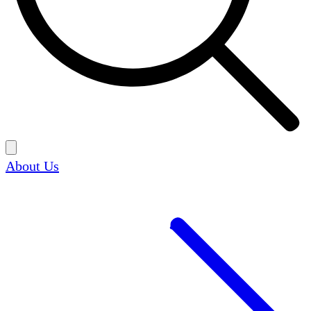
About Us