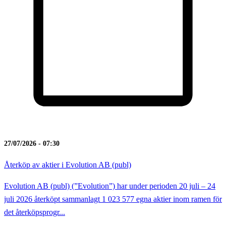
27/07/2026 - 07:30
Återköp av aktier i Evolution AB (publ)
Evolution AB (publ) (”Evolution”) har under perioden 20 juli – 24
juli 2026 återköpt sammanlagt 1 023 577 egna aktier inom ramen för
det återköpsprogr...