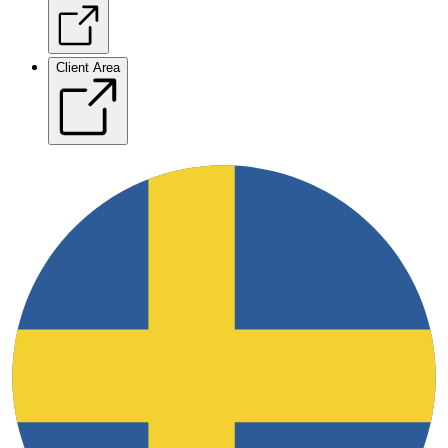
Client Area