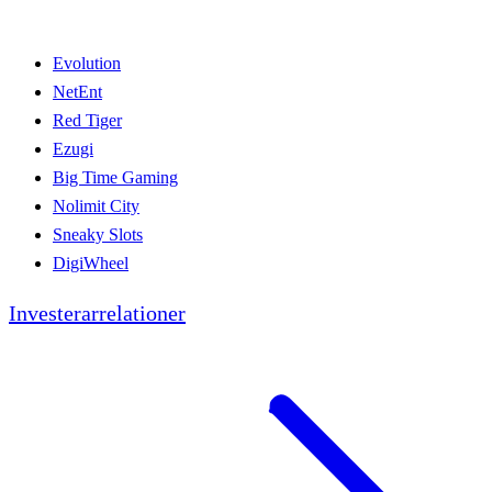
Evolution
NetEnt
Red Tiger
Ezugi
Big Time Gaming
Nolimit City
Sneaky Slots
DigiWheel
Investerarrelationer