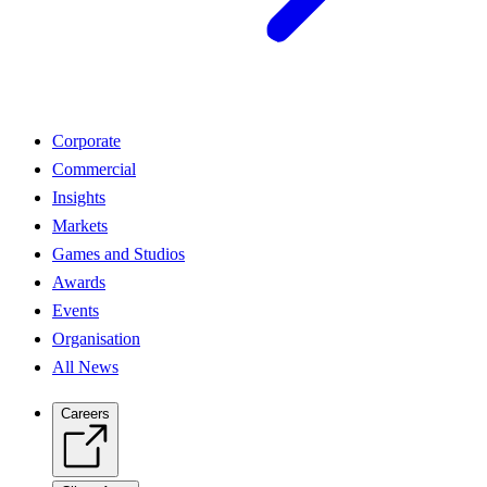
Corporate
Commercial
Insights
Markets
Games and Studios
Awards
Events
Organisation
All News
Careers