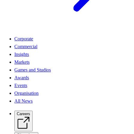
Corporate
Commercial
Insights
Markets
Games and Studios
Awards
Events
Organisation
All News
Careers