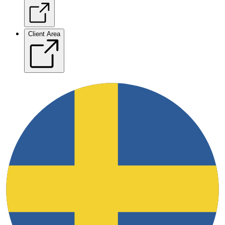
Client Area