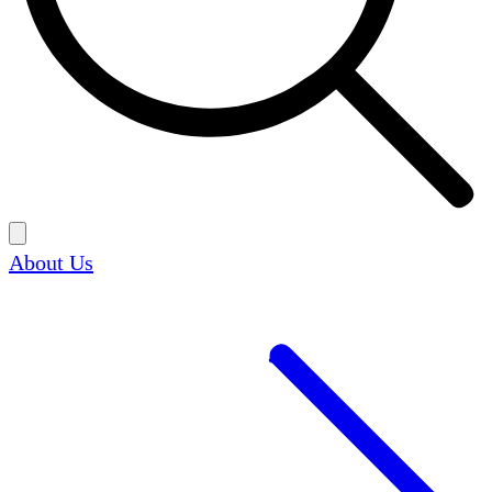
About Us