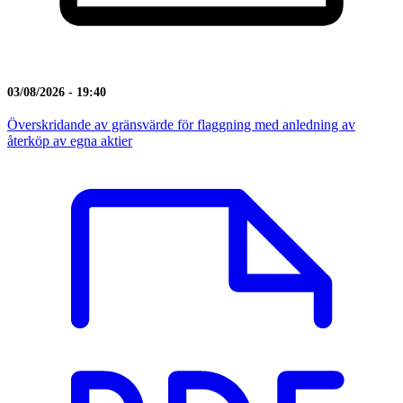
03/08/2026 - 19:40
Överskridande av gränsvärde för flaggning med anledning av
återköp av egna aktier