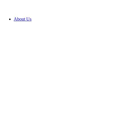
About Us