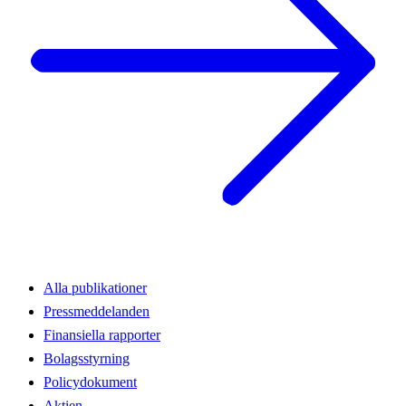
Alla publikationer
Pressmeddelanden
Finansiella rapporter
Bolagsstyrning
Policydokument
Aktien