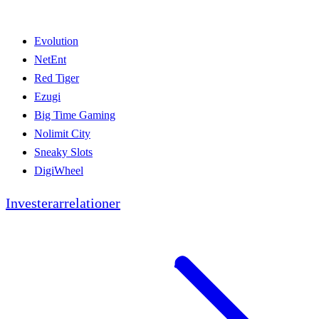
Evolution
NetEnt
Red Tiger
Ezugi
Big Time Gaming
Nolimit City
Sneaky Slots
DigiWheel
Investerarrelationer