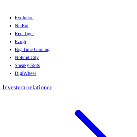
Evolution
NetEnt
Red Tiger
Ezugi
Big Time Gaming
Nolimit City
Sneaky Slots
DigiWheel
Investerarrelationer