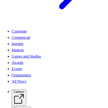
Corporate
Commercial
Insights
Markets
Games and Studios
Awards
Events
Organisation
All News
Careers