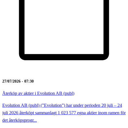
27/07/2026 - 07:30
Återköp av aktier i Evolution AB (publ)
Evolution AB (publ) (”Evolution”) har under perioden 20 juli – 24
juli 2026 återköpt sammanlagt 1 023 577 egna aktier inom ramen för
det återköpsprogr...