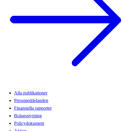
Alla publikationer
Pressmeddelanden
Finansiella rapporter
Bolagsstyrning
Policydokument
Aktien