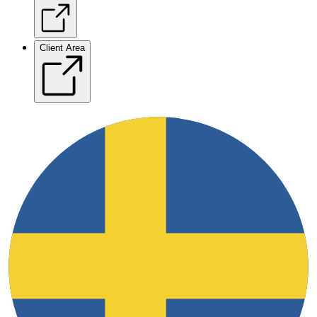
Client Area