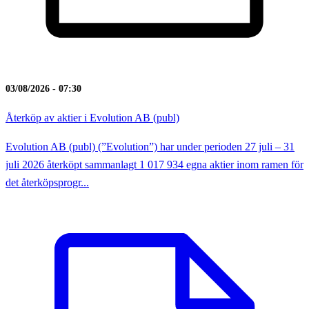
03/08/2026 - 07:30
Återköp av aktier i Evolution AB (publ)
Evolution AB (publ) (”Evolution”) har under perioden 27 juli – 31
juli 2026 återköpt sammanlagt 1 017 934 egna aktier inom ramen för
det återköpsprogr...