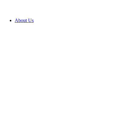
About Us