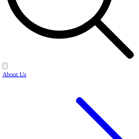
About Us