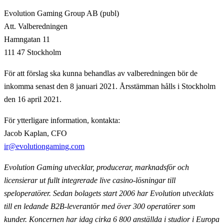
Evolution Gaming Group AB (publ)
Att. Valberedningen
Hamngatan 11
111 47 Stockholm
För att förslag ska kunna behandlas av valberedningen bör de
inkomma senast den 8 januari 2021. Årsstämman hålls i Stockholm
den 16 april 2021.
För ytterligare information, kontakta:
Jacob Kaplan, CFO
ir@evolutiongaming.com
Evolution Gaming utvecklar, producerar, marknadsför och
licensierar ut fullt integrerade live casino-lösningar till
speloperatörer. Sedan bolagets start 2006 har Evolution utvecklats
till en ledande B2B-leverantör med över 300 operatörer som
kunder. Koncernen har idag cirka 6 800 anställda i studior i Europa