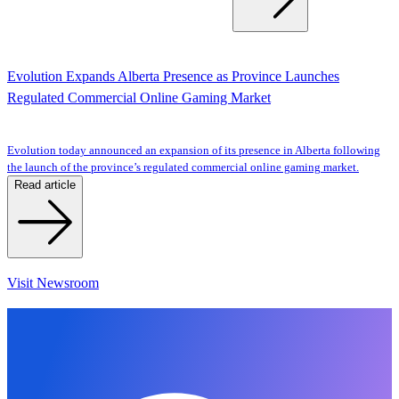
Evolution Expands Alberta Presence as Province Launches
Regulated Commercial Online Gaming Market
Evolution today announced an expansion of its presence in Alberta following
the launch of the province’s regulated commercial online gaming market.
Read article
Visit Newsroom