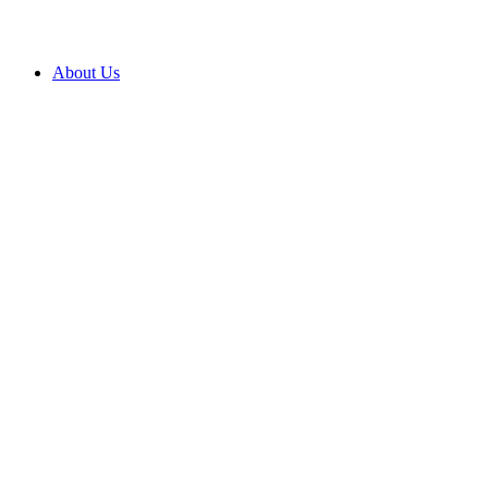
About Us