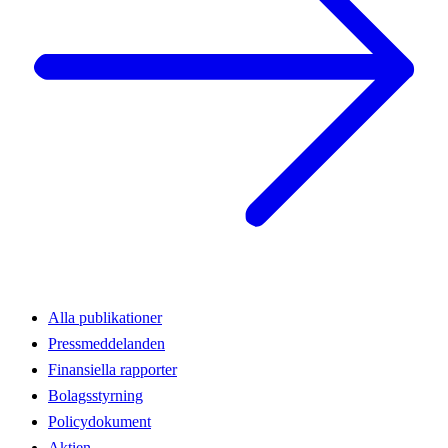
Alla publikationer
Pressmeddelanden
Finansiella rapporter
Bolagsstyrning
Policydokument
Aktien