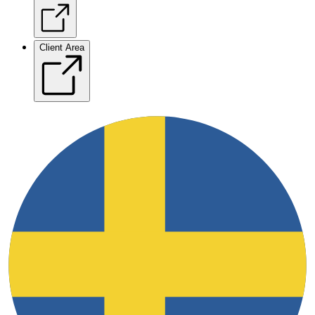
Client Area