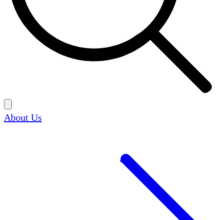
About Us