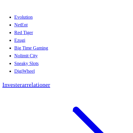
Evolution
NetEnt
Red Tiger
Ezugi
Big Time Gaming
Nolimit City
Sneaky Slots
DigiWheel
Investerarrelationer