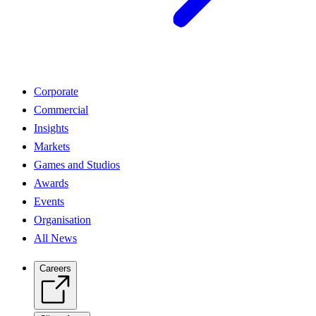
Corporate
Commercial
Insights
Markets
Games and Studios
Awards
Events
Organisation
All News
Careers