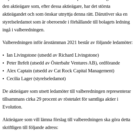
den aktieägare som, efter dessa aktieägare, har det största
aktieägandet och som önskar utnyttja denna rätt. Därutöver ska en
styrelseledamot som är oberoende i förhållande till bolagets ledning
ingå i valberedningen.
Valberedningen inför årsstämman 2021 består av följande ledamöter:
Ian Livingstone (utsedd av Richard Livingstone)
Peter Ihrfelt (utsedd av Österbahr Ventures AB), ordförande
Alex Captain (utsedd av Cat Rock Capital Management)
Cecilia Lager (styrelseledamot)
De aktieägare som utsett ledamöter till valberedningen representerar
tillsammans cirka 29 procent av röstetalet för samtliga aktier i
Evolution.
Aktieägare som vill lämna förslag till valberedningen ska göra detta
skriftligen till följande adress: