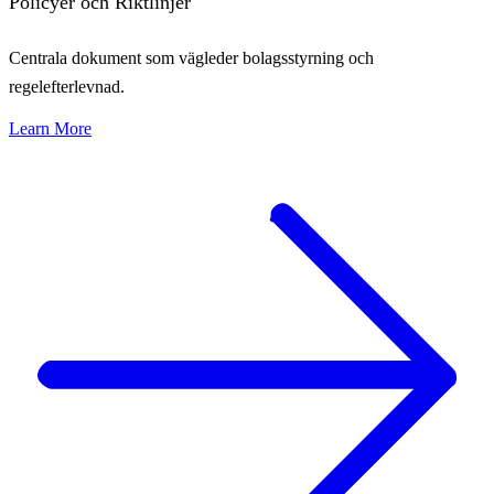
Policyer och Riktlinjer
Centrala dokument som vägleder bolagsstyrning och
regelefterlevnad.
Learn More