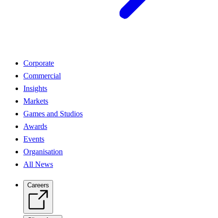
Corporate
Commercial
Insights
Markets
Games and Studios
Awards
Events
Organisation
All News
Careers