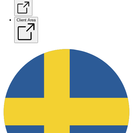
Client Area