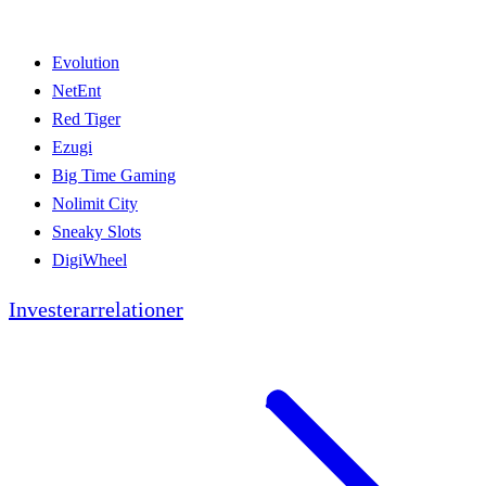
Evolution
NetEnt
Red Tiger
Ezugi
Big Time Gaming
Nolimit City
Sneaky Slots
DigiWheel
Investerarrelationer