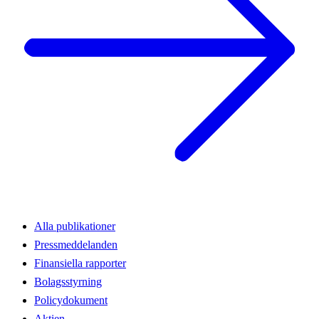
Alla publikationer
Pressmeddelanden
Finansiella rapporter
Bolagsstyrning
Policydokument
Aktien