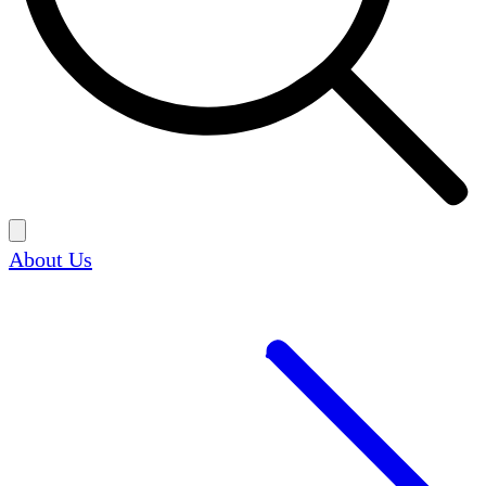
About Us