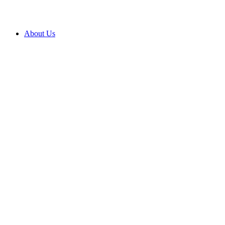
About Us