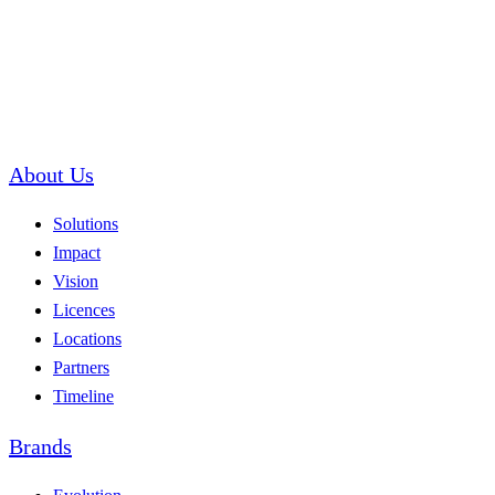
About Us
Solutions
Impact
Vision
Licences
Locations
Partners
Timeline
Brands