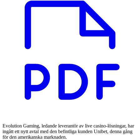
Evolution Gaming, ledande leverantör av live casino-lösningar, har
ingått ett nytt avtal med den befintliga kunden Unibet, denna gång
för den amerikanska marknaden.