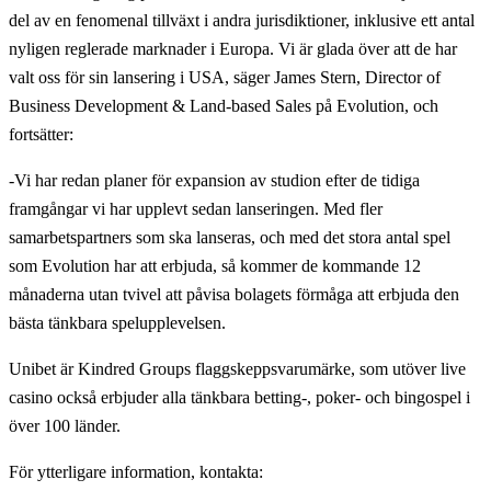
del av en fenomenal tillväxt i andra jurisdiktioner, inklusive ett antal
nyligen reglerade marknader i Europa. Vi är glada över att de har
valt oss för sin lansering i USA, säger James Stern, Director of
Business Development & Land-based Sales på Evolution, och
fortsätter:
-Vi har redan planer för expansion av studion efter de tidiga
framgångar vi har upplevt sedan lanseringen. Med fler
samarbetspartners som ska lanseras, och med det stora antal spel
som Evolution har att erbjuda, så kommer de kommande 12
månaderna utan tvivel att påvisa bolagets förmåga att erbjuda den
bästa tänkbara spelupplevelsen.
Unibet är Kindred Groups flaggskeppsvarumärke, som utöver live
casino också erbjuder alla tänkbara betting-, poker- och bingospel i
över 100 länder.
För ytterligare information, kontakta: