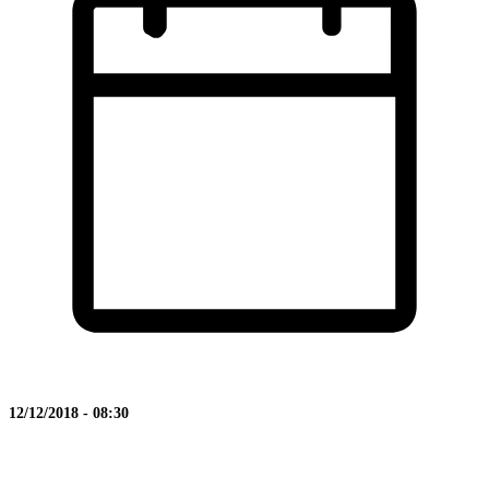
12/12/2018 - 08:30