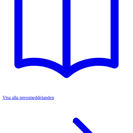
Visa alla pressmeddelanden