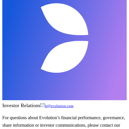
Investor Relations
ir@evolution.com
For questions about Evolution’s financial performance, governance,
share information or investor communications, please contact our