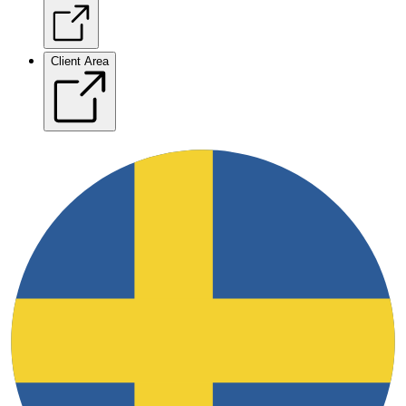
Client Area