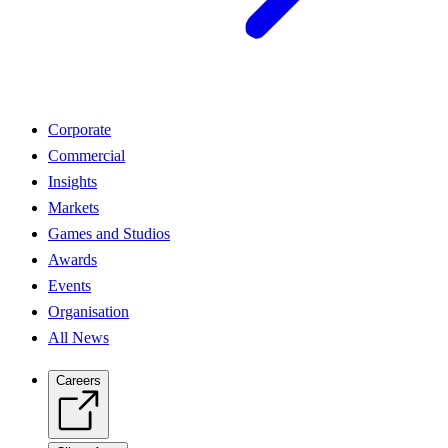
Corporate
Commercial
Insights
Markets
Games and Studios
Awards
Events
Organisation
All News
Careers