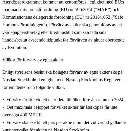
Återköpsprogrammet kommer att genomföras i enlighet med EU:s
marknadsmissbruksförordning (EU) nr 596/2014 (”MAR”) och
Kommissionens delegerade förordning (EU) nr 2016/1052 (”Safe
Harbour-förordningen”). Förvärv av aktier ska genomföras av ett
värdepappersföretag eller kreditinstitut som ska fatta sina
handelsbeslut avseende tidpunkt för förvärven av aktier oberoende
av Evolution.
Villkor för förvärv av egna aktier
Enligt styrelsens beslut ska bolagets förvärv av egna aktier ske på
Nasdaq Stockholm i enlighet med Nasdaq Stockholms Regelverk
för emittenter och följande villkor.
Förvärv får ske vid ett eller flera tillfällen före årsstämman 2024.
Det maximala beloppet för vilket aktier får återköpas får inte
överstiga 400 MEUR.
Förvärv ska ske till ett pris per aktie inom det vid var tid gällande
kursintervallet för aktien på Nasdaq Stockholm.