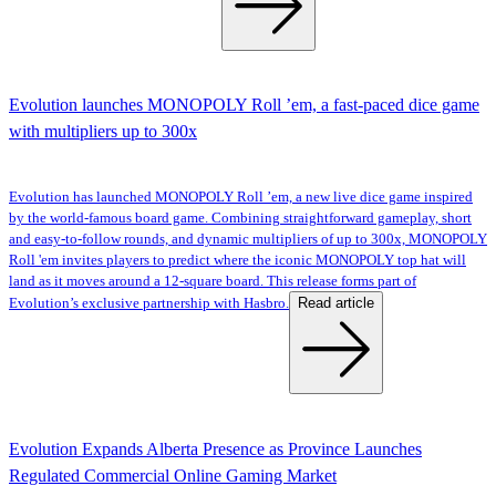
Evolution launches MONOPOLY Roll ’em, a fast-paced dice game
with multipliers up to 300x
Evolution has launched MONOPOLY Roll ’em, a new live dice game inspired
by the world-famous board game. Combining straightforward gameplay, short
and easy-to-follow rounds, and dynamic multipliers of up to 300x, MONOPOLY
Roll 'em invites players to predict where the iconic MONOPOLY top hat will
land as it moves around a 12-square board. This release forms part of
Read article
Evolution’s exclusive partnership with Hasbro.
Evolution Expands Alberta Presence as Province Launches
Regulated Commercial Online Gaming Market