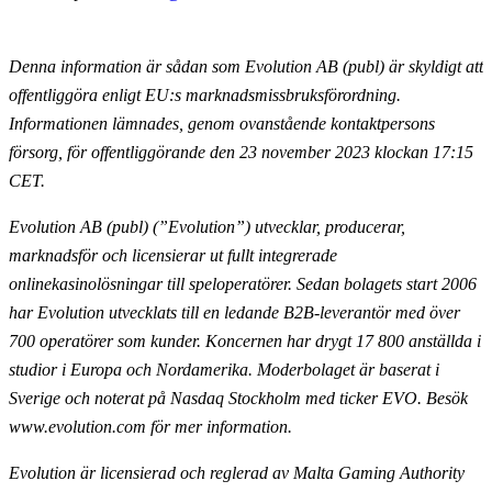
Denna information är sådan som Evolution AB (publ) är skyldigt att
offentliggöra enligt EU:s marknadsmissbruksförordning.
Informationen lämnades, genom ovanstående kontaktpersons
försorg, för offentliggörande den 23 november 2023 klockan 17:15
CET.
Evolution AB (publ) (”Evolution”) utvecklar, producerar,
marknadsför och licensierar ut fullt
integrerade
onlinekasinolösningar till speloperatörer. Sedan bolagets start 2006
har Evolution utvecklats till en ledande B2B-leverantör med över
700 operatörer som kunder. Koncernen har drygt 17 800
anställda i
studior i Europa och Nordamerika. Moderbolaget är baserat i
Sverige och noterat på Nasdaq
Stockholm med ticker EVO. Besök
www.evolution.com för mer information.
Evolution är licensierad och reglerad av Malta Gaming Authority