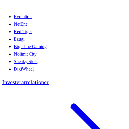
Evolution
NetEnt
Red Tiger
Ezugi
Big Time Gaming
Nolimit City
Sneaky Slots
DigiWheel
Investerarrelationer