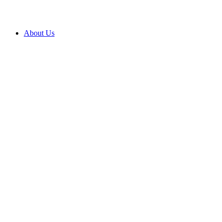
About Us