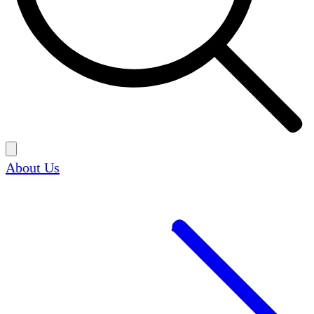
About Us