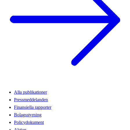
Alla publikationer
Pressmeddelanden
Finansiella rapporter
Bolagsstyrning
Policydokument
Aktien