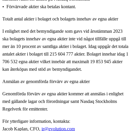
Förvärvade aktier ska betalas kontant.
Totalt antal aktier i bolaget och bolagets innehav av egna aktier
I enlighet med det bemyndigande som gavs vid årsstämman 2023
ska bolagets innehav av egna aktier inte vid något tillfälle uppgå till
mer än 10 procent av samtliga aktier i bolaget. Idag uppgår det totala
antalet aktier i bolaget till 215 604 777 aktier. Bolaget innehar idag 1
706 532 egna aktier vilket innebär att maximalt 19 853 945 aktier
kan återköpas med stöd av bemyndigandet.
Anmälan av genomförda förvärv av egna aktier
Genomförda förvärv av egna aktier kommer att anmälas i enlighet
med gällande lagar och förordningar samt Nasdaq Stockholms
Regelverk för emittenter.
För ytterligare information, kontakta
:
Jacob Kaplan, CFO,
ir@evolution.com