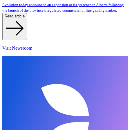
Evolution today announced an expansion of its presence in Alberta following
the launch of the province’s regulated commercial online gaming market.
Read article
Visit Newsroom