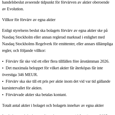
handelsbeslut avseende tidpunkt för förvärven av aktier oberoende
av Evolution.
Villkor för förvärv av egna aktier
Enligt styrelsens beslut ska bolagets förvärv av egna aktier ske på
Nasdaq Stockholm eller annan reglerad marknad i enlighet med
Nasdaq Stockholms Regelverk för emittenter, eller annars tillämpliga
regler, och följande villkor:
Förvärv får ske vid ett eller flera tillfällen före årsstämman 2026.
Det maximala beloppet för vilket aktier får återköpas får inte
överstiga 346 MEUR.
Förvärv ska ske till ett pris per aktie inom det vid var tid gällande
kursintervallet för aktien.
Förvärvade aktier ska betalas kontant.
Totalt antal aktier i bolaget och bolagets innehav av egna aktier