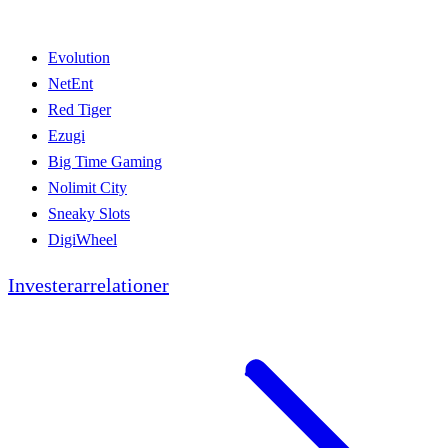
Evolution
NetEnt
Red Tiger
Ezugi
Big Time Gaming
Nolimit City
Sneaky Slots
DigiWheel
Investerarrelationer