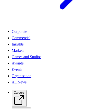
Corporate
Commercial
Insights
Markets
Games and Studios
Awards
Events
Organisation
All News
Careers