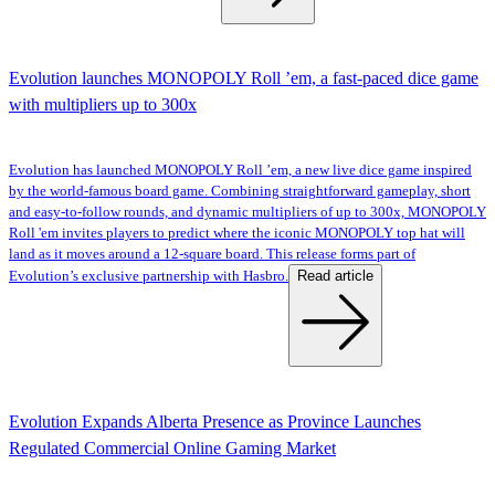
Evolution launches MONOPOLY Roll ’em, a fast-paced dice game
with multipliers up to 300x
Evolution has launched MONOPOLY Roll ’em, a new live dice game inspired
by the world-famous board game. Combining straightforward gameplay, short
and easy-to-follow rounds, and dynamic multipliers of up to 300x, MONOPOLY
Roll 'em invites players to predict where the iconic MONOPOLY top hat will
land as it moves around a 12-square board. This release forms part of
Read article
Evolution’s exclusive partnership with Hasbro.
Evolution Expands Alberta Presence as Province Launches
Regulated Commercial Online Gaming Market