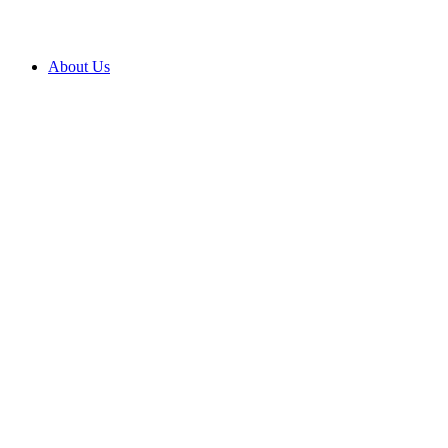
About Us