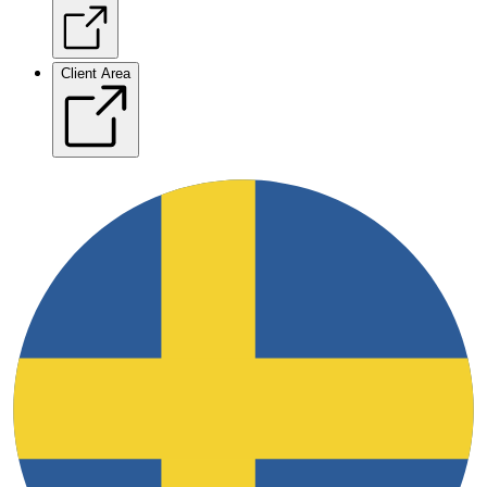
Client Area