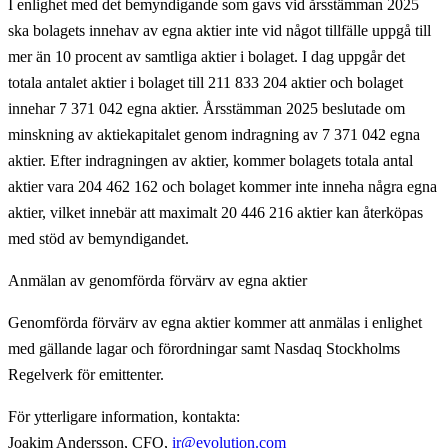
I enlighet med det bemyndigande som gavs vid årsstämman 2025
ska bolagets innehav av egna aktier inte vid något tillfälle uppgå till
mer än 10 procent av samtliga aktier i bolaget. I dag uppgår det
totala antalet aktier i bolaget till 211 833 204 aktier och bolaget
innehar 7 371 042 egna aktier. Årsstämman 2025 beslutade om
minskning av aktiekapitalet genom indragning av 7 371 042 egna
aktier. Efter indragningen av aktier, kommer bolagets totala antal
aktier vara 204 462 162 och bolaget kommer inte inneha några egna
aktier, vilket innebär att maximalt 20 446 216 aktier kan återköpas
med stöd av bemyndigandet.
Anmälan av genomförda förvärv av egna aktier
Genomförda förvärv av egna aktier kommer att anmälas i enlighet
med gällande lagar och förordningar samt Nasdaq Stockholms
Regelverk för emittenter.
För ytterligare information, kontakta
:
Joakim Andersson, CFO,
ir@evolution.com