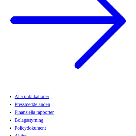
Alla publikationer
Pressmeddelanden
Finansiella rapporter
Bolagsstyrning
Policydokument
Aktien