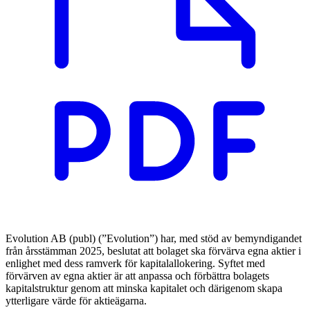
Evolution AB (publ) (”Evolution”) har, med stöd av bemyndigandet
från årsstämman 2025, beslutat att bolaget ska förvärva egna aktier i
enlighet med dess ramverk för kapitalallokering. Syftet med
förvärven av egna aktier är att anpassa och förbättra bolagets
kapitalstruktur genom att minska kapitalet och därigenom skapa
ytterligare värde för aktieägarna.