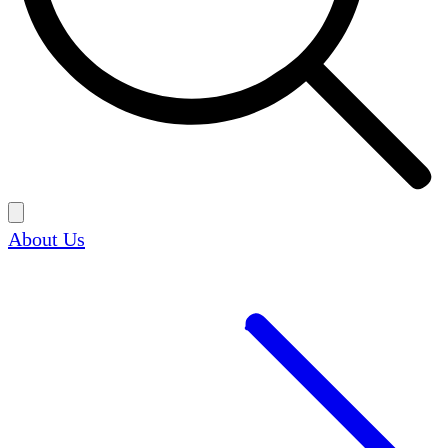
About Us