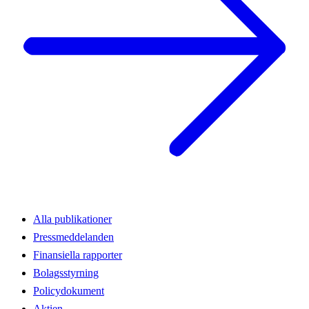
Alla publikationer
Pressmeddelanden
Finansiella rapporter
Bolagsstyrning
Policydokument
Aktien