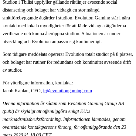
Studion i Tbilisi uppfyller gällande riktlinjer avseende social
distansering och bolaget har vidtagit en stor mängd
smittförebyggande åtgärder i studion. Evolution Gaming står i nära
kontakt med lokala myndigheter för att få de vidtagna åtgärderna
verifierade och kunna återöppna studion. Situationen är under
utveckling och Evolution anpassar sig kontinuerligt.
Som tidigare meddelats opererar Evolution totalt studior på 8 platser,
och bolaget har rutiner för redundans och kontinuitet avseende drift
av studior.
För ytterligare information, kontakta:
Jacob Kaplan, CFO,
ir@evolutiongaming.com
Denna information är sådan som Evolution Gaming Group AB
(publ) är skyldigt att offentliggöra enligt EU:s
marknadsmissbruksförordning. Informationen lämnades, genom
ovanstående kontaktpersons försorg, för offentliggörande den 23
mars 2020 kl. 18.00 CET.