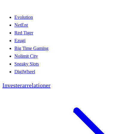
Evolution
NetEnt
Red Tiger
Ezugi
Big Time Gaming
Nolimit City
Sneaky Slots
DigiWheel
Investerarrelationer