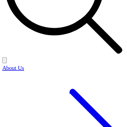
About Us