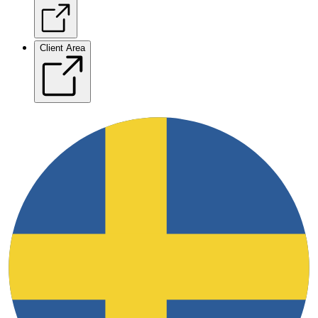
Client Area