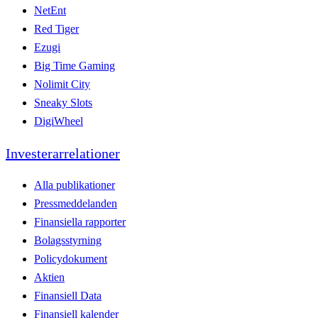
NetEnt
Red Tiger
Ezugi
Big Time Gaming
Nolimit City
Sneaky Slots
DigiWheel
Investerarrelationer
Alla publikationer
Pressmeddelanden
Finansiella rapporter
Bolagsstyrning
Policydokument
Aktien
Finansiell Data
Finansiell kalender