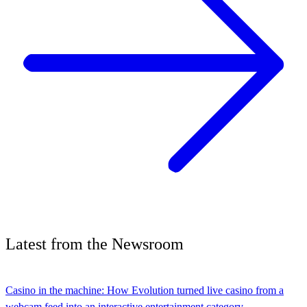
Latest
from the
Newsroom
Casino in the machine: How Evolution turned live casino from a
webcam feed into an interactive entertainment category