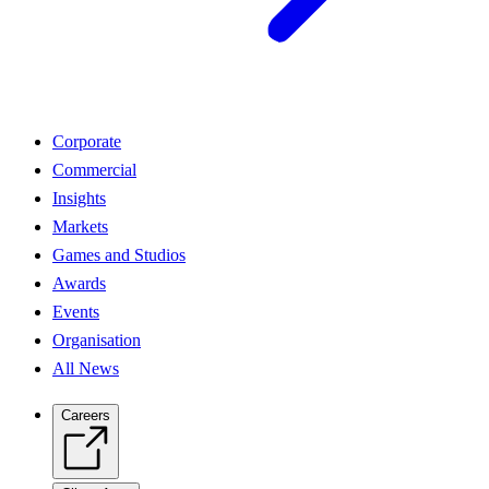
Corporate
Commercial
Insights
Markets
Games and Studios
Awards
Events
Organisation
All News
Careers