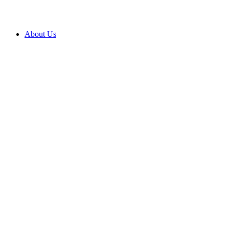
About Us