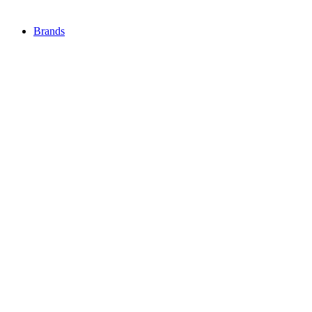
Brands