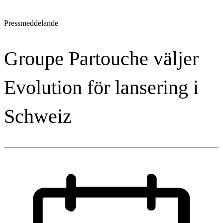
Pressmeddelande
Groupe Partouche väljer
Evolution för lansering i
Schweiz