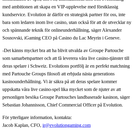
med ambitionen att skapa en VIP-upplevelse med förstklassig
kundservice. Evolution är därför en strategisk partner för oss, inte
bara som ledaren inom live casino, utan också för att de utvecklar ny
och spännande teknik för onlineunderhållning, säger Alexander
Sosnovski, iGaming CEO på Casino du Lac Meyrin i Geneve.
-Det känns mycket bra att ha blivit utvalda av Groupe Partouche
som samarbetspartner och att få leverera våra live casino-tjänster till
deras spelare i Schweiz. Evolutions portfölj är en perfekt matchning
med Partouche Groups filosofi att erbjuda nästa generations
kasinounderhållning. Vi är säkra på att deras spelare kommer
uppskatta våra live casino-spel lika mycket som de njuter av att
personligen besöka Groupe Partouches landbaserade kasinon, säger
Sebastian Johannisson, Chief Commercial Officer på Evolution.
För ytterligare information, kontakta:
Jacob Kaplan, CFO,
ir@evolutiongaming.com