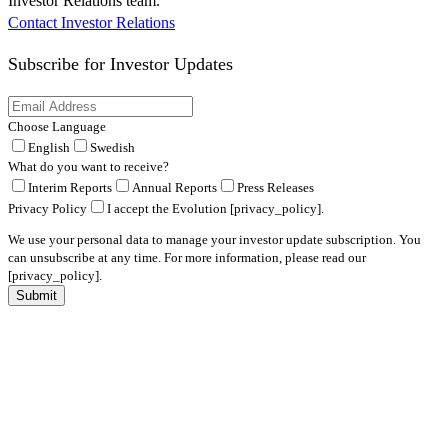
Investor Relations team.
Contact Investor Relations
Subscribe for
Investor Updates
Choose Language
English
Swedish
What do you want to receive?
Interim Reports
Annual Reports
Press Releases
Privacy Policy
I accept the Evolution [privacy_policy].
We use your personal data to manage your investor update subscription. You
can unsubscribe at any time. For more information, please read our
[privacy_policy].
Submit