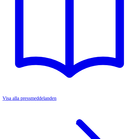
Visa alla pressmeddelanden