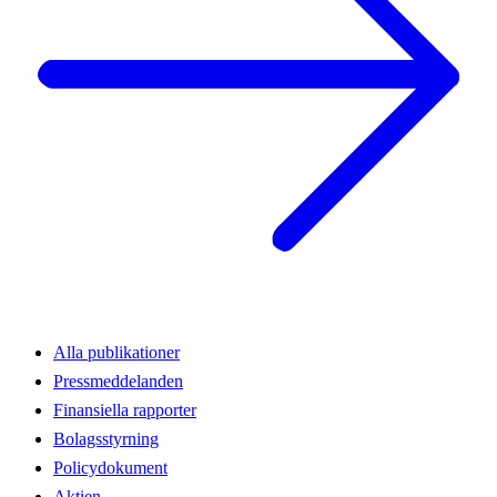
Alla publikationer
Pressmeddelanden
Finansiella rapporter
Bolagsstyrning
Policydokument
Aktien