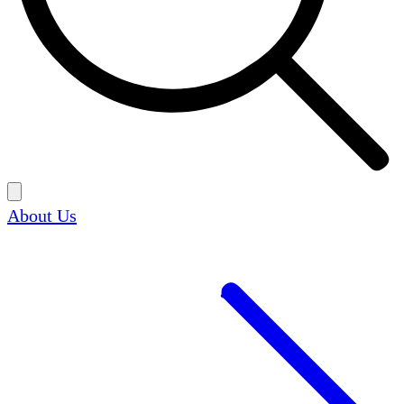
About Us