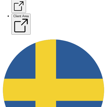
Client Area