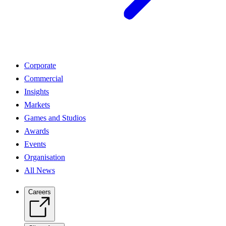
Corporate
Commercial
Insights
Markets
Games and Studios
Awards
Events
Organisation
All News
Careers