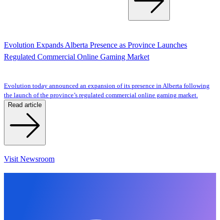
Evolution Expands Alberta Presence as Province Launches
Regulated Commercial Online Gaming Market
Evolution today announced an expansion of its presence in Alberta following
the launch of the province’s regulated commercial online gaming market.
Read article
Visit Newsroom