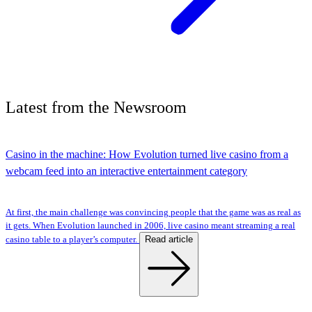
Latest
from the
Newsroom
Casino in the machine: How Evolution turned live casino from a
webcam feed into an interactive entertainment category
At first, the main challenge was convincing people that the game was as real as
it gets. When Evolution launched in 2006, live casino meant streaming a real
Read article
casino table to a player’s computer.