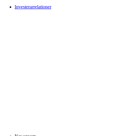
Investerarrelationer