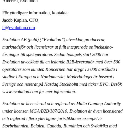
America, Evolution.
För ytterligare information, kontakta:
Jacob Kaplan, CFO
ir@evolution.com
Evolution AB (publ) (”Evolution”) utvecklar, producerar,
marknadsför och licensierar ut fullt
integrerade onlinekasino-
lösningar till speloperatörer. Sedan bolagets start 2006 har
Evolution utvecklats till en ledande B2B-leverantör med över 500
operatörer som kunder. Koncernen har drygt 12 000
anställda i
studior i Europa och Nordamerika. Moderbolaget är baserat i
Sverige och noterat på Nasdaq
Stockholm med ticker EVO. Besök
www.evolution.com för mer information.
Evolution är licensierad och reglerad av Malta Gaming Authority
under licensen MGA/B2B/187/2010.
Evolution är även licensierad
och reglerad i flera ytterligare jurisdiktioner exempelvis
Storbritannien,
Belgien, Canada, Rumänien och Sydafrika med