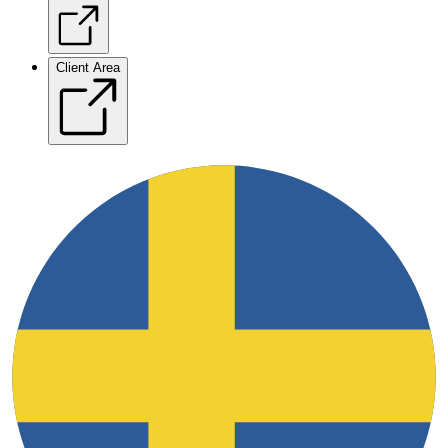
Client Area