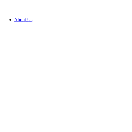
About Us