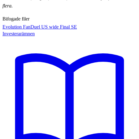
flera.
Bifogade filer
Evolution FanDuel US wide Final SE
Investerarämnen