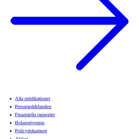
Alla publikationer
Pressmeddelanden
Finansiella rapporter
Bolagsstyrning
Policydokument
Aktien