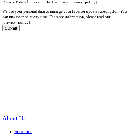
Privacy Policy
I accept the Evolution [privacy_policy].
We use your personal data to manage your investor update subscription. You
can unsubscribe at any time. For more information, please read our
[privacy_policy].
Submit
About Us
Solutions