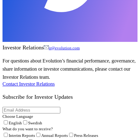
Investor Relations
ir@evolution.com
For questions about Evolution’s financial performance, governance,
share information or investor communications, please contact our
Investor Relations team.
Contact Investor Relations
Subscribe for
Investor Updates
Choose Language
English
Swedish
What do you want to receive?
Interim Reports
Annual Reports
Press Releases