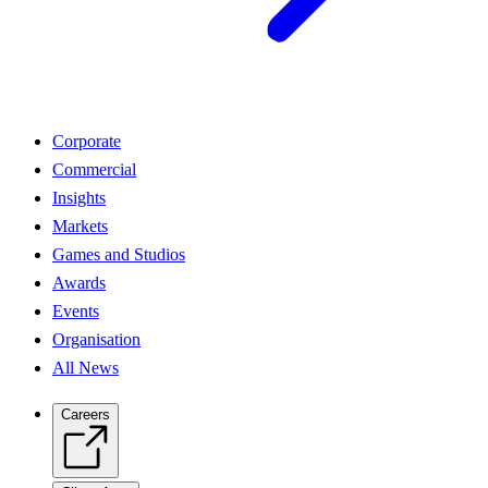
Corporate
Commercial
Insights
Markets
Games and Studios
Awards
Events
Organisation
All News
Careers