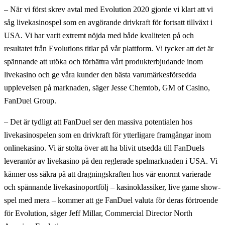
– När vi först skrev avtal med Evolution 2020 gjorde vi klart att vi
såg livekasinospel som en avgörande drivkraft för fortsatt tillväxt i
USA. Vi har varit extremt nöjda med både kvaliteten på och
resultatet från Evolutions titlar på vår plattform. Vi tycker att det är
spännande att utöka och förbättra vårt produkterbjudande inom
livekasino och ge våra kunder den bästa varumärkesförsedda
upplevelsen på marknaden, säger
Jesse Chemtob, GM of Casino,
FanDuel Group.
– Det är tydligt att FanDuel ser den massiva potentialen hos
livekasinospelen som en drivkraft för ytterligare framgångar inom
onlinekasino. Vi är stolta över att ha blivit utsedda till FanDuels
leverantör av livekasino på den reglerade spelmarknaden i USA. Vi
känner oss säkra på att dragningskraften hos vår enormt varierade
och spännande livekasinoportfölj – kasinoklassiker, live game show-
spel med mera – kommer att ge FanDuel valuta för deras förtroende
för Evolution, säger Jeff Millar, Commercial Director North