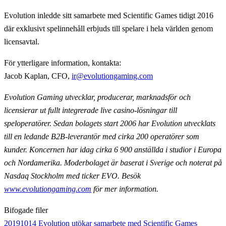
Evolution inledde sitt samarbete med Scientific Games tidigt 2016
där exklusivt spelinnehåll erbjuds till spelare i hela världen genom
licensavtal.
För ytterligare information, kontakta:
Jacob Kaplan, CFO,
ir@evolutiongaming.com
Evolution Gaming utvecklar, producerar, marknadsför och
licensierar ut fullt integrerade live casino-lösningar till
speloperatörer. Sedan bolagets start 2006 har Evolution utvecklats
till en ledande B2B-leverantör med cirka 200 operatörer som
kunder. Koncernen har idag cirka 6 900 anställda i studior i Europa
och Nordamerika. Moderbolaget är baserat i Sverige och noterat på
Nasdaq Stockholm med ticker EVO. Besök
www.evolutiongaming.com
för mer information.
Bifogade filer
20191014 Evolution utökar samarbete med Scientific Games