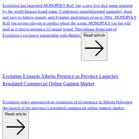
Evolution has launched MONOPOLY Roll ’em, a new live dice game inspired
by the world-famous board game. Combining straightforward gameplay, short
and easy-to-follow rounds, and dynamic multipliers of up to 300x, MONOPOLY
Roll 'em invites players to predict where the iconic MONOPOLY top hat will
land as it moves around a 12-square board. This release forms part of
Read article
Evolution’s exclusive partnership with Hasbro.
Evolution Expands Alberta Presence as Province Launches
Regulated Commercial Online Gaming Market
Evolution today announced an expansion of its presence in Alberta following
the launch of the province’s regulated commercial online gaming market.
Read article