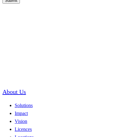
Submit
About Us
Solutions
Impact
Vision
Licences