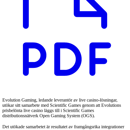
Evolution Gaming, ledande leverantör av live casino-lösningar,
utökar sitt samarbete med Scientific Games genom att Evolutions
prisbelönta live casino läggs till i Scientific Games
distributionsnätverk Open Gaming System (OGS).
Det utökade samarbetet är resultatet av framgångsrika integrationer