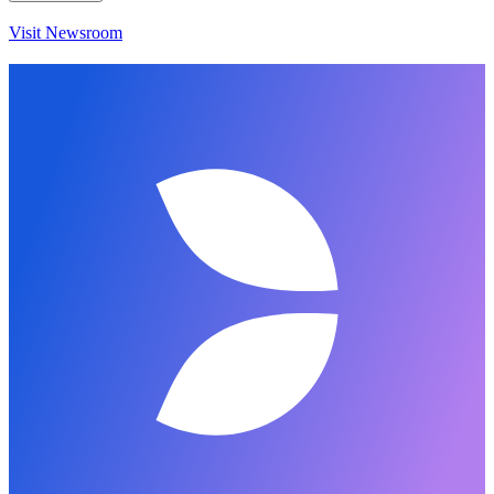
Visit Newsroom