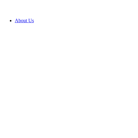
About Us