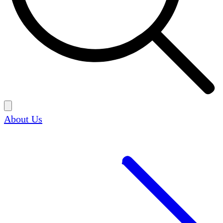
About Us