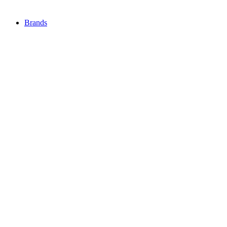
Brands