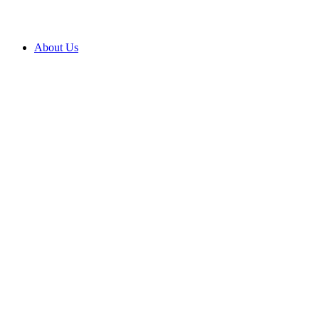
About Us