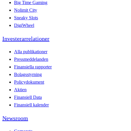
Big Time Gaming
Nolimit City
Sneaky Slots
DigiWheel
Investerarrelationer
Alla publikationer
Pressmeddelanden
Finansiella rapporter
Bolagsstyrning
Policydokument
Aktien
Finansiell Data
Finansiell kalender
Newsroom