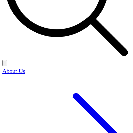
About Us