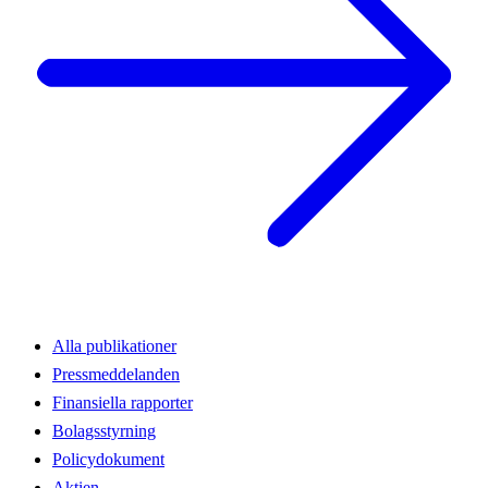
Alla publikationer
Pressmeddelanden
Finansiella rapporter
Bolagsstyrning
Policydokument
Aktien