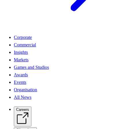
Corporate
Commercial
Insights
Markets
Games and Studios
Awards
Events
Organisation
All News
Careers