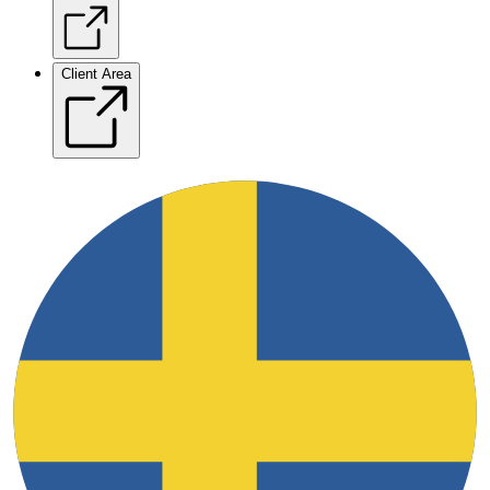
Client Area