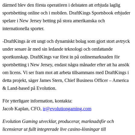
därmed blev den första operatören i delstaten att erbjuda laglig
sportsbetting online och i mobilen. DraftKings Sportsbook erbjuder
spelare i New Jersey betting på stora amerikanska och
internationella sporter.
-DraftKings är ett ungt och dynamiskt bolag som gjort stort avtryck
under senare år med sin ledande teknologi och omfattande
sportkunskap. DraftKings var först in på onlinemarknaden för
sportsbetting i New Jersey, endast några månader efter att ha ansök
om licens. Vi ser fram mot att arbeta tillsammans med DraftKings i
detta projekt, säger James Stern, Chief Business Officer – America
& Land-based på Evolution.
För ytterligare information, kontakta:
Jacob Kaplan, CFO,
ir@evolutiongaming.com
Evolution Gaming utvecklar, producerar, marknadsför och
licensierar ut fullt integrerade live casino-lösningar till