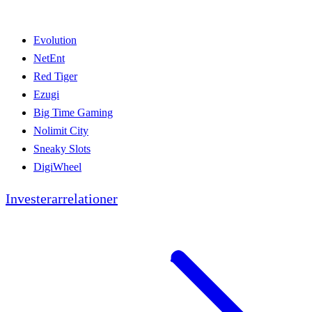
Evolution
NetEnt
Red Tiger
Ezugi
Big Time Gaming
Nolimit City
Sneaky Slots
DigiWheel
Investerarrelationer