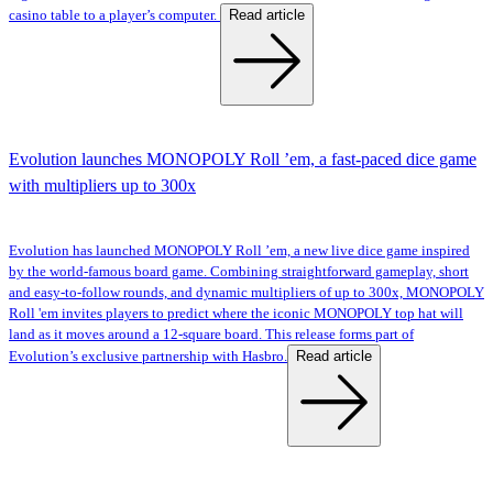
Read article
casino table to a player’s computer.
Evolution launches MONOPOLY Roll ’em, a fast-paced dice game
with multipliers up to 300x
Evolution has launched MONOPOLY Roll ’em, a new live dice game inspired
by the world-famous board game. Combining straightforward gameplay, short
and easy-to-follow rounds, and dynamic multipliers of up to 300x, MONOPOLY
Roll 'em invites players to predict where the iconic MONOPOLY top hat will
land as it moves around a 12-square board. This release forms part of
Read article
Evolution’s exclusive partnership with Hasbro.