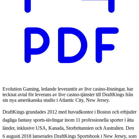
Evolution Gaming, ledande leverantör av live casino-lösningar, har
tecknat avtal för leverans av live casino-tjänster till DraftKings från
sin nya amerikanska studio i Atlantic City, New Jersey.
DraftKings grundades 2012 med huvudkontor i Boston och erbjuder
dagliga fantasy sports-tävlingar inom 11 professionella sporter i åtta
länder, inklusive USA, Kanada, Storbritannien och Australien. Den
6 augusti 2018 lanserades DraftKings Sportsbook i New Jersey, som