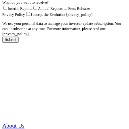
What do you want to receive?
Interim Reports
Annual Reports
Press Releases
Privacy Policy
I accept the Evolution [privacy_policy].
We use your personal data to manage your investor update subscription. You
can unsubscribe at any time. For more information, please read our
[privacy_policy].
Submit
About Us