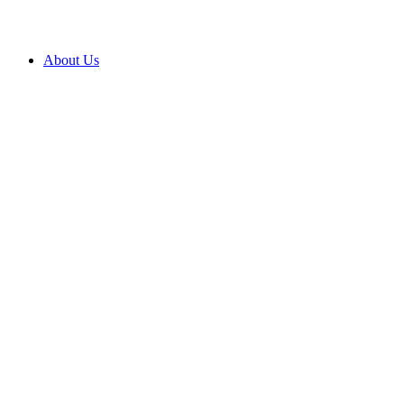
About Us