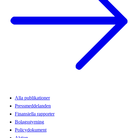
Alla publikationer
Pressmeddelanden
Finansiella rapporter
Bolagsstyrning
Policydokument
Aktien