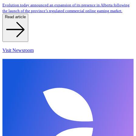
Evolution today announced an expansion of its presence in Alberta following
the launch of the province’s regulated commercial online gaming market.
Read article
Visit Newsroom