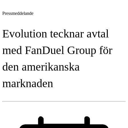
Pressmeddelande
Evolution tecknar avtal
med FanDuel Group för
den amerikanska
marknaden