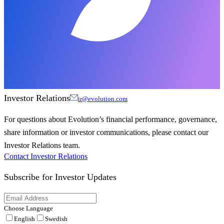
Investor Relations
ir@evolution.com
For questions about Evolution’s financial performance, governance,
share information or investor communications, please contact our
Investor Relations team.
Contact Investor Relations
Subscribe for
Investor Updates
Choose Language
English
Swedish