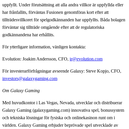
uppfyllt. Under förutsättning att alla andra villkor är uppfyllda eller
har frånfallits, förväntas Fusionen genomföras kort efter att
tillträdesvillkoret för spelgodkännanden har uppfyllts. Båda bolagen
förväntar sig tillträde omgående efter att de regulatoriska
godkännandena har erhållits.
För ytterligare information, vänligen kontakta:
Evolution: Joakim Andersson, CFO,
ir@evolution.com
För investerarförfrågningar avseende Galaxy: Steve Kopjo, CFO,
investors@galaxygaming.com
Om Galaxy Gaming
Med huvudkontor i Las Vegas, Nevada, utvecklar och distribuerar
Galaxy Gaming (galaxygaming.com) innovativa spel, bonussystem
och tekniska lösningar för fysiska och onlinekasinon runt om i
världen. Galaxy Gaming erbjuder beprövade spel utvecklade av