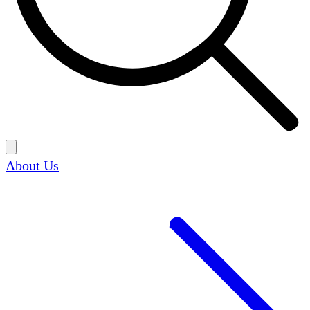
About Us