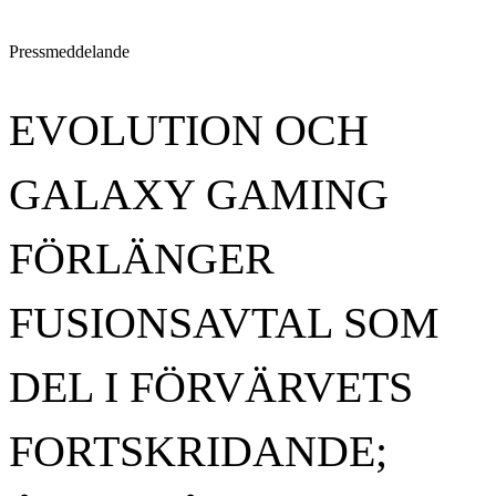
Pressmeddelande
EVOLUTION OCH
GALAXY GAMING
FÖRLÄNGER
FUSIONSAVTAL SOM
DEL I FÖRVÄRVETS
FORTSKRIDANDE;