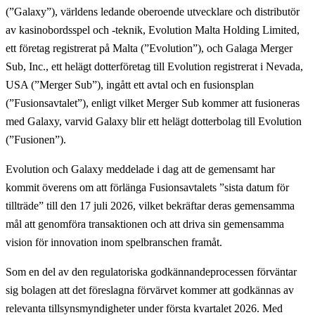
(”Galaxy”),
världens ledande oberoende utvecklare och distributör
av kasinobordsspel och -teknik
, Evolution Malta Holding Limited,
ett företag registrerat på Malta (”Evolution”), och Galaga Merger
Sub, Inc., ett helägt dotterföretag till Evolution registrerat i Nevada,
USA (”Merger Sub”), ingått ett avtal och en fusionsplan
(”Fusionsavtalet”), enligt vilket Merger Sub kommer att fusioneras
med Galaxy, varvid Galaxy blir ett helägt dotterbolag till Evolution
(”Fusionen”).
Evolution och Galaxy meddelade i dag att de gemensamt har
kommit överens om att förlänga Fusionsavtalets ”sista datum för
tillträde” till den 17 juli 2026, vilket bekräftar deras gemensamma
mål att genomföra transaktionen och att driva sin gemensamma
vision för innovation inom spelbranschen framåt.
Som en del av den regulatoriska godkännandeprocessen förväntar
sig bolagen att det föreslagna förvärvet kommer att godkännas av
relevanta tillsynsmyndigheter under första kvartalet 2026. Med