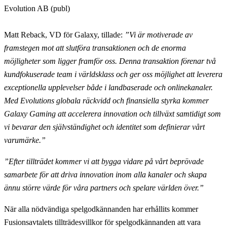
Evolution AB (publ)
Matt Reback, VD för Galaxy, tillade:
”Vi är motiverade av
framstegen mot att slutföra transaktionen och de enorma
möjligheter som ligger framför oss. Denna transaktion förenar två
kundfokuserade team i världsklass och ger oss möjlighet att leverera
exceptionella upplevelser både i landbaserade och onlinekanaler.
Med Evolutions globala räckvidd och finansiella styrka kommer
Galaxy Gaming att accelerera innovation och tillväxt samtidigt som
vi bevarar den självständighet och identitet som definierar vårt
varumärke.”
”Efter tillträdet kommer vi att bygga vidare på vårt beprövade
samarbete för att driva innovation inom alla kanaler och skapa
ännu större värde för våra partners och spelare världen över.”
När alla nödvändiga spelgodkännanden har erhållits kommer
Fusionsavtalets tillträdesvillkor för spelgodkännanden att vara