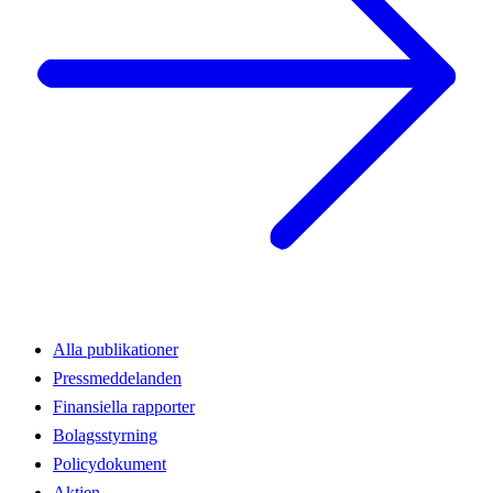
Alla publikationer
Pressmeddelanden
Finansiella rapporter
Bolagsstyrning
Policydokument
Aktien