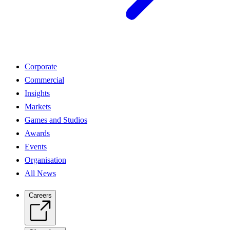
Corporate
Commercial
Insights
Markets
Games and Studios
Awards
Events
Organisation
All News
Careers