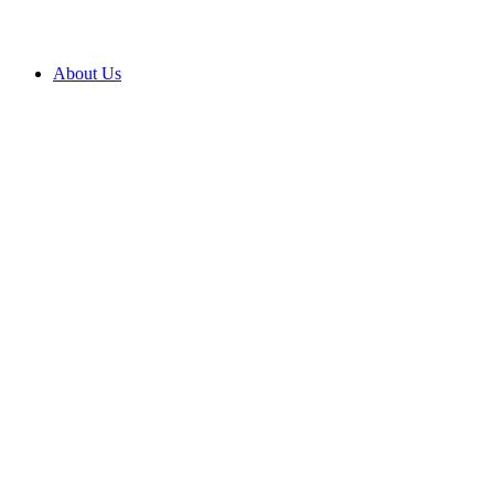
About Us