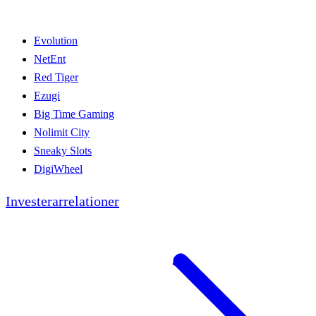
Evolution
NetEnt
Red Tiger
Ezugi
Big Time Gaming
Nolimit City
Sneaky Slots
DigiWheel
Investerarrelationer