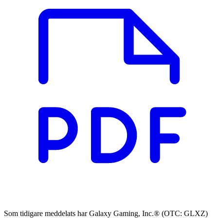
Som tidigare meddelats har Galaxy Gaming, Inc.® (OTC: GLXZ)