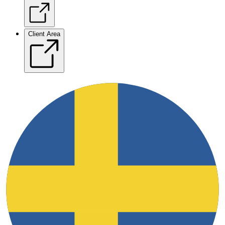
Client Area