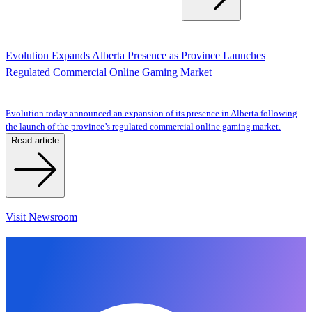
Evolution Expands Alberta Presence as Province Launches
Regulated Commercial Online Gaming Market
Evolution today announced an expansion of its presence in Alberta following
the launch of the province’s regulated commercial online gaming market.
Read article
Visit Newsroom