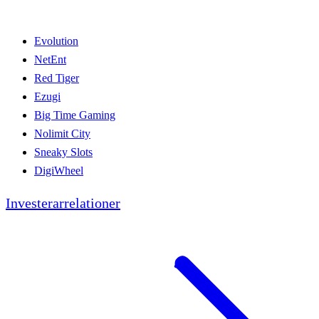
Evolution
NetEnt
Red Tiger
Ezugi
Big Time Gaming
Nolimit City
Sneaky Slots
DigiWheel
Investerarrelationer