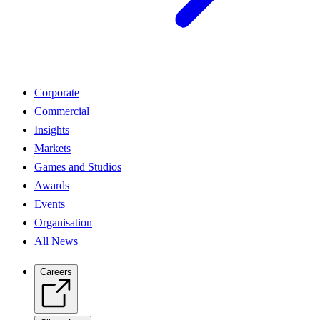
Corporate
Commercial
Insights
Markets
Games and Studios
Awards
Events
Organisation
All News
Careers