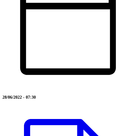
28/06/2022 - 07:30