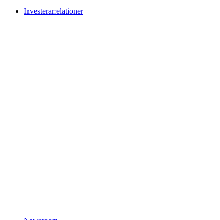
Investerarrelationer