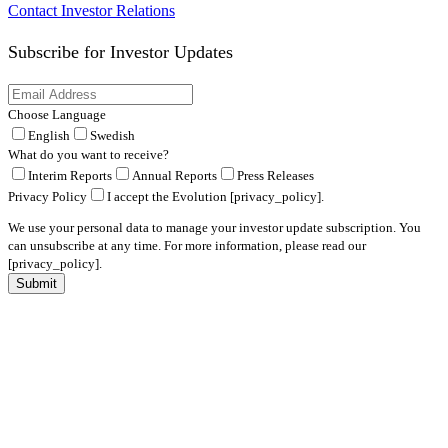
Contact Investor Relations
Subscribe for
Investor Updates
Choose Language
English
Swedish
What do you want to receive?
Interim Reports
Annual Reports
Press Releases
Privacy Policy
I accept the Evolution [privacy_policy].
We use your personal data to manage your investor update subscription. You
can unsubscribe at any time. For more information, please read our
[privacy_policy].
Submit