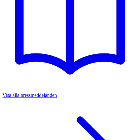
Visa alla pressmeddelanden