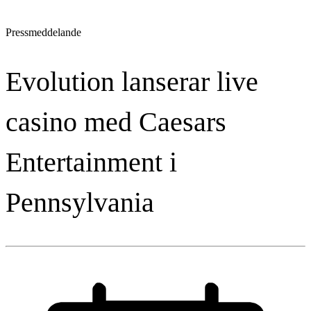
Pressmeddelande
Evolution lanserar live
casino med Caesars
Entertainment i
Pennsylvania