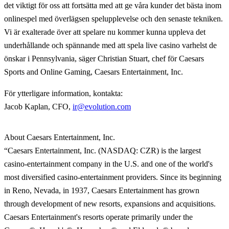
det viktigt för oss att fortsätta med att ge våra kunder det bästa inom
onlinespel med överlägsen spelupplevelse och den senaste tekniken.
Vi är exalterade över att spelare nu kommer kunna uppleva det
underhållande och spännande med att spela live casino varhelst de
önskar i Pennsylvania, säger Christian Stuart, chef för Caesars
Sports and Online Gaming, Caesars Entertainment, Inc.
För ytterligare information, kontakta:
Jacob Kaplan, CFO,
ir@evolution.com
About Caesars Entertainment, Inc.
“Caesars Entertainment, Inc. (NASDAQ: CZR) is the largest
casino-entertainment company in the U.S. and one of the world's
most diversified casino-entertainment providers. Since its beginning
in Reno, Nevada, in 1937, Caesars Entertainment has grown
through development of new resorts, expansions and acquisitions.
Caesars Entertainment's resorts operate primarily under the