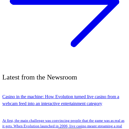
Latest
from the
Newsroom
Casino in the machine: How Evolution turned live casino from a
webcam feed into an interactive entertainment category
At first, the main challenge was convincing people that the game was as real as
it gets. When Evolution launched in 2006, live casino meant streaming a real