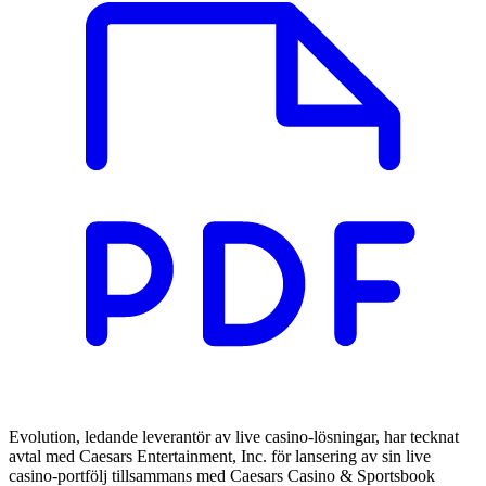
Evolution, ledande leverantör av live casino-lösningar, har tecknat
avtal med Caesars Entertainment, Inc. för lansering av sin live
casino-portfölj tillsammans med Caesars Casino & Sportsbook