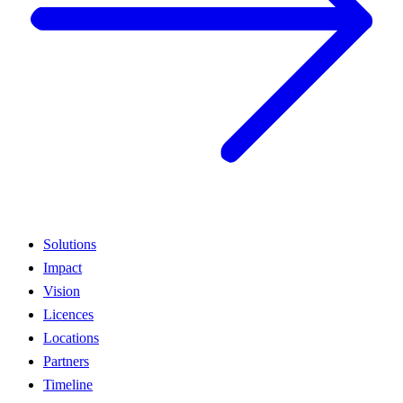
Solutions
Impact
Vision
Licences
Locations
Partners
Timeline