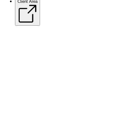
Client Area