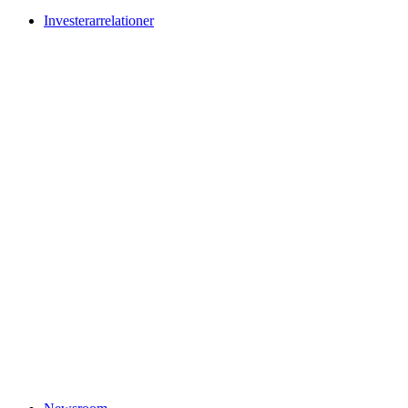
Investerarrelationer