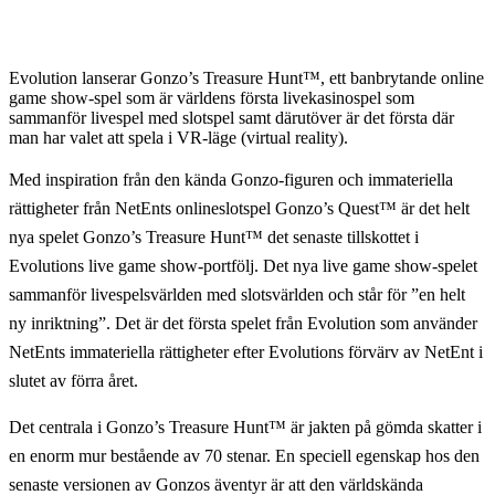
Evolution lanserar Gonzo’s Treasure Hunt™, ett banbrytande online
game show-spel som är världens första livekasinospel som
sammanför livespel med slotspel samt därutöver är det första där
man har valet att spela i VR-läge (virtual reality).
Med inspiration från den kända Gonzo-figuren och immateriella
rättigheter från NetEnts onlineslotspel Gonzo’s Quest™ är det helt
nya spelet Gonzo’s Treasure Hunt™ det senaste tillskottet i
Evolutions live game show-portfölj. Det nya live game show-spelet
sammanför livespelsvärlden med slotsvärlden och står för ”en helt
ny inriktning”. Det är det första spelet från Evolution som använder
NetEnts immateriella rättigheter efter Evolutions förvärv av NetEnt i
slutet av förra året.
Det centrala i Gonzo’s Treasure Hunt™ är jakten på gömda skatter i
en enorm mur bestående av 70 stenar. En speciell egenskap hos den
senaste versionen av Gonzos äventyr är att den världskända