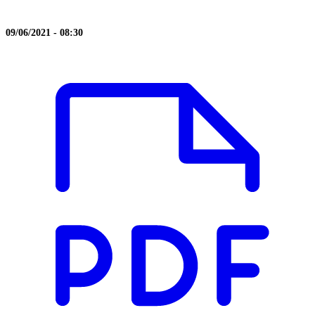
09/06/2021 - 08:30