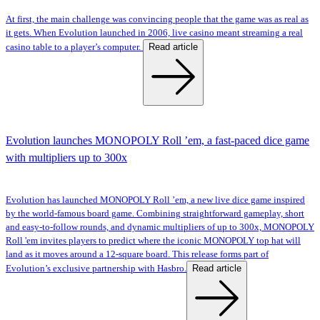
At first, the main challenge was convincing people that the game was as real as
it gets. When Evolution launched in 2006, live casino meant streaming a real
Read article
casino table to a player’s computer.
Evolution launches MONOPOLY Roll ’em, a fast-paced dice game
with multipliers up to 300x
Evolution has launched MONOPOLY Roll ’em, a new live dice game inspired
by the world-famous board game. Combining straightforward gameplay, short
and easy-to-follow rounds, and dynamic multipliers of up to 300x, MONOPOLY
Roll 'em invites players to predict where the iconic MONOPOLY top hat will
land as it moves around a 12-square board. This release forms part of
Read article
Evolution’s exclusive partnership with Hasbro.