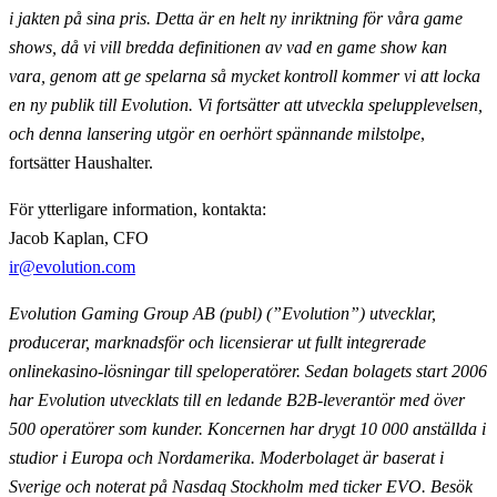
i jakten på sina pris. Detta är en helt ny inriktning för våra game
shows, då vi vill bredda definitionen av vad en game show kan
vara, genom att ge spelarna så mycket kontroll kommer vi att locka
en ny publik till Evolution. Vi fortsätter att utveckla spelupplevelsen,
och denna lansering utgör en oerhört spännande milstolpe
,
fortsätter Haushalter.
För ytterligare information, kontakta:
Jacob Kaplan, CFO
ir@evolution.com
Evolution Gaming Group AB (publ) (”Evolution”) utvecklar,
producerar, marknadsför och licensierar ut fullt
integrerade
onlinekasino-lösningar till speloperatörer. Sedan bolagets start 2006
har Evolution utvecklats till en ledande B2B-leverantör med över
500 operatörer som kunder. Koncernen har drygt 10 000
anställda i
studior i Europa och Nordamerika. Moderbolaget är baserat i
Sverige och noterat på Nasdaq
Stockholm med ticker EVO. Besök