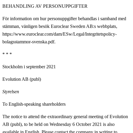
BEHANDLING AV PERSONUPPGIFTER
För information om hur personuppgifter behandlas i samband med
stämman, vänligen besök Euroclear Sweden AB:s webbplats,
https://www.euroclear.com/dam/ESw/Legal/Integritetspolicy-
bolagsstammor-svenska.pdf.
* * *
Stockholm i september 2021
Evolution AB (publ)
Styrelsen
To English-speaking shareholders
The notice to attend the extraordinary general meeting of Evolution
AB (publ), to be held on Wednesday 6 October 2021 is also
available in English. Please contact the company in writing to