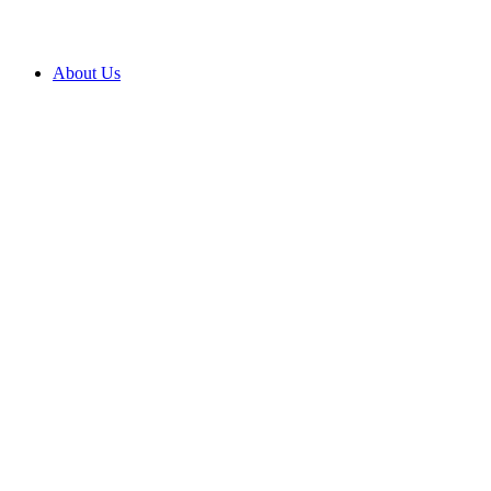
About Us