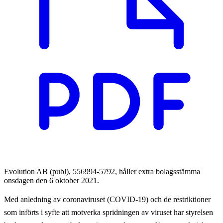
Evolution AB (publ), 556994-5792, håller extra bolagsstämma
onsdagen den 6 oktober 2021.
Med anledning av coronaviruset (COVID-19) och de restriktioner
som införts i syfte att motverka spridningen av viruset har styrelsen