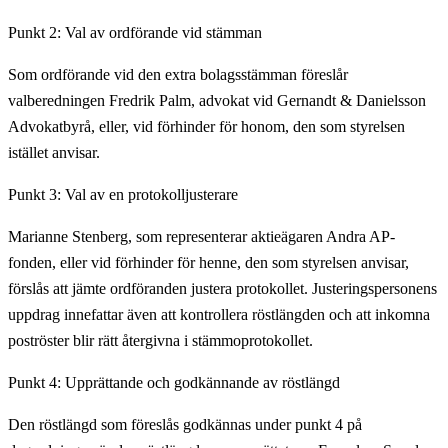
Punkt 2: Val av ordförande vid stämman
Som ordförande vid den extra bolagsstämman föreslår
valberedningen Fredrik Palm, advokat vid Gernandt & Danielsson
Advokatbyrå, eller, vid förhinder för honom, den som styrelsen
istället anvisar.
Punkt 3: Val av en protokolljusterare
Marianne Stenberg, som representerar aktieägaren Andra AP-
fonden, eller vid förhinder för henne, den som styrelsen anvisar,
förslås att jämte ordföranden justera protokollet. Justeringspersonens
uppdrag innefattar även att kontrollera röstlängden och att inkomna
poströster blir rätt återgivna i stämmoprotokollet.
Punkt 4: Upprättande och godkännande av röstlängd
Den röstlängd som föreslås godkännas under punkt 4 på