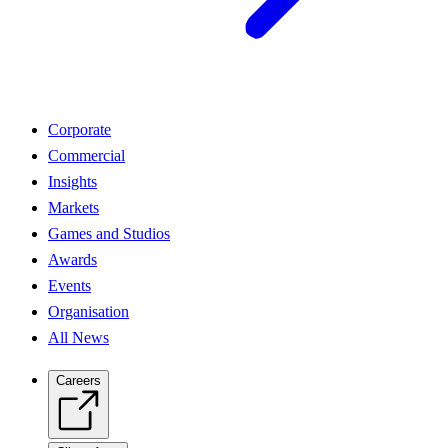
Corporate
Commercial
Insights
Markets
Games and Studios
Awards
Events
Organisation
All News
Careers