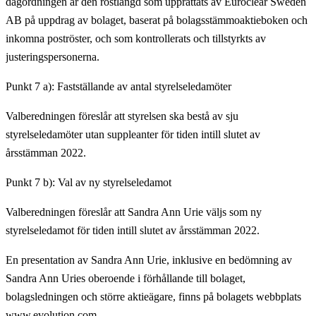
dagordningen är den röstlängd som upprättats av Euroclear Sweden
AB på uppdrag av bolaget, baserat på bolagsstämmoaktieboken och
inkomna poströster, och som kontrollerats och tillstyrkts av
justeringspersonerna.
Punkt 7 a): Fastställande av antal styrelseledamöter
Valberedningen föreslår att styrelsen ska bestå av sju
styrelseledamöter utan suppleanter för tiden intill slutet av
årsstämman 2022.
Punkt 7 b): Val av ny styrelseledamot
Valberedningen föreslår att Sandra Ann Urie väljs som ny
styrelseledamot för tiden intill slutet av årsstämman 2022.
En presentation av Sandra Ann Urie, inklusive en bedömning av
Sandra Ann Uries oberoende i förhållande till bolaget,
bolagsledningen och större aktieägare, finns på bolagets webbplats
www.evolution.com.