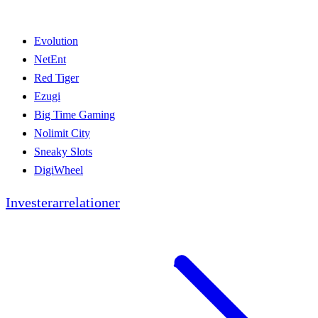
Evolution
NetEnt
Red Tiger
Ezugi
Big Time Gaming
Nolimit City
Sneaky Slots
DigiWheel
Investerarrelationer