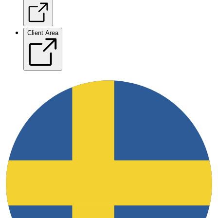
Client Area