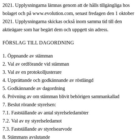
2021. Upplysningarna lämnas genom att de hålls tillgängliga hos
bolaget och på www.evolution.com, senast fredagen den 1 oktober
2021. Upplysningarna skickas också inom samma tid till den
aktieägare som har begärt dem och uppgett sin adress.
FÖRSLAG TILL DAGORDNING
Öppnande av stämman
Val av ordförande vid stämman
Val av en protokolljusterare
Upprättande och godkännande av röstlängd
Godkännande av dagordning
Prövning av om stämman blivit behörigen sammankallad
Beslut rörande styrelsen:
Fastställande av antal styrelseledamöter
Val av ny styrelseledamot
Fastställande av styrelsearvode
Stämmans avslutande