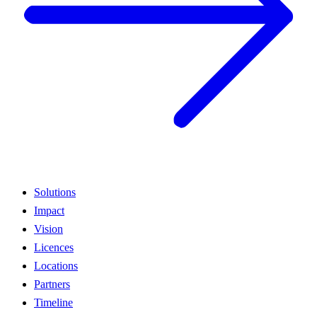
Solutions
Impact
Vision
Licences
Locations
Partners
Timeline