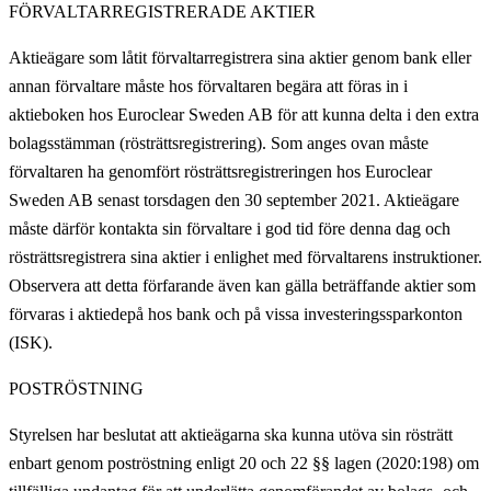
FÖRVALTARREGISTRERADE AKTIER
Aktieägare som låtit förvaltarregistrera sina aktier genom bank eller
annan förvaltare måste hos förvaltaren begära att föras in i
aktieboken hos Euroclear Sweden AB för att kunna delta i den extra
bolagsstämman (rösträttsregistrering). Som anges ovan måste
förvaltaren ha genomfört rösträttsregistreringen hos Euroclear
Sweden AB senast torsdagen den 30 september 2021. Aktieägare
måste därför kontakta sin förvaltare i god tid före denna dag och
rösträttsregistrera sina aktier i enlighet med förvaltarens instruktioner.
Observera att detta förfarande även kan gälla beträffande aktier som
förvaras i aktiedepå hos bank och på vissa investeringssparkonton
(ISK).
POSTRÖSTNING
Styrelsen har beslutat att aktieägarna ska kunna utöva sin rösträtt
enbart genom poströstning enligt 20 och 22 §§ lagen (2020:198) om