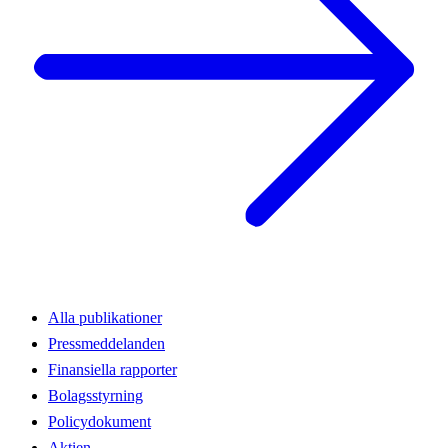
Alla publikationer
Pressmeddelanden
Finansiella rapporter
Bolagsstyrning
Policydokument
Aktien