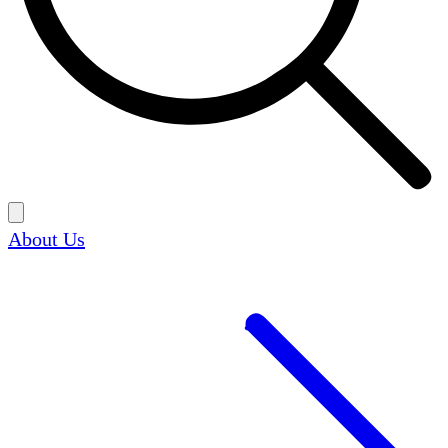
About Us