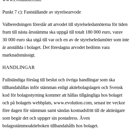
Punkt 7 c): Fastställande av styrelsearvode
Valberedningen föreslår att arvodet till styrelseledamöterna för tiden
fram till nästa årsstämma ska uppgå till totalt 180 000 euro, varav
30 000 euro ska utgå till var och en av de styrelseledamöter som inte
är anställda i bolaget. Det föreslagna arvodet bedöms vara
marknadsmässigt.
HANDLINGAR
Fullständiga förslag till beslut och övriga handlingar som ska
tillhandahållas inför stämman enligt aktiebolagslagen och Svensk
kod för bolagsstyrning kommer att hållas tillgängliga hos bolaget
och på bolagets webbplats,
www.evolution.com
, senast tre veckor
före dagen för stämman samt sändas kostnadsfritt till de aktieägare
som begär det och uppger sin postadress. Även
bolagsstämmoaktieboken tillhandahålls hos bolaget.