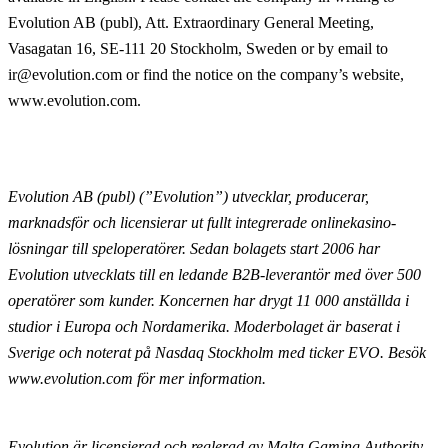
Evolution AB (publ), Att. Extraordinary General Meeting,
Vasagatan 16, SE-111 20 Stockholm, Sweden or by email to
ir@evolution.com or find the notice on the company’s website,
www.evolution.com.
Evolution AB (publ) (”Evolution”) utvecklar, producerar,
marknadsför och licensierar ut fullt
integrerade onlinekasino-
lösningar till speloperatörer. Sedan bolagets start 2006 har
Evolution utvecklats till en ledande B2B-leverantör med över 500
operatörer som kunder. Koncernen har drygt 11 000
anställda i
studior i Europa och Nordamerika. Moderbolaget är baserat i
Sverige och noterat på Nasdaq
Stockholm med ticker EVO. Besök
www.evolution.com för mer information.
Evolution är licensierad och reglerad av Malta Gaming Authority