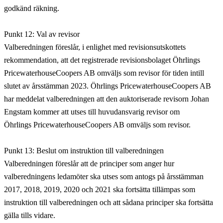
godkänd räkning.
Punkt 12: Val av revisor
Valberedningen föreslår, i enlighet med revisionsutskottets
rekommendation, att det registrerade revisionsbolaget Öhrlings
PricewaterhouseCoopers AB omväljs som revisor för tiden intill
slutet av årsstämman 2023. Öhrlings PricewaterhouseCoopers AB
har meddelat valberedningen att den auktoriserade revisorn Johan
Engstam kommer att utses till huvudansvarig revisor om
Öhrlings PricewaterhouseCoopers AB omväljs som revisor.
Punkt 13: Beslut om instruktion till valberedningen
Valberedningen föreslår att de principer som anger hur
valberedningens ledamöter ska utses som antogs på årsstämman
2017, 2018, 2019, 2020 och 2021 ska fortsätta tillämpas som
instruktion till valberedningen och att sådana principer ska fortsätta
gälla tills vidare.