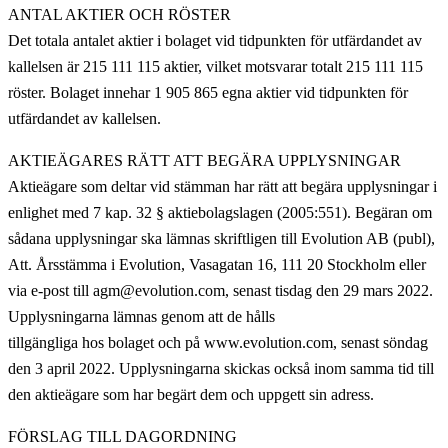
ANTAL AKTIER OCH RÖSTER
Det totala antalet aktier i bolaget vid tidpunkten för utfärdandet av
kallelsen är 215 111 115 aktier, vilket motsvarar totalt 215 111 115
röster. Bolaget innehar 1 905 865 egna aktier vid tidpunkten för
utfärdandet av kallelsen.
AKTIEÄGARES RÄTT ATT BEGÄRA UPPLYSNINGAR
Aktieägare som deltar vid stämman har rätt att begära upplysningar i
enlighet med 7 kap. 32 § aktiebolagslagen (2005:551). Begäran om
sådana upplysningar ska lämnas skriftligen till Evolution AB (publ),
Att. Årsstämma i Evolution, Vasagatan 16, 111 20 Stockholm eller
via e-post till agm@evolution.com, senast tisdag den 29 mars 2022.
Upplysningarna lämnas genom att de hålls
tillgängliga hos bolaget och på www.evolution.com, senast söndag
den 3 april 2022. Upplysningarna skickas också inom samma tid till
den aktieägare som har begärt dem och uppgett sin adress.
FÖRSLAG TILL DAGORDNING