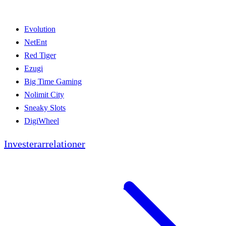
Evolution
NetEnt
Red Tiger
Ezugi
Big Time Gaming
Nolimit City
Sneaky Slots
DigiWheel
Investerarrelationer