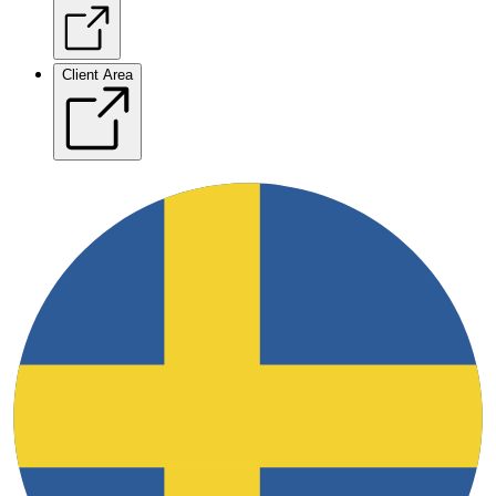
Client Area