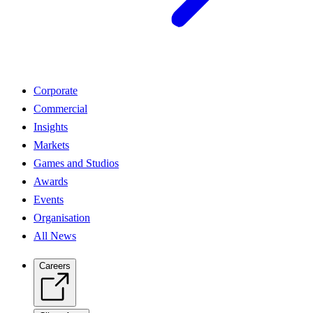
Corporate
Commercial
Insights
Markets
Games and Studios
Awards
Events
Organisation
All News
Careers