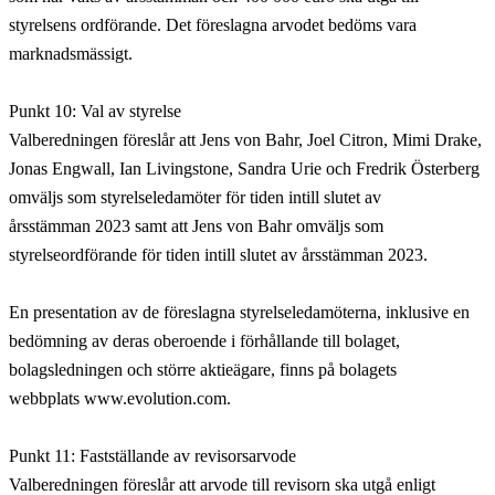
styrelsens ordförande. Det föreslagna arvodet bedöms vara
marknadsmässigt.
Punkt 10: Val av styrelse
Valberedningen föreslår att Jens von Bahr, Joel Citron, Mimi Drake,
Jonas Engwall, Ian Livingstone, Sandra Urie och Fredrik Österberg
omväljs som styrelseledamöter för tiden intill slutet av
årsstämman 2023 samt att Jens von Bahr omväljs som
styrelseordförande för tiden intill slutet av årsstämman 2023.
En presentation av de föreslagna styrelseledamöterna, inklusive en
bedömning av deras oberoende i förhållande till bolaget,
bolagsledningen och större aktieägare, finns på bolagets
webbplats www.evolution.com.
Punkt 11: Fastställande av revisorsarvode
Valberedningen föreslår att arvode till revisorn ska utgå enligt