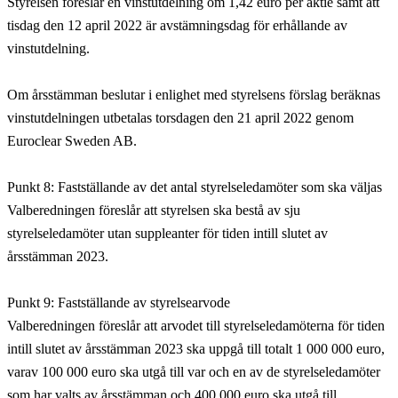
Styrelsen föreslår en vinstutdelning om 1,42 euro per aktie samt att
tisdag den 12 april 2022 är avstämningsdag för erhållande av
vinstutdelning.
Om årsstämman beslutar i enlighet med styrelsens förslag beräknas
vinstutdelningen utbetalas torsdagen den 21 april 2022 genom
Euroclear Sweden AB.
Punkt 8: Fastställande av det antal styrelseledamöter som ska väljas
Valberedningen föreslår att styrelsen ska bestå av sju
styrelseledamöter utan suppleanter för tiden intill slutet av
årsstämman 2023.
Punkt 9: Fastställande av styrelsearvode
Valberedningen föreslår att arvodet till styrelseledamöterna för tiden
intill slutet av årsstämman 2023 ska uppgå till totalt 1 000 000 euro,
varav 100 000 euro ska utgå till var och en av de styrelseledamöter
som har valts av årsstämman och 400 000 euro ska utgå till