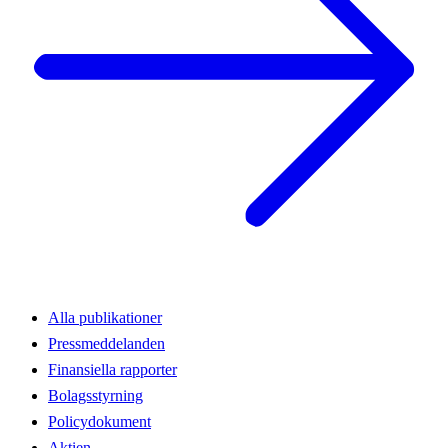
Alla publikationer
Pressmeddelanden
Finansiella rapporter
Bolagsstyrning
Policydokument
Aktien