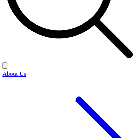
About Us