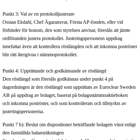
Punkt 3: Val av en protokolljusterare
Ossian Ekdahl, Chef Ägaransvar, Första AP-fonden, eller vid
förhinder för honom, den som styrelsen anvisar, föreslås att jämte
ordföranden justera protokollet. Justeringspersonens uppdrag
innefattar även att kontrollera röstlängden och att inkomna poströster
blir rätt återgivna i stämmoprotokollet.
Punkt 4: Upprättande och godkännande av röstlängd
Den röstlängd som föreslås godkännas under punkt 4 på
dagordningen är den röstlängd som upprättats av Euroclear Sweden
AB på uppdrag av bolaget, baserat på bolagsstämmoaktieboken
och inkomna poströster, och som kontrollerats och tillstyrkts av
justeringspersonerna.
Punkt 7 b): Beslut om dispositioner beträffande bolagets vinst enligt
den fastställda balansräkningen