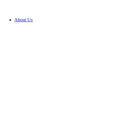
About Us