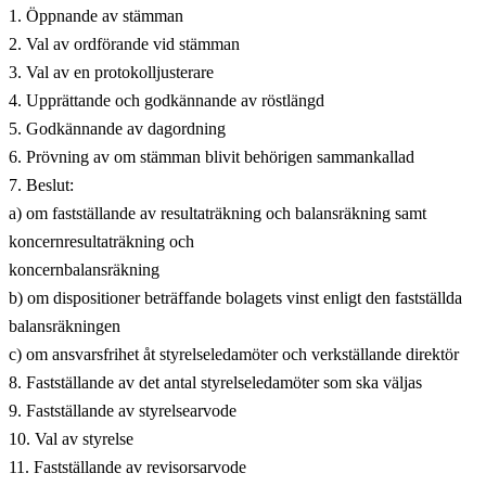
1. Öppnande av stämman
2. Val av ordförande vid stämman
3. Val av en protokolljusterare
4. Upprättande och godkännande av röstlängd
5. Godkännande av dagordning
6. Prövning av om stämman blivit behörigen sammankallad
7. Beslut:
a) om fastställande av resultaträkning och balansräkning samt
koncernresultaträkning och
koncernbalansräkning
b) om dispositioner beträffande bolagets vinst enligt den fastställda
balansräkningen
c) om ansvarsfrihet åt styrelseledamöter och verkställande direktör
8. Fastställande av det antal styrelseledamöter som ska väljas
9. Fastställande av styrelsearvode
10. Val av styrelse
11. Fastställande av revisorsarvode