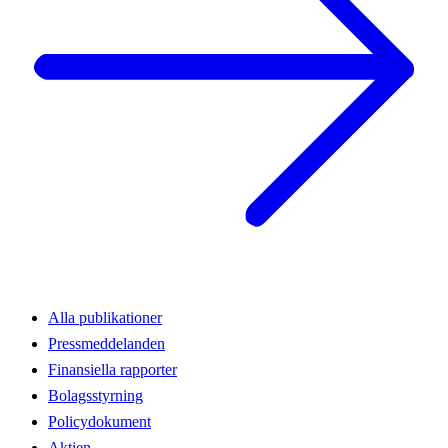
Alla publikationer
Pressmeddelanden
Finansiella rapporter
Bolagsstyrning
Policydokument
Aktien