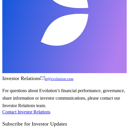
Investor Relations
ir@evolution.com
For questions about Evolution’s financial performance, governance,
share information or investor communications, please contact our
Investor Relations team.
Contact Investor Relations
Subscribe for
Investor Updates