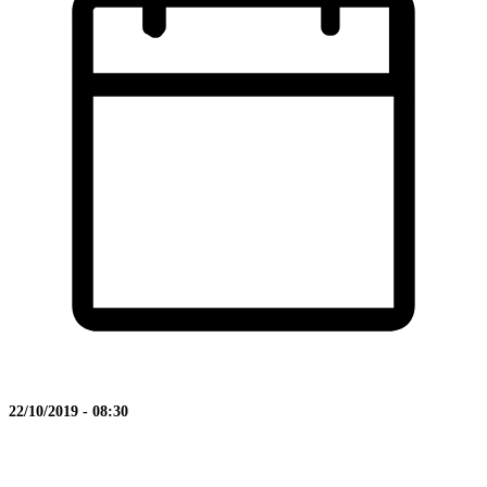
22/10/2019 - 08:30