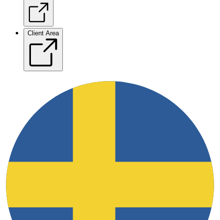
Client Area