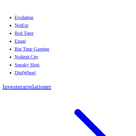
Evolution
NetEnt
Red Tiger
Ezugi
Big Time Gaming
Nolimit City
Sneaky Slots
DigiWheel
Investerarrelationer