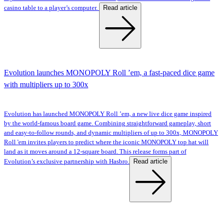
Read article
casino table to a player’s computer.
Evolution launches MONOPOLY Roll ’em, a fast-paced dice game
with multipliers up to 300x
Evolution has launched MONOPOLY Roll ’em, a new live dice game inspired
by the world-famous board game. Combining straightforward gameplay, short
and easy-to-follow rounds, and dynamic multipliers of up to 300x, MONOPOLY
Roll 'em invites players to predict where the iconic MONOPOLY top hat will
land as it moves around a 12-square board. This release forms part of
Read article
Evolution’s exclusive partnership with Hasbro.