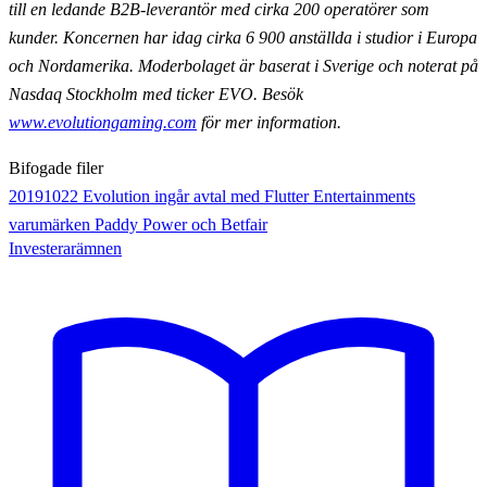
till en ledande B2B-leverantör med cirka 200 operatörer som
kunder. Koncernen har idag cirka 6 900 anställda i studior i Europa
och Nordamerika. Moderbolaget är baserat i Sverige och noterat på
Nasdaq Stockholm med ticker EVO. Besök
www.evolutiongaming.com
för mer information.
Bifogade filer
20191022 Evolution ingår avtal med Flutter Entertainments
varumärken Paddy Power och Betfair
Investerarämnen