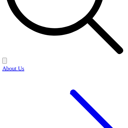
About Us