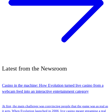
Latest
from the
Newsroom
Casino in the machine: How Evolution turned live casino from a
webcam feed into an interactive entertainment category
At first, the main challenge was convincing people that the game was as real as
it gets. When Evolution launched in 2006, live casino meant streaming a real