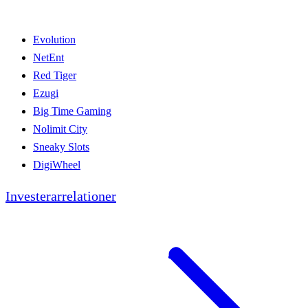
Evolution
NetEnt
Red Tiger
Ezugi
Big Time Gaming
Nolimit City
Sneaky Slots
DigiWheel
Investerarrelationer