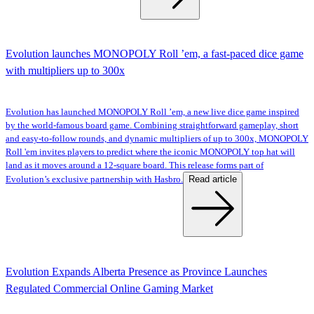
Evolution launches MONOPOLY Roll ’em, a fast-paced dice game
with multipliers up to 300x
Evolution has launched MONOPOLY Roll ’em, a new live dice game inspired
by the world-famous board game. Combining straightforward gameplay, short
and easy-to-follow rounds, and dynamic multipliers of up to 300x, MONOPOLY
Roll 'em invites players to predict where the iconic MONOPOLY top hat will
land as it moves around a 12-square board. This release forms part of
Read article
Evolution’s exclusive partnership with Hasbro.
Evolution Expands Alberta Presence as Province Launches
Regulated Commercial Online Gaming Market