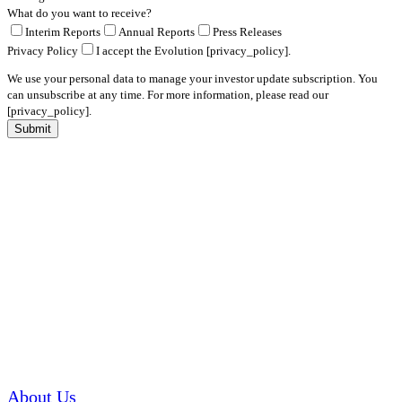
What do you want to receive?
Interim Reports
Annual Reports
Press Releases
Privacy Policy
I accept the Evolution [privacy_policy].
We use your personal data to manage your investor update subscription. You
can unsubscribe at any time. For more information, please read our
[privacy_policy].
Submit
About Us