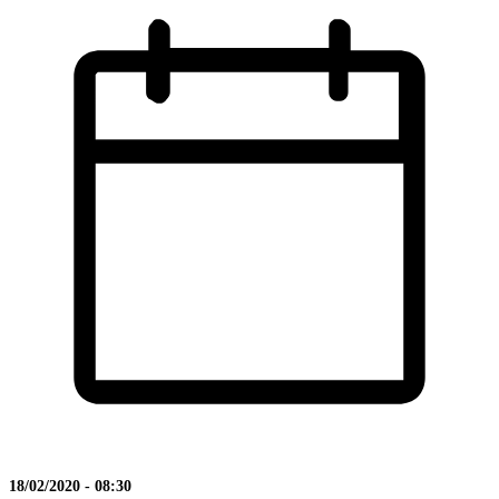
18/02/2020 - 08:30