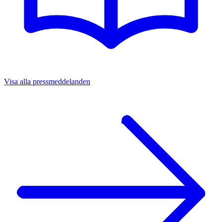
Visa alla pressmeddelanden