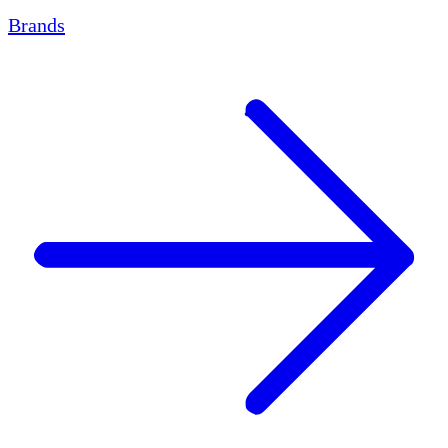
Brands