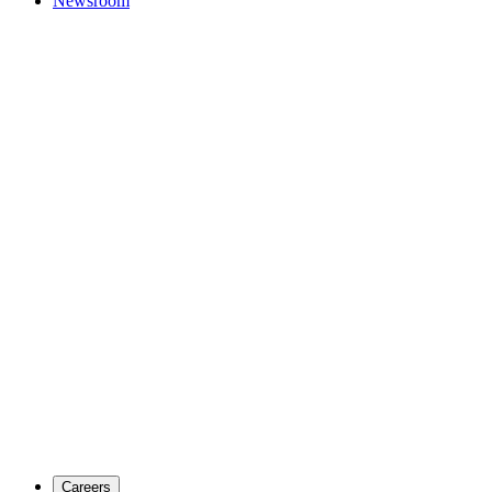
Newsroom
Careers