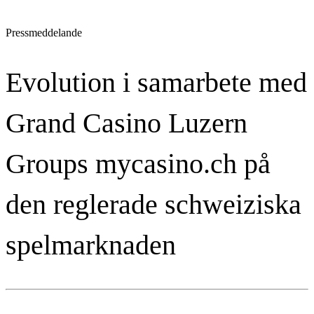
Pressmeddelande
Evolution i samarbete med
Grand Casino Luzern
Groups mycasino.ch på
den reglerade schweiziska
spelmarknaden