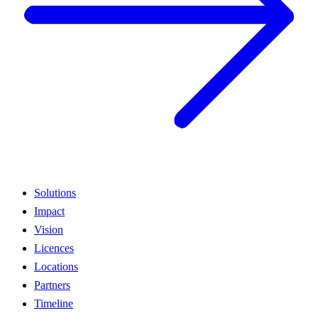
Solutions
Impact
Vision
Licences
Locations
Partners
Timeline