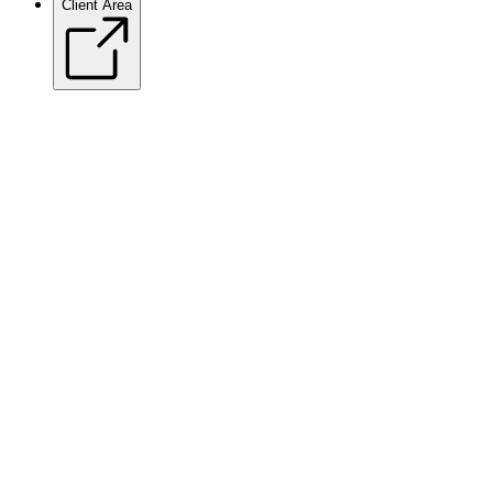
Client Area