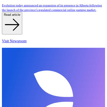
Evolution today announced an expansion of its presence in Alberta following
the launch of the province’s regulated commercial online gaming market.
Read article
Visit Newsroom