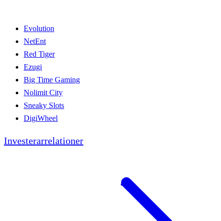
Evolution
NetEnt
Red Tiger
Ezugi
Big Time Gaming
Nolimit City
Sneaky Slots
DigiWheel
Investerarrelationer