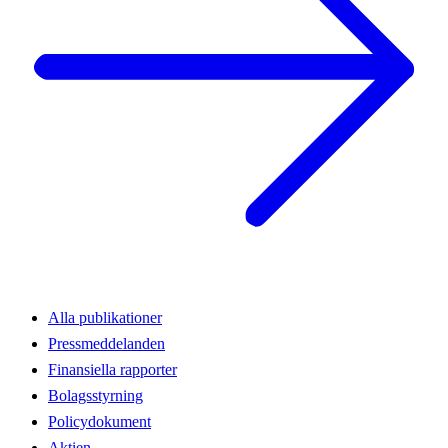
Alla publikationer
Pressmeddelanden
Finansiella rapporter
Bolagsstyrning
Policydokument
Aktien