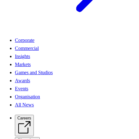
Corporate
Commercial
Insights
Markets
Games and Studios
Awards
Events
Organisation
All News
Careers