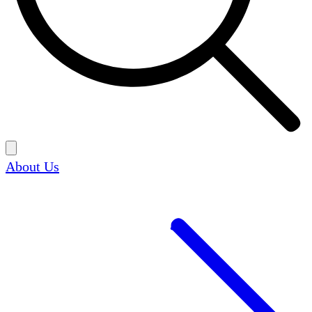
About Us