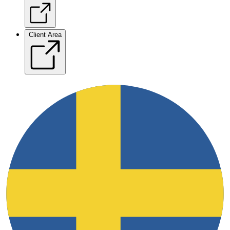
Client Area