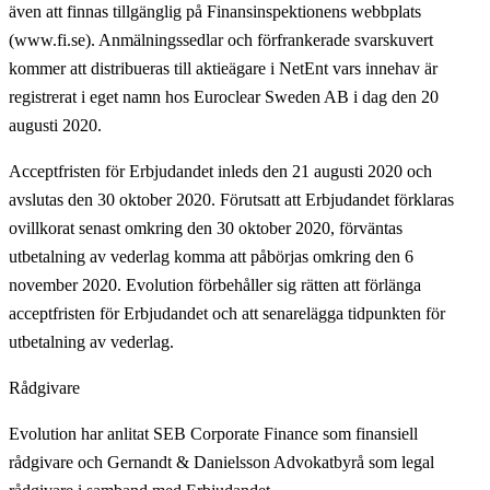
även att finnas tillgänglig på Finansinspektionens webbplats
(www.fi.se). Anmälningssedlar och förfrankerade svarskuvert
kommer att distribueras till aktieägare i NetEnt vars innehav är
registrerat i eget namn hos Euroclear Sweden AB i dag den 20
augusti 2020.
Acceptfristen för Erbjudandet inleds den 21 augusti 2020 och
avslutas den 30 oktober 2020. Förutsatt att Erbjudandet förklaras
ovillkorat senast omkring den 30 oktober 2020, förväntas
utbetalning av vederlag komma att påbörjas omkring den 6
november 2020. Evolution förbehåller sig rätten att förlänga
acceptfristen för Erbjudandet och att senarelägga tidpunkten för
utbetalning av vederlag.
Rådgivare
Evolution har anlitat SEB Corporate Finance som finansiell
rådgivare och Gernandt & Danielsson Advokatbyrå som legal