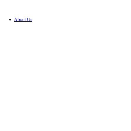
About Us