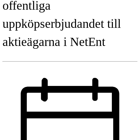
offentliga
uppköpserbjudandet till
aktieägarna i NetEnt