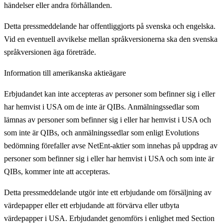
händelser eller andra förhållanden.
Detta pressmeddelande har offentliggjorts på svenska och engelska.
Vid en eventuell avvikelse mellan språkversionerna ska den svenska
språkversionen äga företräde.
Information till amerikanska aktieägare
Erbjudandet kan inte accepteras av personer som befinner sig i eller
har hemvist i USA om de inte är QIBs. Anmälningssedlar som
lämnas av personer som befinner sig i eller har hemvist i USA och
som inte är QIBs, och anmälningssedlar som enligt Evolutions
bedömning förefaller avse NetEnt-aktier som innehas på uppdrag av
personer som befinner sig i eller har hemvist i USA och som inte är
QIBs, kommer inte att accepteras.
Detta pressmeddelande utgör inte ett erbjudande om försäljning av
värdepapper eller ett erbjudande att förvärva eller utbyta
värdepapper i USA. Erbjudandet genomförs i enlighet med Section