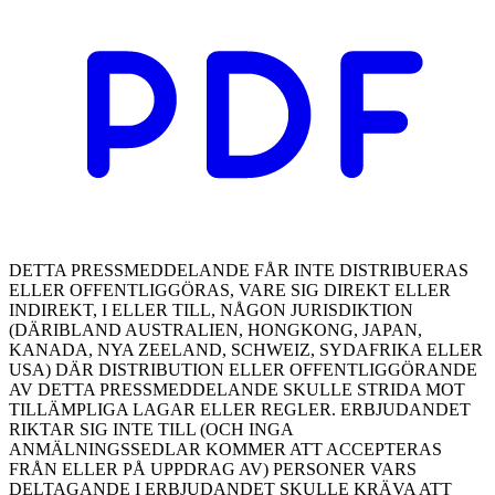
DETTA PRESSMEDDELANDE FÅR INTE DISTRIBUERAS
ELLER OFFENTLIGGÖRAS, VARE SIG DIREKT ELLER
INDIREKT, I ELLER TILL, NÅGON JURISDIKTION
(DÄRIBLAND AUSTRALIEN, HONGKONG, JAPAN,
KANADA, NYA ZEELAND, SCHWEIZ, SYDAFRIKA ELLER
USA) DÄR DISTRIBUTION ELLER OFFENTLIGGÖRANDE
AV DETTA PRESSMEDDELANDE SKULLE STRIDA MOT
TILLÄMPLIGA LAGAR ELLER REGLER. ERBJUDANDET
RIKTAR SIG INTE TILL (OCH INGA
ANMÄLNINGSSEDLAR KOMMER ATT ACCEPTERAS
FRÅN ELLER PÅ UPPDRAG AV) PERSONER VARS
DELTAGANDE I ERBJUDANDET SKULLE KRÄVA ATT