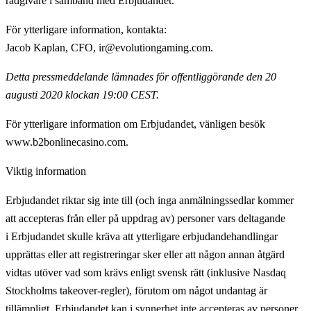
rådgivare i samband med Erbjudandet.
För ytterligare information, kontakta
:
Jacob Kaplan, CFO, ir@evolutiongaming.com.
Detta pressmeddelande lämnades för offentliggörande den 20
augusti 2020 klockan 19:00 CEST.
För ytterligare information om Erbjudandet, vänligen besök
www.b2bonlinecasino.com.
Viktig information
Erbjudandet riktar sig inte till (och inga anmälningssedlar kommer
att accepteras från eller på uppdrag av) personer vars deltagande
i Erbjudandet skulle kräva att ytterligare erbjudandehandlingar
upprättas eller att registreringar sker eller att någon annan åtgärd
vidtas utöver vad som krävs enligt svensk rätt (inklusive Nasdaq
Stockholms takeover-regler), förutom om något undantag är
tillämpligt. Erbjudandet kan i synnerhet inte accepteras av personer