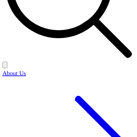
About Us