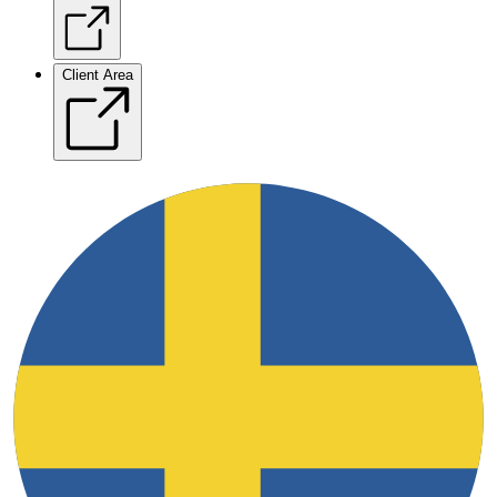
Client Area