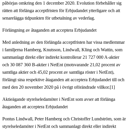
påbörjas omkring den 1 december 2020. Evolution förbehåller sig
rätten att förlänga acceptfristen för Erbjudandet ytterligare och att
senarelägga tidpunkten för utbetalning av vederlag.
Förlängning av åtaganden att acceptera Erbjudandet
Med anledning av den förlängda acceptfristen har vissa medlemmar
i familjerna Hamberg, Knutsson, Lindwall, Kling och Wattin, som
sammanlagt direkt eller indirekt kontrollerar 21 727 000 A-aktier
och 30 087 360 B-aktier i NetEnt (motsvarande 21,02 procent av
samtliga aktier och 45,02 procent av samtliga röster i NetEnt),
förlängt sina respektive åtaganden att acceptera Erbjudandet till och
med den 20 november 2020 på i övrigt oförändrade villkor.
[1]
Aktieägande styrelseledamöter i NetEnt som avser att förlänga
åtaganden att acceptera Erbjudandet
Pontus Lindwall, Peter Hamberg och Christoffer Lundström, som är
styrelseledamöter i NetEnt och sammanlagt direkt eller indirekt