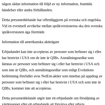
någon sådan information till följd av ny information, framtida
händelser eller andra förhållanden.
Detta pressmeddelande har offentliggjorts på svenska och engelska.
Vid en eventuell avvikelse mellan språkversionerna ska den svenska
språkversionen äga företräde.
Information till amerikanska aktieägare
Erbjudandet kan inte accepteras av personer som befinner sig i eller
har hemvist i USA om de inte är QIBs. Anmälningssedlar som
lämnas av personer som befinner sig i eller har hemvist i USA och
som inte är QIBs, och anmälningssedlar som enligt Evolutions
bedömning förefaller avse NetEnt-aktier som innehas på uppdrag av
personer som befinner sig i eller har hemvist i USA och som inte är
QIBs, kommer inte att accepteras.
Detta pressmeddelande utgör inte ett erbjudande om försäljning av
värdepapper eller ett erbjudande att förvärva eller utbyta