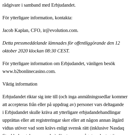
rådgivare i samband med Erbjudandet.
För ytterligare information, kontakta
:
Jacob Kaplan, CFO, ir@evolution.com.
Detta pressmeddelande lämnades för offentliggörande den 12
oktober 2020 klockan 08:30 CEST.
För ytterligare information om Erbjudandet, vänligen besök
www.b2bonlinecasino.com.
Viktig information
Erbjudandet riktar sig inte till (och inga anmälningssedlar kommer
att accepteras från eller på uppdrag av) personer vars deltagande
i Erbjudandet skulle kräva att ytterligare erbjudandehandlingar
upprättas eller att registreringar sker eller att någon annan åtgärd
vidtas utöver vad som krävs enligt svensk rätt (inklusive Nasdaq