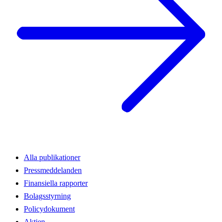
Alla publikationer
Pressmeddelanden
Finansiella rapporter
Bolagsstyrning
Policydokument
Aktien