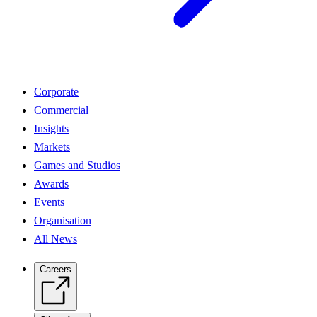
Corporate
Commercial
Insights
Markets
Games and Studios
Awards
Events
Organisation
All News
Careers