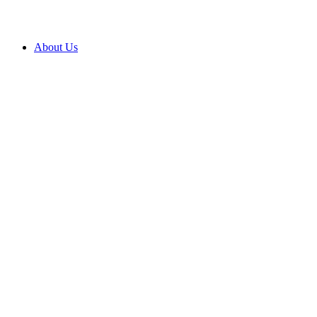
About Us