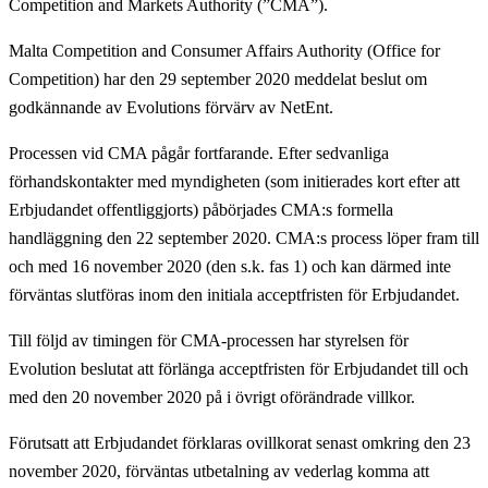
Competition and Markets Authority (”
CMA
”).
Malta Competition and Consumer Affairs Authority (Office for
Competition) har den 29 september 2020 meddelat beslut om
godkännande av Evolutions förvärv av NetEnt.
Processen vid CMA pågår fortfarande. Efter sedvanliga
förhandskontakter med myndigheten (som initierades kort efter att
Erbjudandet offentliggjorts) påbörjades CMA:s formella
handläggning den 22 september 2020. CMA:s process löper fram till
och med 16 november 2020 (den s.k. fas 1) och kan därmed inte
förväntas slutföras inom den initiala acceptfristen för Erbjudandet.
Till följd av timingen för CMA-processen har styrelsen för
Evolution beslutat att förlänga acceptfristen för Erbjudandet till och
med den 20 november 2020 på i övrigt oförändrade villkor.
Förutsatt att Erbjudandet förklaras ovillkorat senast omkring den 23
november 2020, förväntas utbetalning av vederlag komma att