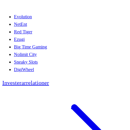
Evolution
NetEnt
Red Tiger
Ezugi
Big Time Gaming
Nolimit City
Sneaky Slots
DigiWheel
Investerarrelationer