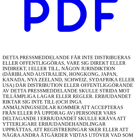
DETTA PRESSMEDDELANDE FÅR INTE DISTRIBUERAS
ELLER OFFENTLIGGÖRAS, VARE SIG DIREKT ELLER
INDIREKT, I ELLER TILL, NÅGON JURISDIKTION
(DÄRIBLAND AUSTRALIEN, HONGKONG, JAPAN,
KANADA, NYA ZEELAND, SCHWEIZ, SYDAFRIKA ELLER
USA) DÄR DISTRIBUTION ELLER OFFENTLIGGÖRANDE
AV DETTA PRESSMEDDELANDE SKULLE STRIDA MOT
TILLÄMPLIGA LAGAR ELLER REGLER. ERBJUDANDET
RIKTAR SIG INTE TILL (OCH INGA
ANMÄLNINGSSEDLAR KOMMER ATT ACCEPTERAS
FRÅN ELLER PÅ UPPDRAG AV) PERSONER VARS
DELTAGANDE I ERBJUDANDET SKULLE KRÄVA ATT
YTTERLIGARE ERBJUDANDE­HANDLINGAR
UPPRÄTTAS, ATT REGISTRERINGAR SKER ELLER ATT
NÅGRA ANDRA ÅTGÄRDER VIDTAS UTÖVER VAD SOM