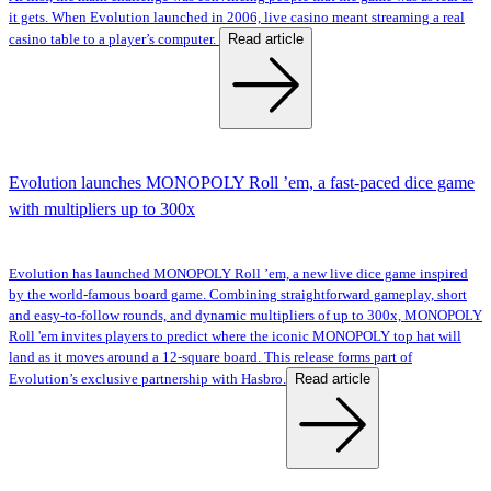
it gets. When Evolution launched in 2006, live casino meant streaming a real
Read article
casino table to a player’s computer.
Evolution launches MONOPOLY Roll ’em, a fast-paced dice game
with multipliers up to 300x
Evolution has launched MONOPOLY Roll ’em, a new live dice game inspired
by the world-famous board game. Combining straightforward gameplay, short
and easy-to-follow rounds, and dynamic multipliers of up to 300x, MONOPOLY
Roll 'em invites players to predict where the iconic MONOPOLY top hat will
land as it moves around a 12-square board. This release forms part of
Read article
Evolution’s exclusive partnership with Hasbro.