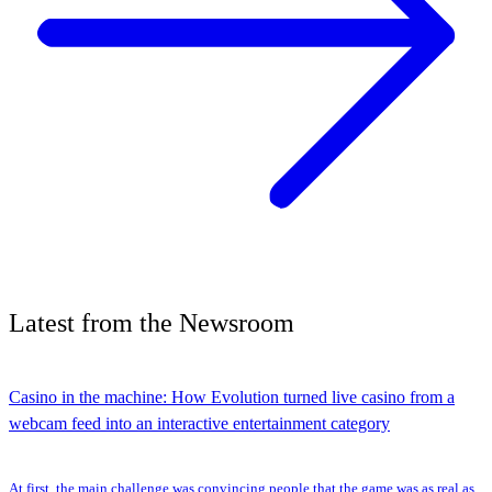
Latest
from the
Newsroom
Casino in the machine: How Evolution turned live casino from a
webcam feed into an interactive entertainment category
At first, the main challenge was convincing people that the game was as real as