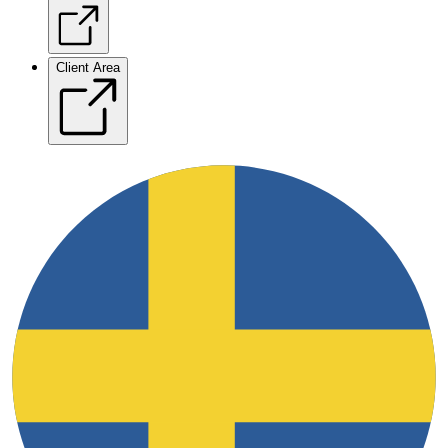
Client Area