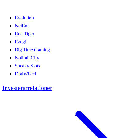
Evolution
NetEnt
Red Tiger
Ezugi
Big Time Gaming
Nolimit City
Sneaky Slots
DigiWheel
Investerarrelationer