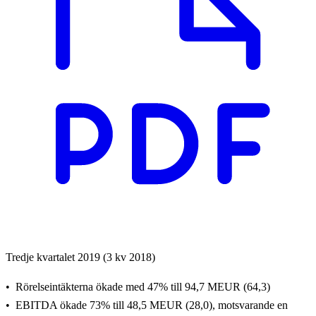
Tredje kvartalet 2019 (3 kv 2018)
Rörelseintäkterna ökade med 47% till
94,7 MEUR (64,3)
EBITDA ökade 73% till 48,5 MEUR (28,0), motsvarande en