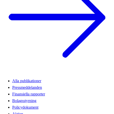
Alla publikationer
Pressmeddelanden
Finansiella rapporter
Bolagsstyrning
Policydokument
Aktien