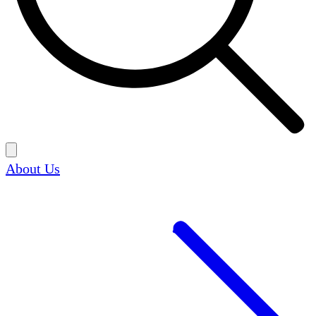
About Us