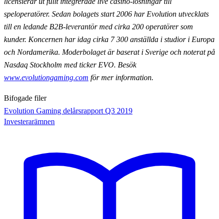
licensierar ut fullt integrerade live casino-lösningar till
speloperatörer. Sedan bolagets start 2006 har Evolution utvecklats
till en ledande B2B-leverantör med cirka 200 operatörer som
kunder. Koncernen har idag cirka 7 300 anställda i studior i Europa
och Nordamerika. Moderbolaget är baserat i Sverige och noterat på
Nasdaq Stockholm med ticker EVO. Besök
www.evolutiongaming.com
för mer information.
Bifogade filer
Evolution Gaming delårsrapport Q3 2019
Investerarämnen