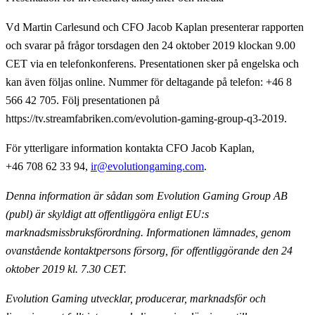
Vd Martin Carlesund och CFO Jacob Kaplan presenterar rapporten
och svarar på frågor torsdagen den 24 oktober 2019 klockan 9.00
CET via en telefonkonferens. Presentationen sker på engelska och
kan även följas online. Nummer för deltagande på telefon: +46 8
566 42 705. Följ presentationen på
https://tv.streamfabriken.com/evolution-gaming-group-q3-2019.
För ytterligare information
kontakta CFO Jacob Kaplan,
+46 708 62 33 94,
ir@evolutiongaming.com
.
Denna information är sådan som Evolution Gaming Group AB
(publ) är skyldigt att offentliggöra enligt EU:s
marknadsmissbruksförordning. Informationen lämnades, genom
ovanstående kontaktpersons försorg, för offentliggörande den 24
oktober 2019 kl. 7.30 CET.
Evolution Gaming utvecklar, producerar, marknadsför och