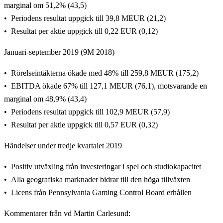
marginal om 51,2% (43,5)
Periodens resultat uppgick till 39,8 MEUR (21,2)
Resultat per aktie uppgick till 0,22 EUR (0,12)
Januari-september 2019 (9M 2018)
Rörelseintäkterna ökade med 48% till
259,8 MEUR (175,2)
EBITDA ökade 67% till 127,1 MEUR (76,1), motsvarande en
marginal om 48,9% (43,4)
Periodens resultat uppgick till 102,9 MEUR (57,9)
Resultat per aktie uppgick till 0,57 EUR (0,32)
Händelser under tredje kvartalet 2019
Positiv utväxling från investeringar i spel och studiokapacitet
Alla geografiska marknader bidrar till den höga tillväxten
Licens från Pennsylvania Gaming Control Board erhållen
Kommentarer från vd Martin Carlesund: