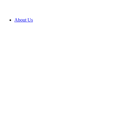
About Us