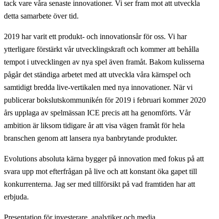
tack vare våra senaste innovationer. Vi ser fram mot att utveckla
detta samarbete över tid.
2019 har varit ett produkt- och innovationsår för oss. Vi har
ytterligare förstärkt vår utvecklingskraft och kommer att behålla
tempot i utvecklingen av nya spel även framåt. Bakom kulisserna
pågår det ständiga arbetet med att utveckla våra kärnspel och
samtidigt bredda live-vertikalen med nya innovationer. När vi
publicerar bokslutskommunikén för 2019 i februari kommer 2020
års upplaga av spelmässan ICE precis att ha genomförts. Vår
ambition är liksom tidigare år att visa vägen framåt för hela
branschen genom att lansera nya banbrytande produkter.
Evolutions absoluta kärna bygger på innovation med fokus på att
svara upp mot efterfrågan på live och att konstant öka gapet till
konkurrenterna. Jag ser med tillförsikt på vad framtiden har att
erbjuda.
Presentation för investerare, analytiker och media