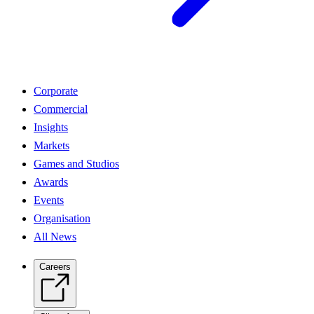
Corporate
Commercial
Insights
Markets
Games and Studios
Awards
Events
Organisation
All News
Careers