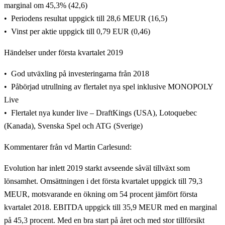
marginal om 45,3% (42,6)
Periodens resultat uppgick till 28,6 MEUR (16,5)
Vinst per aktie uppgick till 0,79 EUR (0,46)
Händelser under första kvartalet 2019
God utväxling på investeringarna från 2018
Påbörjad utrullning av flertalet nya spel inklusive MONOPOLY
Live
Flertalet nya kunder live – DraftKings (USA), Lotoquebec
(Kanada), Svenska Spel och ATG (Sverige)
Kommentarer från vd Martin Carlesund:
Evolution har inlett 2019 starkt avseende såväl tillväxt som
lönsamhet. Omsättningen i det första kvartalet uppgick till 79,3
MEUR, motsvarande en ökning om 54 procent jämfört första
kvartalet 2018. EBITDA uppgick till 35,9 MEUR med en marginal
på 45,3 procent. Med en bra start på året och med stor tillförsikt