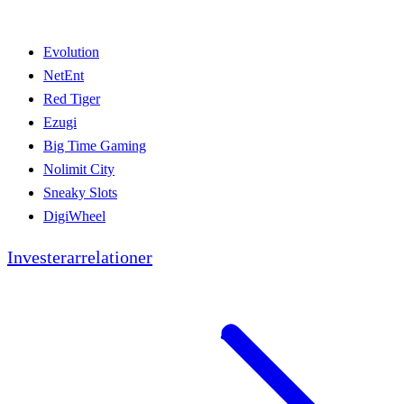
Evolution
NetEnt
Red Tiger
Ezugi
Big Time Gaming
Nolimit City
Sneaky Slots
DigiWheel
Investerarrelationer