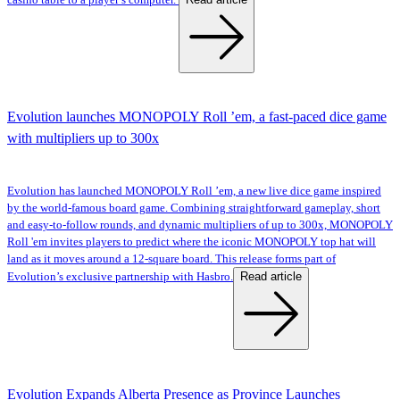
Evolution launches MONOPOLY Roll ’em, a fast-paced dice game
with multipliers up to 300x
Evolution has launched MONOPOLY Roll ’em, a new live dice game inspired
by the world-famous board game. Combining straightforward gameplay, short
and easy-to-follow rounds, and dynamic multipliers of up to 300x, MONOPOLY
Roll 'em invites players to predict where the iconic MONOPOLY top hat will
land as it moves around a 12-square board. This release forms part of
Read article
Evolution’s exclusive partnership with Hasbro.
Evolution Expands Alberta Presence as Province Launches