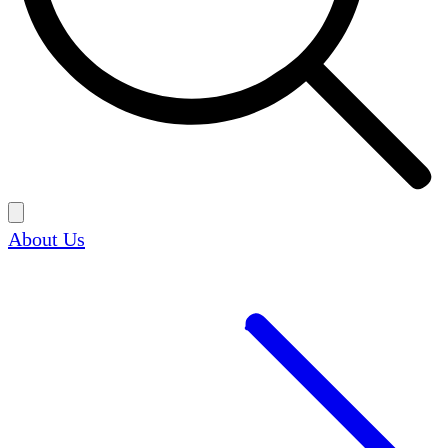
About Us