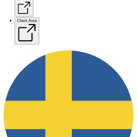
Client Area