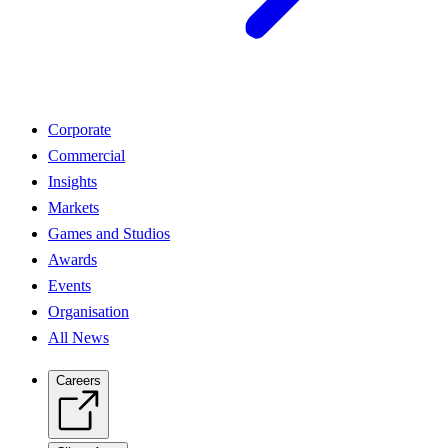
Corporate
Commercial
Insights
Markets
Games and Studios
Awards
Events
Organisation
All News
Careers