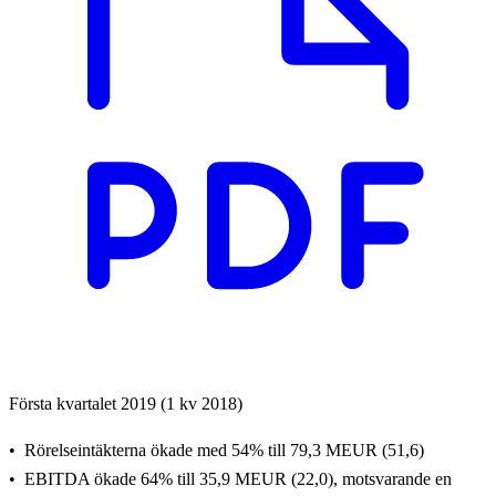
Första kvartalet 2019 (1 kv 2018)
Rörelseintäkterna ökade med 54% till 79,3 MEUR (51,6)
EBITDA ökade 64% till 35,9 MEUR (22,0), motsvarande en