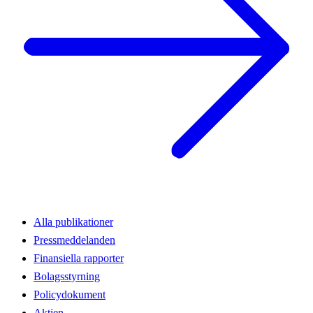
Alla publikationer
Pressmeddelanden
Finansiella rapporter
Bolagsstyrning
Policydokument
Aktien