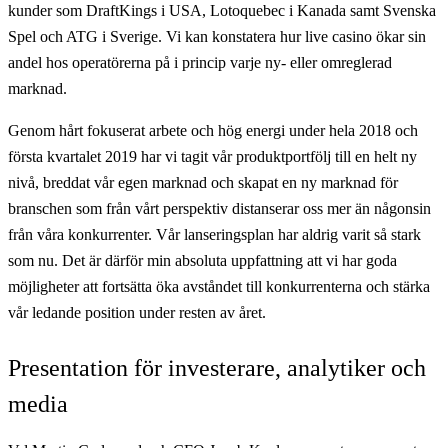
kunder som DraftKings i USA, Lotoquebec i Kanada samt Svenska
Spel och ATG i Sverige. Vi kan konstatera hur live casino ökar sin
andel hos operatörerna på i princip varje ny- eller omreglerad
marknad.
Genom hårt fokuserat arbete och hög energi under hela 2018 och
första kvartalet 2019 har vi tagit vår produktportfölj till en helt ny
nivå, breddat vår egen marknad och skapat en ny marknad för
branschen som från vårt perspektiv distanserar oss mer än någonsin
från våra konkurrenter. Vår lanseringsplan har aldrig varit så stark
som nu. Det är därför min absoluta uppfattning att vi har goda
möjligheter att fortsätta öka avståndet till konkurrenterna och stärka
vår ledande position under resten av året.
Presentation för investerare, analytiker och
media