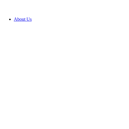
About Us