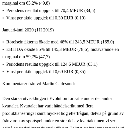
marginal om 63,2% (49,8)
Periodens resultat uppgick till 70,4 MEUR (34,5)
Vinst per aktie uppgick till 0,39 EUR (0,19)
Januari-juni 2020 (1H 2019)
Rörelseintäkterna ökade med 48% till 243,5 MEUR (165,0)
EBITDA ökade 85% till 145,3 MEUR (78,6), motsvarande en
marginal om 59,7% (47,7)
Periodens resultat uppgick till 124,6 MEUR (63,1)
Vinst per aktie uppgick till 0,69 EUR (0,35)
Kommentarer från vd Martin Carlesund:
Den starka utvecklingen i Evolution fortsatte under det andra
kvartalet. Kvartalet har varit händelserikt med flera
produktlanseringar samt mycket hög efterfrågan, delvis på grund av
frånvaron av sportspel under en stor del av kvartalet men vi ser