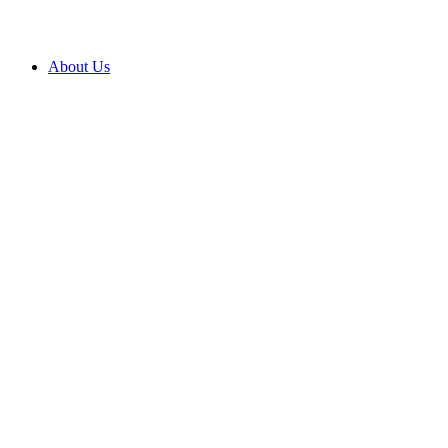
About Us