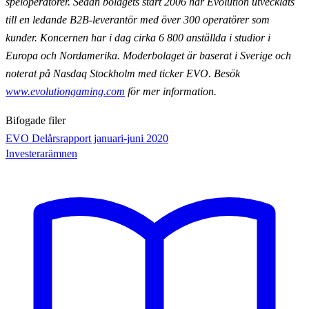
speloperatörer. Sedan bolagets start 2006 har Evolution utvecklats
till en ledande B2B-leverantör med över 300 operatörer som
kunder. Koncernen har i dag cirka 6 800 anställda i studior i
Europa och Nordamerika. Moderbolaget är baserat i Sverige och
noterat på Nasdaq Stockholm med ticker EVO. Besök
www.evolutiongaming.com
för mer information.
Bifogade filer
EVO Delårsrapport januari-juni 2020
Investerarämnen