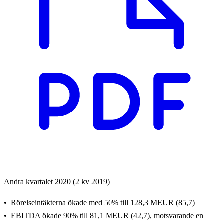
Andra kvartalet 2020 (2 kv 2019)
Rörelseintäkterna ökade med 50% till 128,3 MEUR (85,7)
EBITDA ökade 90% till 81,1 MEUR (42,7), motsvarande en