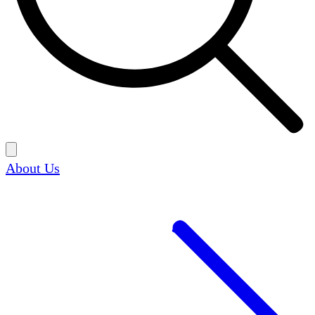
About Us