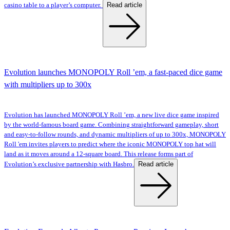
Read article
casino table to a player’s computer.
Evolution launches MONOPOLY Roll ’em, a fast-paced dice game
with multipliers up to 300x
Evolution has launched MONOPOLY Roll ’em, a new live dice game inspired
by the world-famous board game. Combining straightforward gameplay, short
and easy-to-follow rounds, and dynamic multipliers of up to 300x, MONOPOLY
Roll 'em invites players to predict where the iconic MONOPOLY top hat will
land as it moves around a 12-square board. This release forms part of
Read article
Evolution’s exclusive partnership with Hasbro.