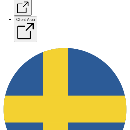
Client Area