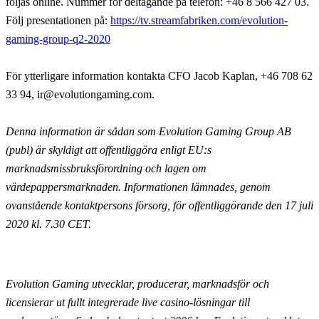
följas online. Nummer för deltagande på telefon: +46 8 566 427 03.
Följ presentationen på:
https://tv.streamfabriken.com/evolution-
gaming-group-q2-2020
För ytterligare information kontakta
CFO Jacob Kaplan, +46 708 62
33 94, ir@evolutiongaming.com.
Denna information är sådan som Evolution Gaming Group AB
(publ) är skyldigt att offentliggöra enligt EU:s
marknadsmissbruksförordning och lagen om
värdepappersmarknaden. Informationen lämnades, genom
ovanstående kontaktpersons försorg, för offentliggörande den 17 juli
2020 kl. 7.30 CET.
Evolution Gaming utvecklar, producerar, marknadsför och
licensierar ut fullt integrerade live casino-lösningar till