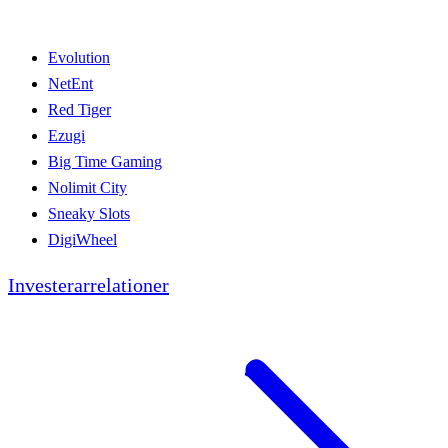
Evolution
NetEnt
Red Tiger
Ezugi
Big Time Gaming
Nolimit City
Sneaky Slots
DigiWheel
Investerarrelationer