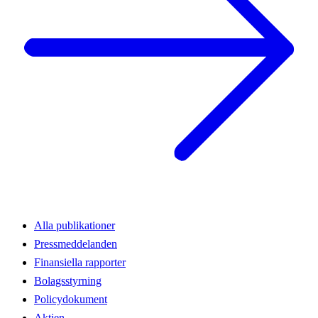
Alla publikationer
Pressmeddelanden
Finansiella rapporter
Bolagsstyrning
Policydokument
Aktien