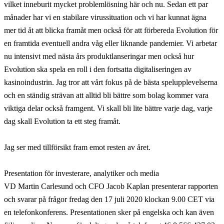
vilket inneburit mycket problemlösning här och nu. Sedan ett par
månader har vi en stabilare virussituation och vi har kunnat ägna
mer tid åt att blicka framåt men också för att förbereda Evolution för
en framtida eventuell andra våg eller liknande pandemier. Vi arbetar
nu intensivt med nästa års produktlanseringar men också hur
Evolution ska spela en roll i den fortsatta digitaliseringen av
kasinoindustrin. Jag tror att vårt fokus på de bästa spelupplevelserna
och en ständig strävan att alltid bli bättre som bolag kommer vara
viktiga delar också framgent. Vi skall bli lite bättre varje dag, varje
dag skall Evolution ta ett steg framåt.
Jag ser med tillförsikt fram emot resten av året.
Presentation för investerare, analytiker och media
VD Martin Carlesund och CFO Jacob Kaplan presenterar rapporten
och svarar på frågor fredag den 17 juli 2020 klockan 9.00 CET via
en telefonkonferens. Presentationen sker på engelska och kan även