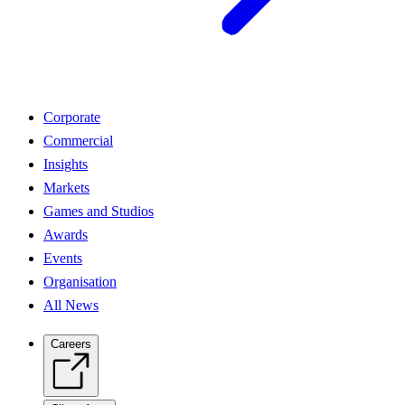
Corporate
Commercial
Insights
Markets
Games and Studios
Awards
Events
Organisation
All News
Careers