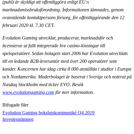
(publ) är skyldigt att offentliggöra enligt EU:s
marknadsmissbruksförordning. Informationen lämnades, genom
ovanstående kontaktpersons försorg, för offentliggörande den 12
februari 2020 kl. 7.30 CET.
Evolution Gaming utvecklar, producerar, marknadsför och
licensierar ut fullt integrerade live casino-lösningar till
speloperatörer. Sedan bolagets start 2006 har Evolution utvecklats
till en ledande B2B-leverantör med över 200 operatörer som
kunder. Koncernen har idag cirka 8 000 anställda i studior i Europa
och Nordamerika. Moderbolaget är baserat i Sverige och noterat på
Nasdaq Stockholm med ticker EVO. Besök
www.evolutiongaming.com
för mer information.
Bifogade filer
Evolution Gaming bokslutskommuniké Q4 2019
Investerarämnen