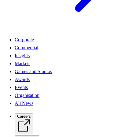
Corporate
Commercial
Insights
Markets
Games and Studios
Awards
Events
Organisation
All News
Careers