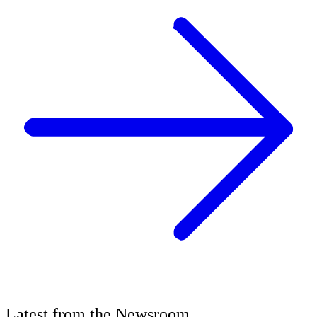
Latest
from the
Newsroom