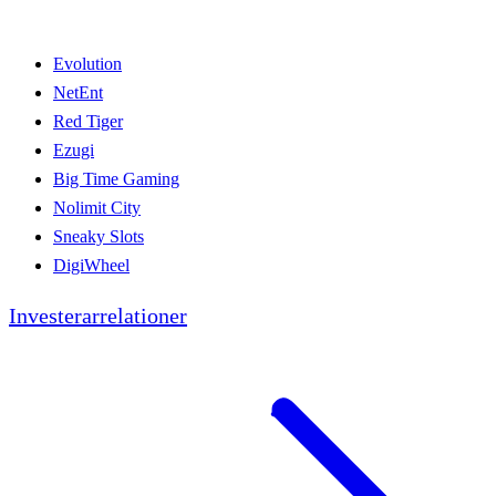
Evolution
NetEnt
Red Tiger
Ezugi
Big Time Gaming
Nolimit City
Sneaky Slots
DigiWheel
Investerarrelationer