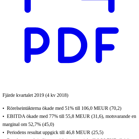
Fjärde kvartalet 2019 (4 kv 2018)
Rörelseintäkterna ökade med 51% till 106,0 MEUR (70,2)
EBITDA ökade med 77% till 55,8 MEUR (31,6), motsvarande en
marginal om 52,7% (45,0)
Periodens resultat uppgick till 46,8 MEUR (25,5)