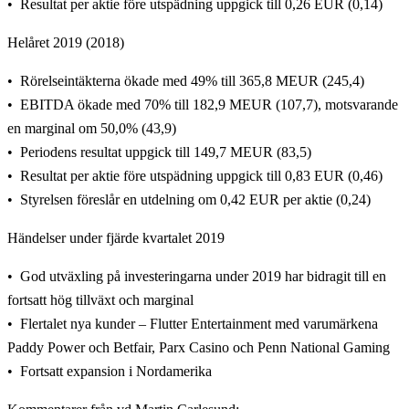
Resultat per aktie före utspädning uppgick till 0,26 EUR (0,14)
Helåret 2019 (2018)
Rörelseintäkterna ökade med 49% till 365,8 MEUR (245,4)
EBITDA ökade med 70% till 182,9 MEUR (107,7), motsvarande
en marginal om 50,0% (43,9)
Periodens resultat uppgick till 149,7 MEUR (83,5)
Resultat per aktie före utspädning uppgick till 0,83 EUR (0,46)
Styrelsen föreslår en utdelning om 0,42 EUR per aktie (0,24)
Händelser under fjärde kvartalet 2019
God utväxling på investeringarna under 2019 har bidragit till en
fortsatt hög tillväxt och marginal
Flertalet nya kunder – Flutter Entertainment med varumärkena
Paddy Power och Betfair, Parx Casino och Penn National Gaming
Fortsatt expansion i Nordamerika