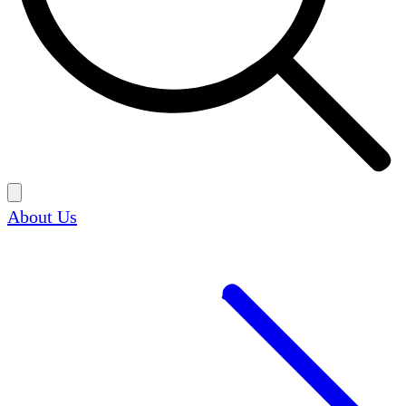
About Us