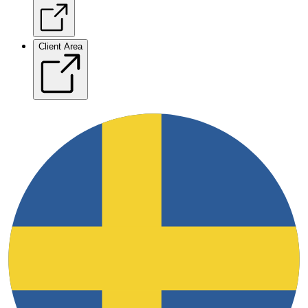
Client Area