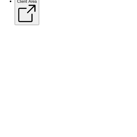
Client Area