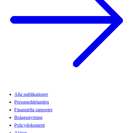
Alla publikationer
Pressmeddelanden
Finansiella rapporter
Bolagsstyrning
Policydokument
Aktien