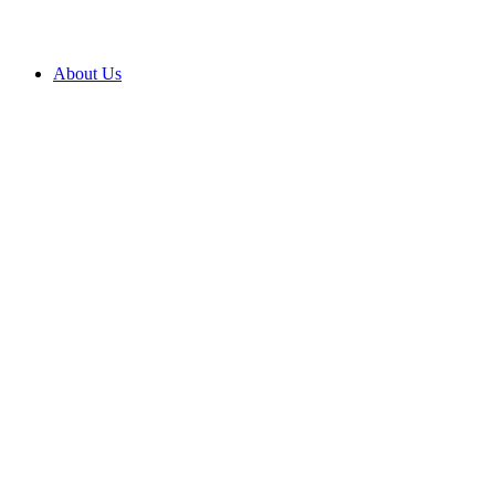
About Us