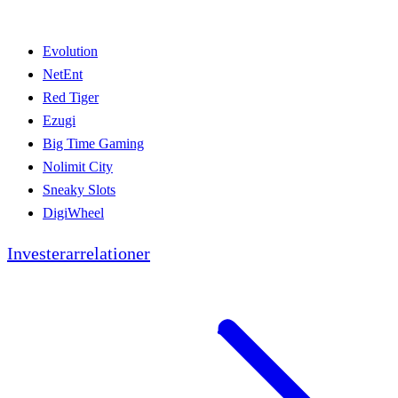
Evolution
NetEnt
Red Tiger
Ezugi
Big Time Gaming
Nolimit City
Sneaky Slots
DigiWheel
Investerarrelationer