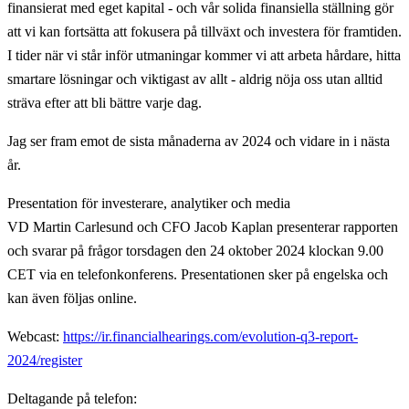
finansierat med eget kapital - och vår solida finansiella ställning gör
att vi kan fortsätta att fokusera på tillväxt och investera för framtiden.
I tider när vi står inför utmaningar kommer vi att arbeta hårdare, hitta
smartare lösningar och viktigast av allt - aldrig nöja oss utan alltid
sträva efter att bli bättre varje dag.
Jag ser fram emot de sista månaderna av 2024 och vidare in i nästa
år.
Presentation för investerare, analytiker och media
VD Martin Carlesund och CFO Jacob Kaplan presenterar rapporten
och svarar på frågor torsdagen den 24 oktober 2024 klockan 9.00
CET via en telefonkonferens. Presentationen sker på engelska och
kan även följas online.
Webcast:
https://ir.financialhearings.com/evolution-q3-report-
2024/register
Deltagande på telefon: