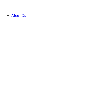
About Us