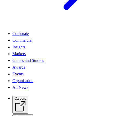
Corporate
Commercial
Insights
Markets
Games and Studios
Awards
Events
Organisation
All News
Careers