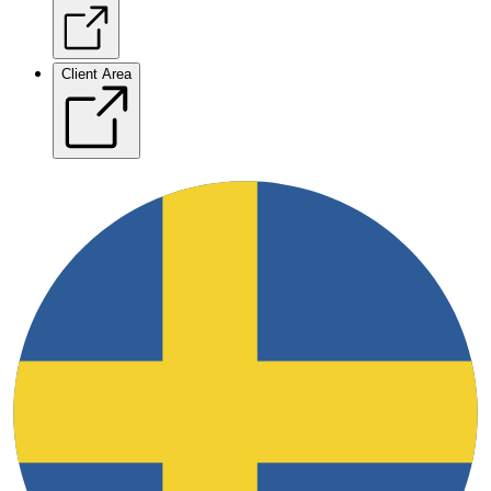
Client Area