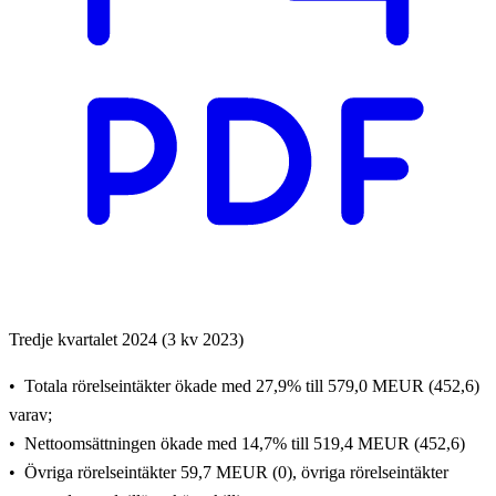
Tredje kvartalet 2024 (3 kv 2023)
Totala rörelseintäkter ökade med 27,9% till 579,0 MEUR (452,6)
varav;
Nettoomsättningen ökade med 14,7% till 519,4 MEUR (452,6)
Övriga rörelseintäkter 59,7 MEUR (0), ö
vriga rörelseintäkter