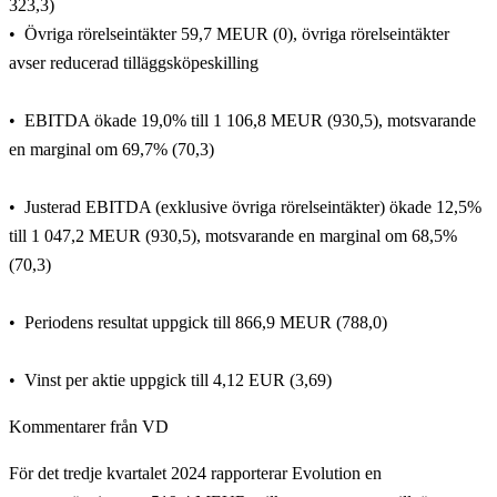
323,3)
Övriga rörelseintäkter 59,7 MEUR (0), övriga rörelseintäkter
avser reducerad tilläggsköpeskilling
EBITDA ökade 19,0% till 1 106,8 MEUR (930,5), motsvarande
en marginal om 69,7% (70,3)
Justerad EBITDA (exklusive övriga rörelseintäkter) ökade 12,5%
till 1 047,2 MEUR (930,5), motsvarande en marginal om 68,5%
(70,3)
Periodens resultat uppgick till 866,9 MEUR (788,0)
Vinst per aktie uppgick till 4,12 EUR (3,69)
Kommentarer från VD
För det tredje kvartalet 2024 rapporterar Evolution en