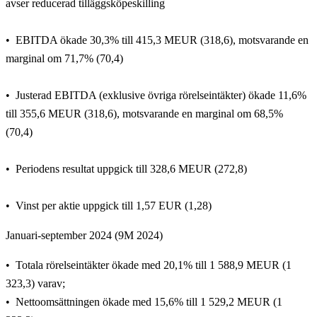
avser reducerad tilläggsköpeskilling
EBITDA ökade 30,3% till 415,3 MEUR (318,6), motsvarande en
marginal om 71,7% (70,4)
Justerad EBITDA (exklusive övriga rörelseintäkter) ökade 11,6%
till 355,6 MEUR (318,6), motsvarande en marginal om 68,5%
(70,4)
Periodens resultat uppgick till 328,6 MEUR (272,8)
Vinst per aktie uppgick till 1,57 EUR (1,28)
Januari-september 2024 (9M 2024)
Totala rörelseintäkter ökade med 20,1% till 1 588,9 MEUR (1
323,3) varav;
Nettoomsättningen ökade med 15,6% till 1 529,2 MEUR (1