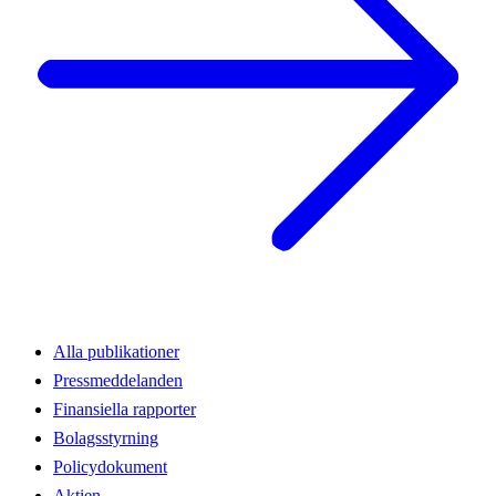
Alla publikationer
Pressmeddelanden
Finansiella rapporter
Bolagsstyrning
Policydokument
Aktien