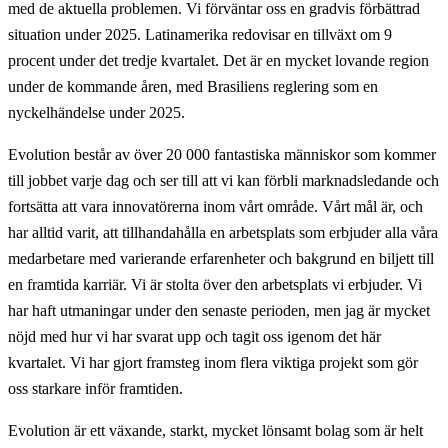
med de aktuella problemen. Vi förväntar oss en gradvis förbättrad
situation under 2025. Latinamerika redovisar en tillväxt om 9
procent under det tredje kvartalet. Det är en mycket lovande region
under de kommande åren, med Brasiliens reglering som en
nyckelhändelse under 2025.
Evolution består av över 20 000 fantastiska människor som kommer
till jobbet varje dag och ser till att vi kan förbli marknadsledande och
fortsätta att vara innovatörerna inom vårt område. Vårt mål är, och
har alltid varit, att tillhandahålla en arbetsplats som erbjuder alla våra
medarbetare med varierande erfarenheter och bakgrund en biljett till
en framtida karriär. Vi är stolta över den arbetsplats vi erbjuder. Vi
har haft utmaningar under den senaste perioden, men jag är mycket
nöjd med hur vi har svarat upp och tagit oss igenom det här
kvartalet. Vi har gjort framsteg inom flera viktiga projekt som gör
oss starkare inför framtiden.
Evolution är ett växande, starkt, mycket lönsamt bolag som är helt