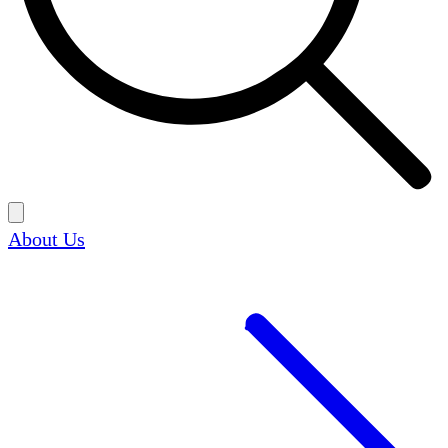
About Us