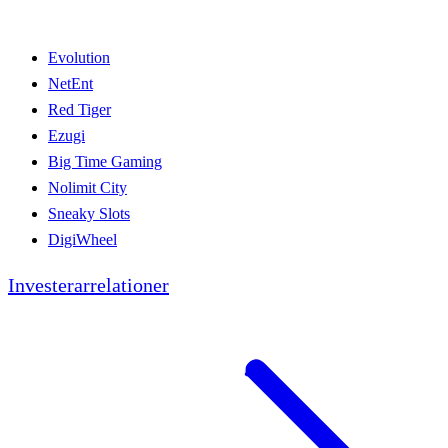
Evolution
NetEnt
Red Tiger
Ezugi
Big Time Gaming
Nolimit City
Sneaky Slots
DigiWheel
Investerarrelationer