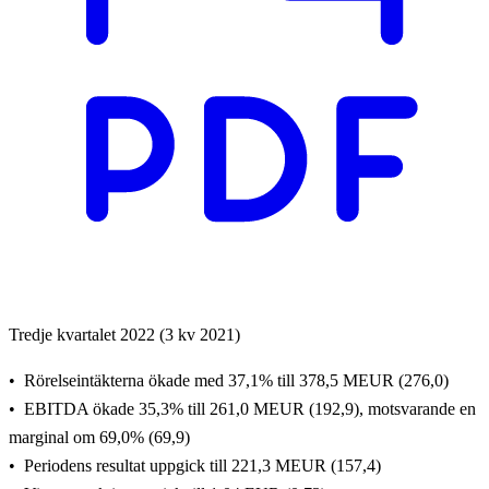
Tredje kvartalet 2022 (3 kv 2021)
Rörelseintäkterna ökade med 37,1% till 378,5 MEUR (276,0)
EBITDA ökade 35,3% till 261,0 MEUR (192,9), motsvarande en
marginal om 69,0% (69,9)
Periodens resultat uppgick till 221,3 MEUR (157,4)