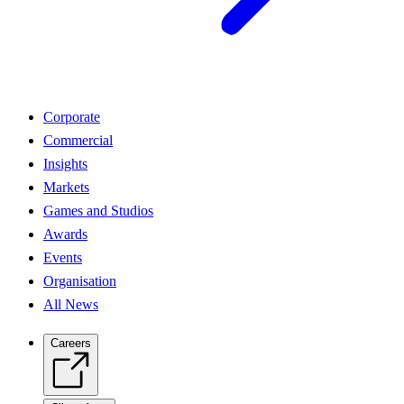
Corporate
Commercial
Insights
Markets
Games and Studios
Awards
Events
Organisation
All News
Careers