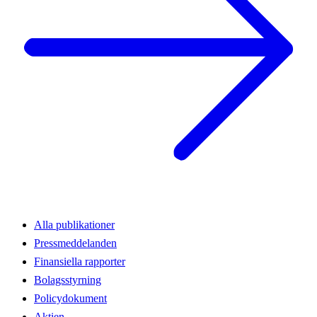
Alla publikationer
Pressmeddelanden
Finansiella rapporter
Bolagsstyrning
Policydokument
Aktien