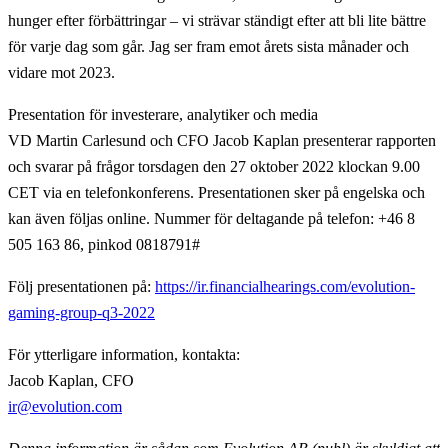
hunger efter förbättringar – vi strävar ständigt efter att bli lite bättre
för varje dag som går. Jag ser fram emot årets sista månader och
vidare mot 2023.
Presentation för investerare, analytiker och media
VD Martin Carlesund och CFO Jacob Kaplan presenterar rapporten
och svarar på frågor torsdagen den 27 oktober 2022 klockan 9.00
CET via en telefonkonferens. Presentationen sker på engelska och
kan även följas online. Nummer för deltagande på telefon: +46 8
505 163 86, pinkod 0818791#
Följ presentationen på:
https://ir.financialhearings.com/evolution-
gaming-group-q3-2022
För ytterligare information, kontakta:
Jacob Kaplan, CFO
ir@evolution.com