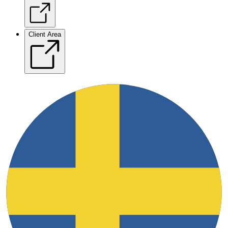
Client Area