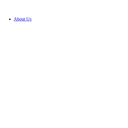
About Us