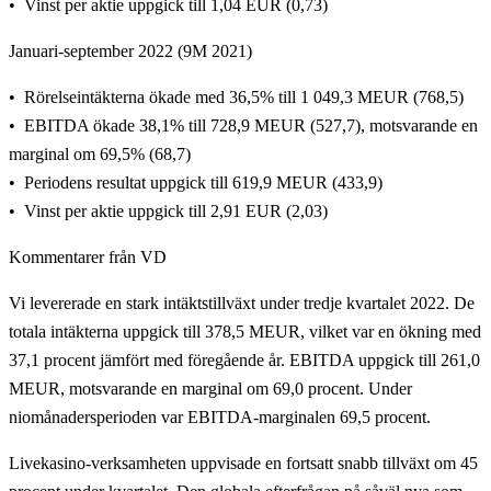
Vinst per aktie uppgick till 1,04 EUR (0,73)
Januari-september 2022 (9M 2021)
Rörelseintäkterna ökade med 36,5% till 1 049,3 MEUR (768,5)
EBITDA ökade 38,1% till 728,9 MEUR (527,7), motsvarande en
marginal om 69,5% (68,7)
Periodens resultat uppgick till 619,9 MEUR (433,9)
Vinst per aktie uppgick till 2,91 EUR (2,03)
Kommentarer från VD
Vi levererade en stark intäktstillväxt under tredje kvartalet 2022. De
totala intäkterna uppgick till 378,5 MEUR, vilket var en ökning med
37,1 procent jämfört med föregående år. EBITDA uppgick till 261,0
MEUR, motsvarande en marginal om 69,0 procent. Under
niomånadersperioden var EBITDA-marginalen 69,5 procent.
Livekasino-verksamheten uppvisade en fortsatt snabb tillväxt om 45