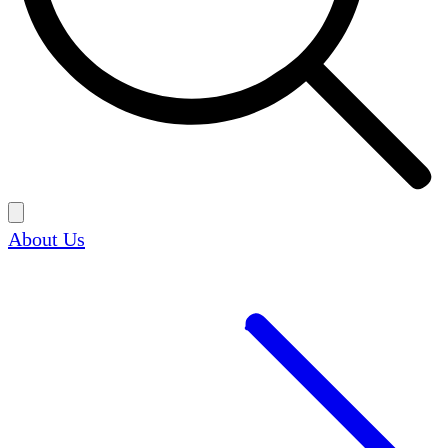
About Us