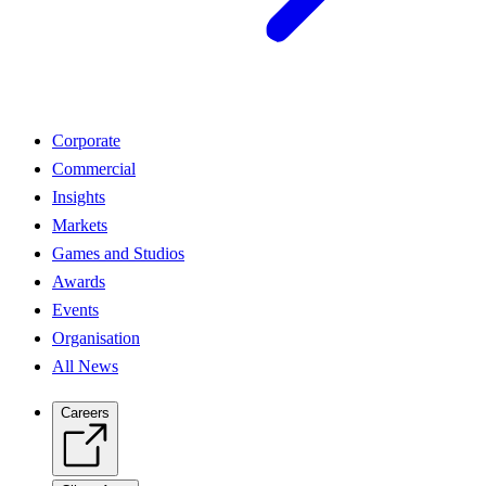
Corporate
Commercial
Insights
Markets
Games and Studios
Awards
Events
Organisation
All News
Careers