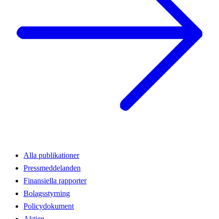
Alla publikationer
Pressmeddelanden
Finansiella rapporter
Bolagsstyrning
Policydokument
Aktien