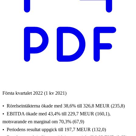
Första kvartalet 2022 (1 kv 2021)
Rörelseintäkterna ökade med 38,6% till 326,8 MEUR (235,8)
EBITDA ökade med 43,4% till 229,7 MEUR (160,1),
motsvarande en marginal om 70,3% (67,9)
Periodens resultat uppgick till 197,7 MEUR (132,0)