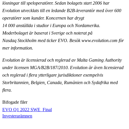
lösningar till speloperatörer. Sedan bolagets start 2006 har
Evolution utvecklats till en ledande B2B-leverantör med över 600
operatörer som kunder. Koncernen har drygt
14 000
anställda i studior i Europa och Nordamerika.
Moderbolaget är baserat i Sverige och noterat på
Nasdaq
Stockholm med ticker EVO. Besök www.evolution.com för
mer information.
Evolution är licensierad och reglerad av Malta Gaming Authority
under licensen MGA/B2B/187/2010.
Evolution är även licensierad
och reglerad i flera ytterligare jurisdiktioner exempelvis
Storbritannien,
Belgien, Canada, Rumänien och Sydafrika med
flera.
Bifogade filer
EVO Q1 2022 SWE_Final
Investerarämnen