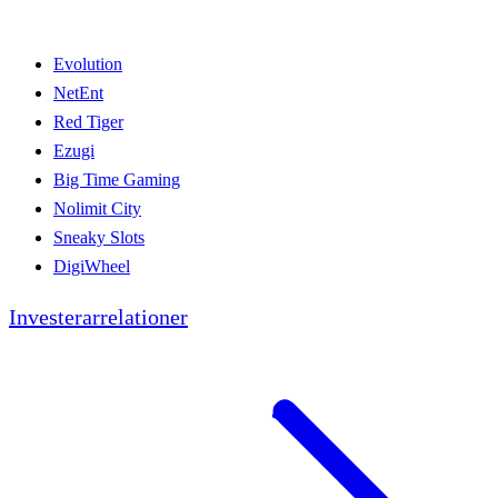
Evolution
NetEnt
Red Tiger
Ezugi
Big Time Gaming
Nolimit City
Sneaky Slots
DigiWheel
Investerarrelationer