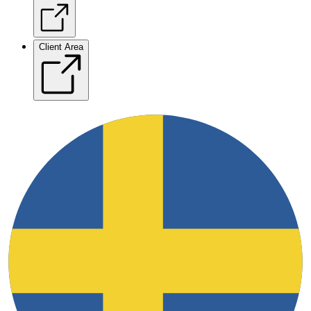
Client Area