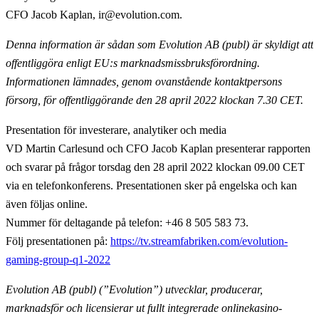
CFO Jacob Kaplan, ir@evolution.com.
Denna information är sådan som Evolution AB (publ) är skyldigt att
offentliggöra enligt EU:s marknadsmissbruksförordning.
Informationen lämnades, genom ovanstående kontaktpersons
försorg, för offentliggörande den 28 april 2022 klockan 7.30 CET.
Presentation för investerare, analytiker och media
VD Martin Carlesund och CFO Jacob Kaplan presenterar rapporten
och svarar på frågor torsdag den 28 april 2022 klockan 09.00 CET
via en telefonkonferens. Presentationen sker på engelska och kan
även följas online.
Nummer för deltagande på telefon: +46 8 505 583 73.
Följ presentationen på:
https://tv.streamfabriken.com/evolution-
gaming-group-q1-2022
Evolution AB (publ) (”Evolution”) utvecklar, producerar,
marknadsför och licensierar ut fullt
integrerade onlinekasino-