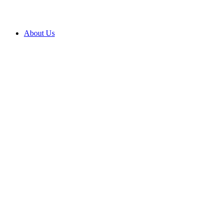
About Us