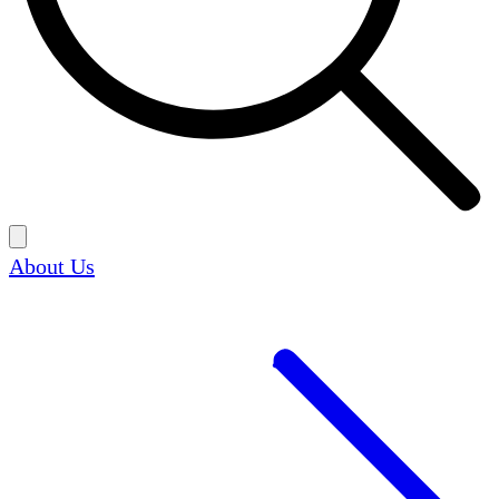
About Us