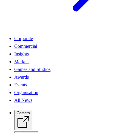
Corporate
Commercial
Insights
Markets
Games and Studios
Awards
Events
Organisation
All News
Careers