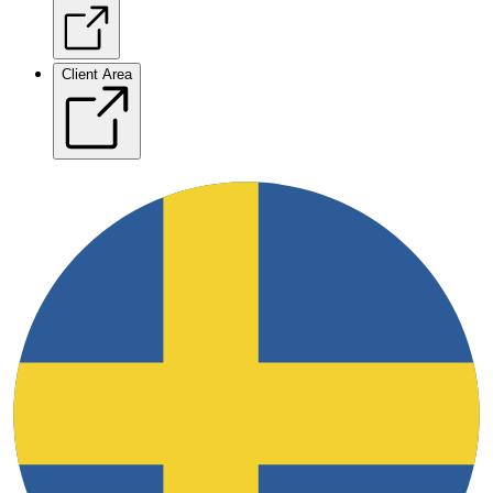
Client Area