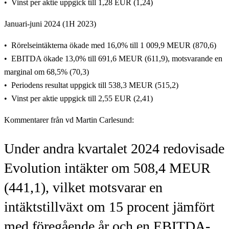
Vinst per aktie uppgick till 1,28 EUR (1,24)
Januari-juni 2024 (1H 2023)
Rörelseintäkterna ökade med 16,0% till 1 009,9 MEUR (870,6)
EBITDA ökade 13,0% till 691,6 MEUR (611,9), motsvarande en
marginal om 68,5% (70,3)
Periodens resultat uppgick till 538,3 MEUR (515,2)
Vinst per aktie uppgick till 2,55 EUR (2,41)
Kommentarer från vd Martin Carlesund:
Under andra kvartalet 2024 redovisade
Evolution intäkter om 508,4 MEUR
(441,1), vilket motsvarar en
intäktstillväxt om 15 procent jämfört
med föregående år och en EBITDA-