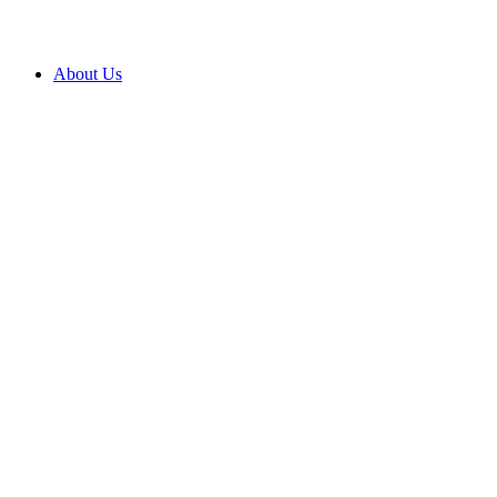
About Us