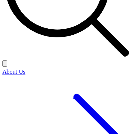
About Us