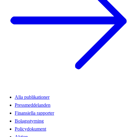
Alla publikationer
Pressmeddelanden
Finansiella rapporter
Bolagsstyrning
Policydokument
Aktien