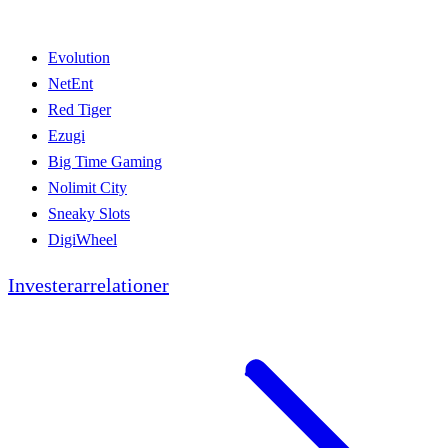
Evolution
NetEnt
Red Tiger
Ezugi
Big Time Gaming
Nolimit City
Sneaky Slots
DigiWheel
Investerarrelationer