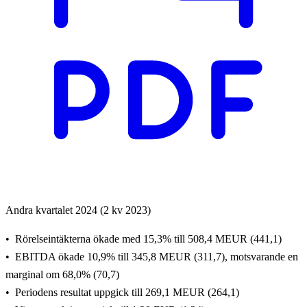
Andra kvartalet 2024 (2 kv 2023)
Rörelseintäkterna ökade med 15,3% till 508,4 MEUR (441,1)
EBITDA ökade 10,9% till 345,8 MEUR (311,7), motsvarande en
marginal om 68,0% (70,7)
Periodens resultat uppgick till 269,1 MEUR (264,1)