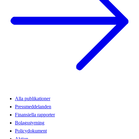
Alla publikationer
Pressmeddelanden
Finansiella rapporter
Bolagsstyrning
Policydokument
Aktien