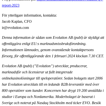
report-2023
För ytterligare information, kontakta:
Jacob Kaplan, CFO
ir@evolution.com
Denna information är sådan som Evolution AB (publ) är skyldigt att
offentliggöra enligt EU:s marknadsmissbruksförordning.
Informationen lämnades, genom ovanstående kontaktpersons
försorg, för offentliggörande den 1 februari 2024 klockan 7.30 CET.
Evolution AB (publ) (”Evolution”) utvecklar, producerar,
marknadsför och licensierar ut fullt
integrerade
onlinekasinolösningar till speloperatörer. Sedan bolagets start 2006
har Evolution utvecklats till en ledande B2B-leverantör med över
800 operatörer som kunder. Koncernen har drygt 19 200
anställda i
studior i Europa och Nordamerika. Moderbolaget är baserat i
Sverige och noterat på Nasdaq
Stockholm med ticker EVO. Besök