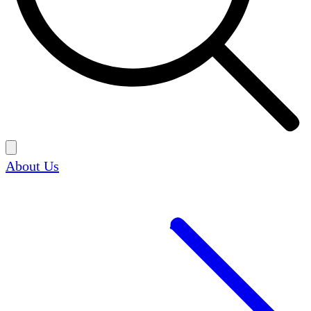
About Us