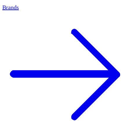
Brands