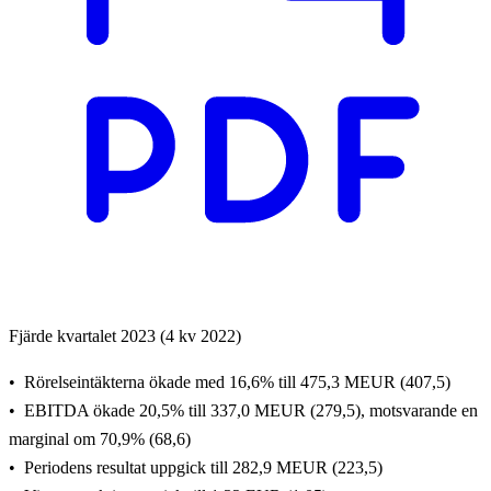
Fjärde kvartalet 2023 (4 kv 2022)
Rörelseintäkterna ökade med 16,6% till 475,3 MEUR (407,5)
EBITDA ökade 20,5% till 337,0 MEUR (279,5), motsvarande en
marginal om 70,9% (68,6)
Periodens resultat uppgick till 282,9 MEUR (223,5)