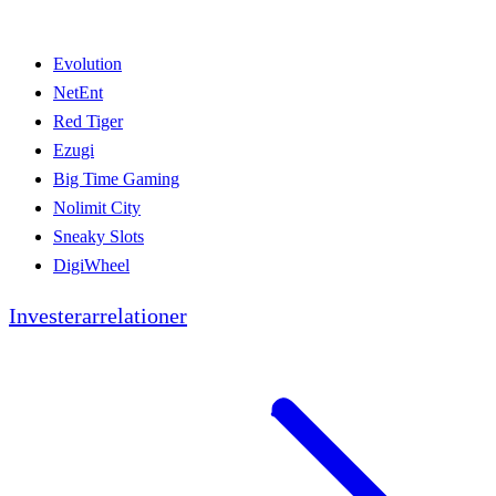
Evolution
NetEnt
Red Tiger
Ezugi
Big Time Gaming
Nolimit City
Sneaky Slots
DigiWheel
Investerarrelationer