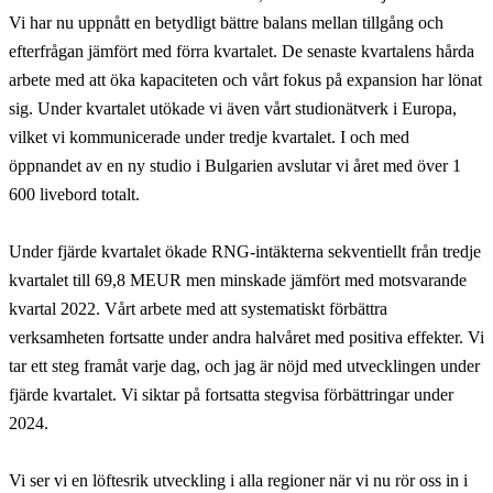
Vi har nu uppnått en betydligt bättre balans mellan tillgång och
efterfrågan jämfört med förra kvartalet. De senaste kvartalens hårda
arbete med att öka kapaciteten och vårt fokus på expansion har lönat
sig. Under kvartalet utökade vi även vårt studionätverk i Europa,
vilket vi kommunicerade under tredje kvartalet. I och med
öppnandet av en ny studio i Bulgarien avslutar vi året med över 1
600 livebord totalt.
Under fjärde kvartalet ökade RNG-intäkterna sekventiellt från tredje
kvartalet till 69,8 MEUR men minskade jämfört med motsvarande
kvartal 2022. Vårt arbete med att systematiskt förbättra
verksamheten fortsatte under andra halvåret med positiva effekter. Vi
tar ett steg framåt varje dag, och jag är nöjd med utvecklingen under
fjärde kvartalet. Vi siktar på fortsatta stegvisa förbättringar under
2024.
Vi ser vi en löftesrik utveckling i alla regioner när vi nu rör oss in i