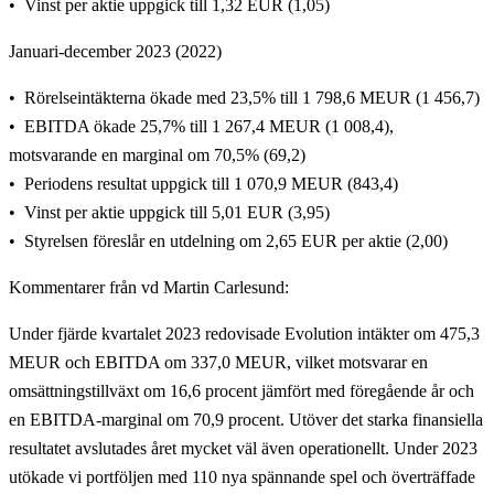
Vinst per aktie uppgick till 1,32 EUR (1,05)
Januari-december 2023 (2022)
Rörelseintäkterna ökade med 23,5% till 1 798,6 MEUR (1 456,7)
EBITDA ökade 25,7% till 1 267,4 MEUR (1 008,4),
motsvarande en marginal om 70,5% (69,2)
Periodens resultat uppgick till 1 070,9 MEUR (843,4)
Vinst per aktie uppgick till 5,01 EUR (3,95)
Styrelsen föreslår en utdelning om 2,65 EUR per aktie (2,00)
Kommentarer från vd Martin Carlesund:
Under fjärde kvartalet 2023 redovisade Evolution intäkter om 475,3
MEUR och EBITDA om 337,0 MEUR, vilket motsvarar en
omsättningstillväxt om 16,6 procent jämfört med föregående år och
en EBITDA-marginal om 70,9 procent. Utöver det starka finansiella
resultatet avslutades året mycket väl även operationellt. Under 2023
utökade vi portföljen med 110 nya spännande spel och överträffade