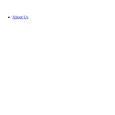
About Us