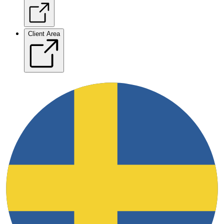
Client Area