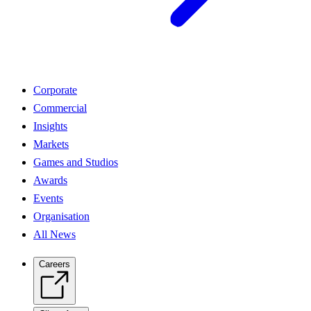
Corporate
Commercial
Insights
Markets
Games and Studios
Awards
Events
Organisation
All News
Careers