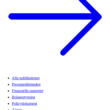
Alla publikationer
Pressmeddelanden
Finansiella rapporter
Bolagsstyrning
Policydokument
Aktien