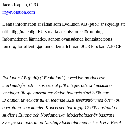
Jacob Kaplan, CFO
ir@evolution.com
Denna information är sådan som Evolution AB (publ) är skyldigt att
offentliggöra enligt EU:s marknadsmissbruksförordning.
Informationen lämnades, genom ovanstående kontaktpersons
försorg, för offentliggörande den 2 februari 2023 klockan 7.30 CET.
Evolution AB (publ) (”Evolution”) utvecklar, producerar,
marknadsför och licensierar ut fullt
integrerade onlinekasino-
lösningar till speloperatörer. Sedan bolagets start 2006 har
Evolution utvecklats till en ledande B2B-leverantör med över 700
operatörer som kunder. Koncernen har drygt 17 000
anställda i
studior i Europa och Nordamerika. Moderbolaget är baserat i
Sverige och noterat på Nasdaq
Stockholm med ticker EVO. Besök