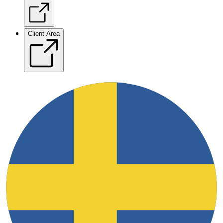
Client Area