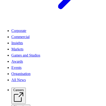
Corporate
Commercial
Insights
Markets
Games and Studios
Awards
Events
Organisation
All News
Careers