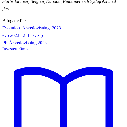
Storbritannien,
Belgien, Kanada, Rumänien och Sydafrika med
flera.
Bifogade filer
Evolution_Årsredovisning_2023
evo-2023-12-31-sv.zip
PR Årsredovisning 2023
Investerarämnen