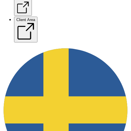
Client Area