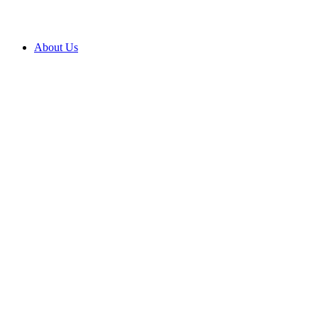
About Us