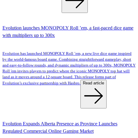
Evolution launches MONOPOLY Roll ’em, a fast-paced dice game
with multipliers up to 300x
Evolution has launched MONOPOLY Roll ’em, a new live dice game inspired
by the world-famous board game. Combining straightforward gameplay, short
and easy-to-follow rounds, and dynamic multipliers of up to 300x, MONOPOLY
Roll 'em invites players to predict where the iconic MONOPOLY top hat will
land as it moves around a 12-square board. This release forms part of
Read article
Evolution’s exclusive partnership with Hasbro.
Evolution Expands Alberta Presence as Province Launches
Regulated Commercial Online Gaming Market