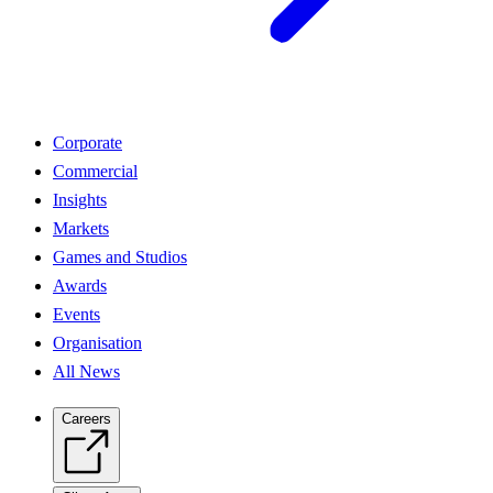
Corporate
Commercial
Insights
Markets
Games and Studios
Awards
Events
Organisation
All News
Careers