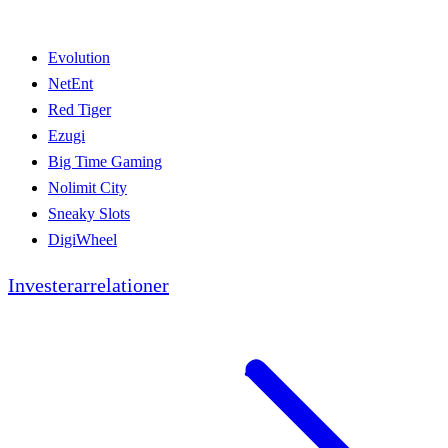
Evolution
NetEnt
Red Tiger
Ezugi
Big Time Gaming
Nolimit City
Sneaky Slots
DigiWheel
Investerarrelationer