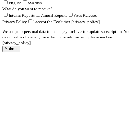
English
Swedish
What do you want to receive?
Interim Reports
Annual Reports
Press Releases
Privacy Policy
I accept the Evolution [privacy_policy].
We use your personal data to manage your investor update subscription. You
can unsubscribe at any time. For more information, please read our
[privacy_policy].
Submit