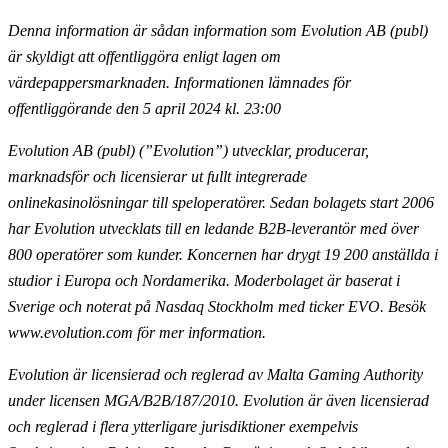
Denna information är sådan information som Evolution AB (publ)
är skyldigt att offentliggöra enligt lagen om
värdepappersmarknaden. Informationen lämnades för
offentliggörande den 5 april 2024 kl. 23:00
Evolution AB (publ) (”Evolution”) utvecklar, producerar,
marknadsför och licensierar ut fullt
integrerade
onlinekasinolösningar till speloperatörer. Sedan bolagets start 2006
har Evolution utvecklats till en ledande B2B-leverantör med över
800 operatörer som kunder. Koncernen har drygt 19 200
anställda i
studior i Europa och Nordamerika. Moderbolaget är baserat i
Sverige och noterat på Nasdaq
Stockholm med ticker EVO. Besök
www.evolution.com för mer information.
Evolution är licensierad och reglerad av Malta Gaming Authority
under licensen MGA/B2B/187/2010.
Evolution är även licensierad
och reglerad i flera ytterligare jurisdiktioner exempelvis