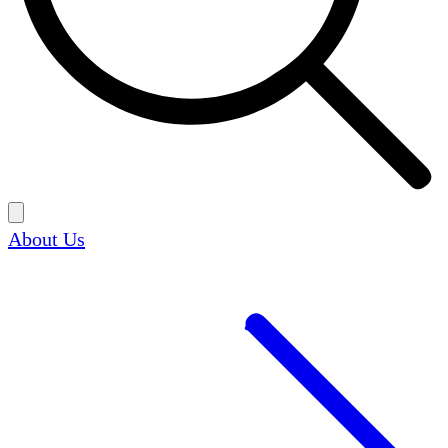
About Us