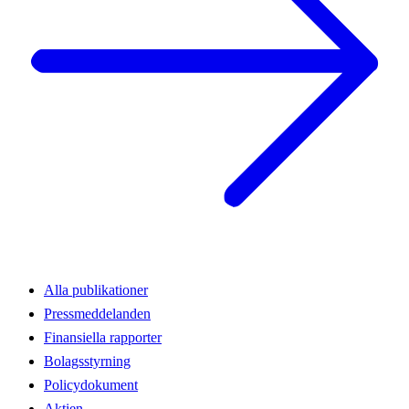
Alla publikationer
Pressmeddelanden
Finansiella rapporter
Bolagsstyrning
Policydokument
Aktien