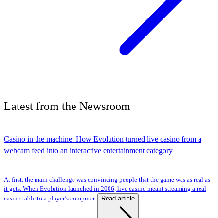
Latest
from the
Newsroom
Casino in the machine: How Evolution turned live casino from a
webcam feed into an interactive entertainment category
At first, the main challenge was convincing people that the game was as real as
it gets. When Evolution launched in 2006, live casino meant streaming a real
Read article
casino table to a player’s computer.