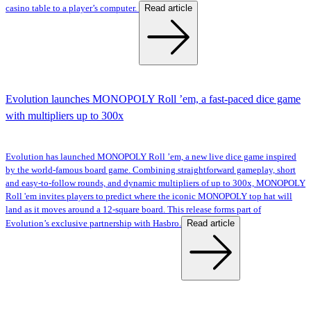
Read article
casino table to a player’s computer.
Evolution launches MONOPOLY Roll ’em, a fast-paced dice game
with multipliers up to 300x
Evolution has launched MONOPOLY Roll ’em, a new live dice game inspired
by the world-famous board game. Combining straightforward gameplay, short
and easy-to-follow rounds, and dynamic multipliers of up to 300x, MONOPOLY
Roll 'em invites players to predict where the iconic MONOPOLY top hat will
land as it moves around a 12-square board. This release forms part of
Read article
Evolution’s exclusive partnership with Hasbro.