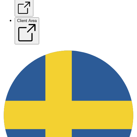
Client Area