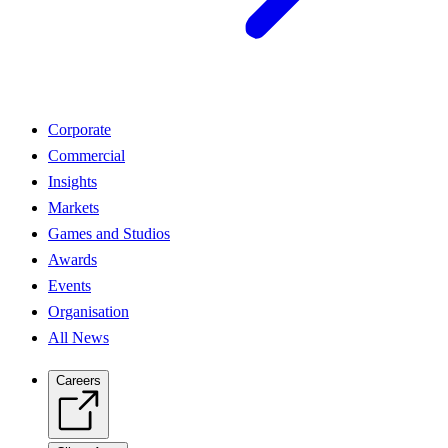
Corporate
Commercial
Insights
Markets
Games and Studios
Awards
Events
Organisation
All News
Careers