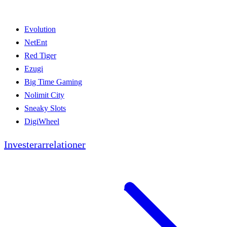
Evolution
NetEnt
Red Tiger
Ezugi
Big Time Gaming
Nolimit City
Sneaky Slots
DigiWheel
Investerarrelationer