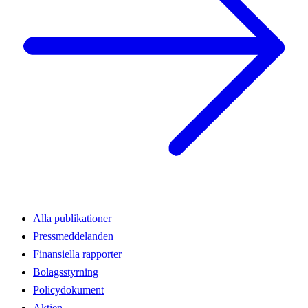
Alla publikationer
Pressmeddelanden
Finansiella rapporter
Bolagsstyrning
Policydokument
Aktien