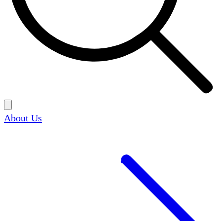
About Us