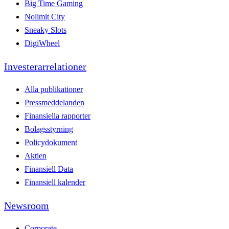
Big Time Gaming
Nolimit City
Sneaky Slots
DigiWheel
Investerarrelationer
Alla publikationer
Pressmeddelanden
Finansiella rapporter
Bolagsstyrning
Policydokument
Aktien
Finansiell Data
Finansiell kalender
Newsroom
Corporate