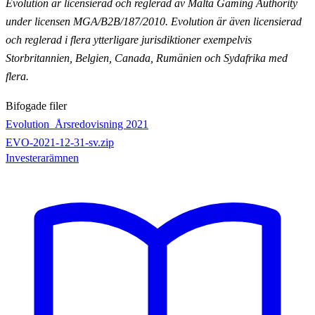
Evolution är licensierad och reglerad av Malta Gaming Authority
under licensen MGA/B2B/187/2010.
Evolution är även licensierad
och reglerad i flera ytterligare jurisdiktioner exempelvis
Storbritannien,
Belgien, Canada, Rumänien och Sydafrika med
flera.
Bifogade filer
Evolution_Årsredovisning 2021
EVO-2021-12-31-sv.zip
Investerarämnen