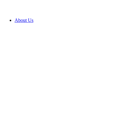
About Us