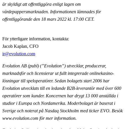
är skyldigt att offentliggöra enligt lagen om
värdepappersmarknaden. Informationen lämnades för
offentliggörande den 18 mars 2022 kl. 17:00 CET.
För ytterligare information, kontakta:
Jacob Kaplan, CFO
ir@evolution.com
Evolution AB (publ) (”Evolution”) utvecklar, producerar,
marknadsför och licensierar ut fullt
integrerade onlinekasino-
lösningar till speloperatörer. Sedan bolagets start 2006 har
Evolution utvecklats till en ledande B2B-leverantör med över 600
operatörer som kunder. Koncernen har drygt 13 000
anställda i
studior i Europa och Nordamerika. Moderbolaget är baserat i
Sverige och noterat på Nasdaq
Stockholm med ticker EVO. Besök
www.evolution.com för mer information.