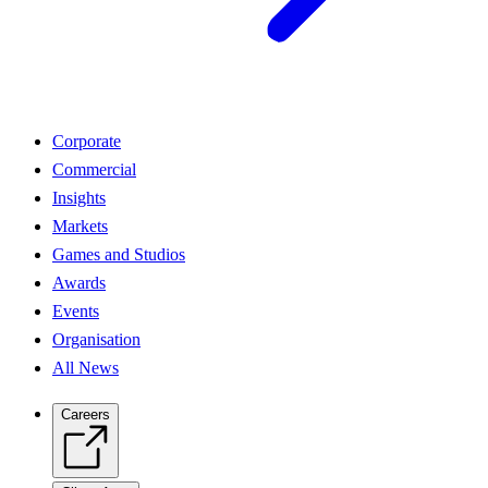
Corporate
Commercial
Insights
Markets
Games and Studios
Awards
Events
Organisation
All News
Careers