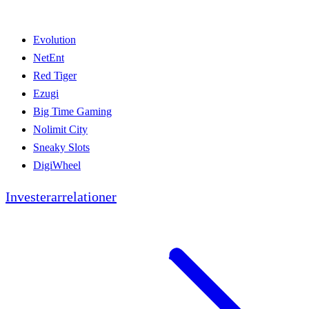
Evolution
NetEnt
Red Tiger
Ezugi
Big Time Gaming
Nolimit City
Sneaky Slots
DigiWheel
Investerarrelationer