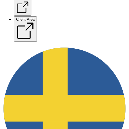
Client Area