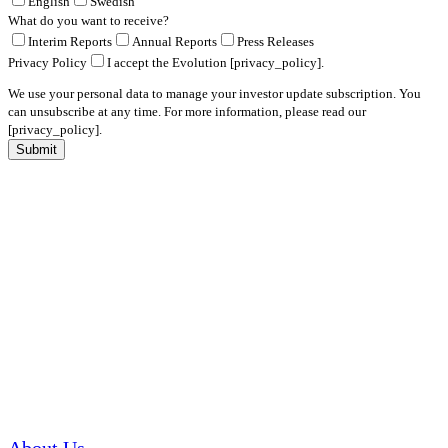
English
Swedish
What do you want to receive?
Interim Reports
Annual Reports
Press Releases
Privacy Policy
I accept the Evolution [privacy_policy].
We use your personal data to manage your investor update subscription. You
can unsubscribe at any time. For more information, please read our
[privacy_policy].
Submit
About Us