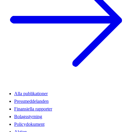
Alla publikationer
Pressmeddelanden
Finansiella rapporter
Bolagsstyrning
Policydokument
Aktien