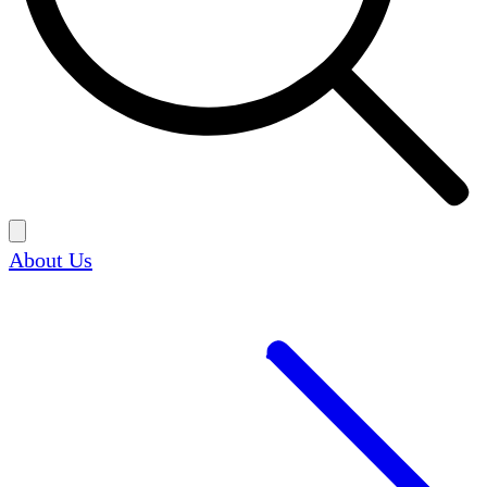
About Us