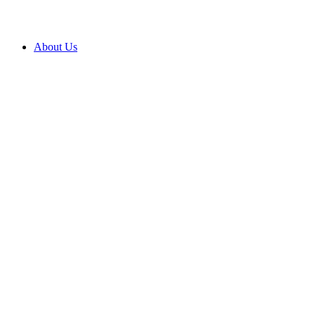
About Us