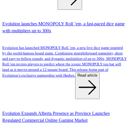
Evolution launches MONOPOLY Roll ’em, a fast-paced dice game
with multipliers up to 300x
Evolution has launched MONOPOLY Roll ’em, a new live dice game inspired
by the world-famous board game. Combining straightforward gameplay, short
and easy-to-follow rounds, and dynamic multipliers of up to 300x, MONOPOLY
Roll 'em invites players to predict where the iconic MONOPOLY top hat will
land as it moves around a 12-square board. This release forms part of
Read article
Evolution’s exclusive partnership with Hasbro.
Evolution Expands Alberta Presence as Province Launches
Regulated Commercial Online Gaming Market