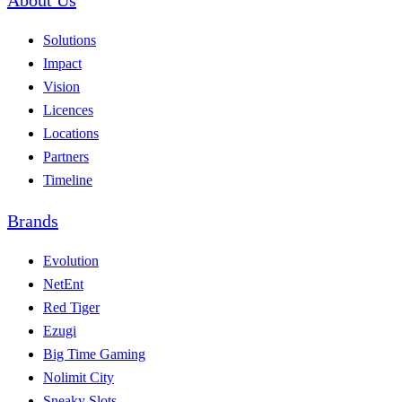
Solutions
Impact
Vision
Licences
Locations
Partners
Timeline
Brands
Evolution
NetEnt
Red Tiger
Ezugi
Big Time Gaming
Nolimit City
Sneaky Slots