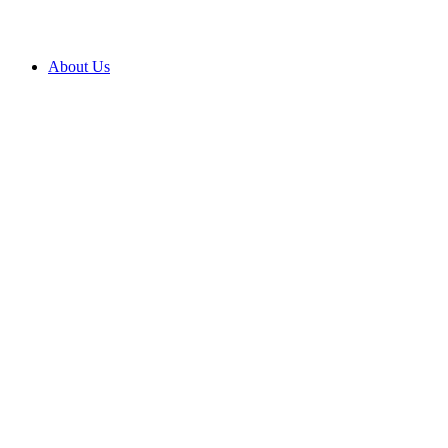
About Us