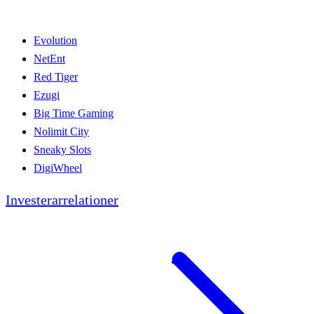
Evolution
NetEnt
Red Tiger
Ezugi
Big Time Gaming
Nolimit City
Sneaky Slots
DigiWheel
Investerarrelationer