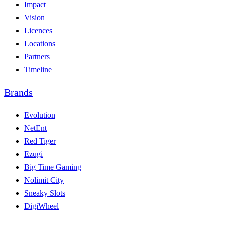
Impact
Vision
Licences
Locations
Partners
Timeline
Brands
Evolution
NetEnt
Red Tiger
Ezugi
Big Time Gaming
Nolimit City
Sneaky Slots
DigiWheel