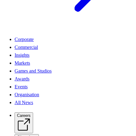
Corporate
Commercial
Insights
Markets
Games and Studios
Awards
Events
Organisation
All News
Careers