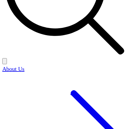
About Us