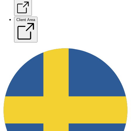
Client Area