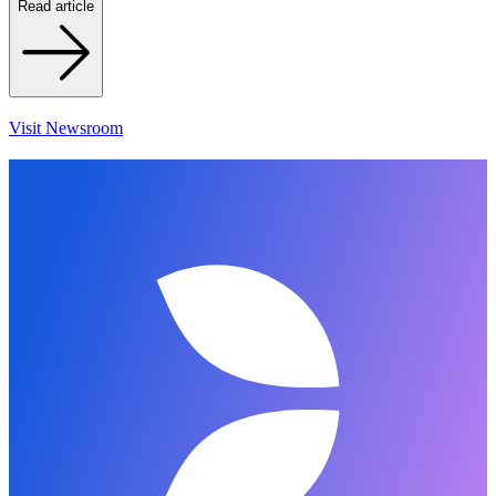
Read article
Visit Newsroom