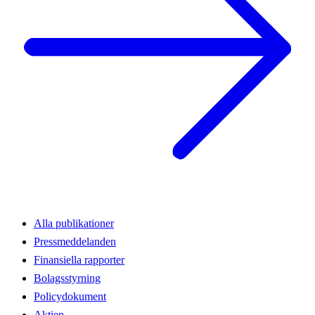
Alla publikationer
Pressmeddelanden
Finansiella rapporter
Bolagsstyrning
Policydokument
Aktien