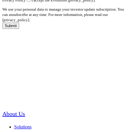
Privacy Policy
I accept the Evolution [privacy_policy].
We use your personal data to manage your investor update subscription. You
can unsubscribe at any time. For more information, please read our
[privacy_policy].
Submit
About Us
Solutions