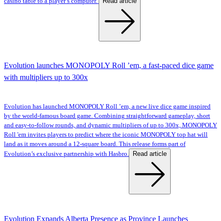
Read article
casino table to a player’s computer.
Evolution launches MONOPOLY Roll ’em, a fast-paced dice game
with multipliers up to 300x
Evolution has launched MONOPOLY Roll ’em, a new live dice game inspired
by the world-famous board game. Combining straightforward gameplay, short
and easy-to-follow rounds, and dynamic multipliers of up to 300x, MONOPOLY
Roll 'em invites players to predict where the iconic MONOPOLY top hat will
land as it moves around a 12-square board. This release forms part of
Read article
Evolution’s exclusive partnership with Hasbro.
Evolution Expands Alberta Presence as Province Launches