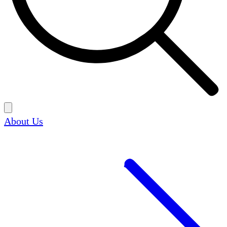
About Us