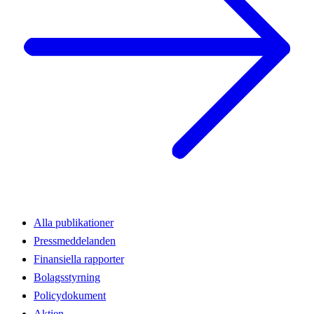
Alla publikationer
Pressmeddelanden
Finansiella rapporter
Bolagsstyrning
Policydokument
Aktien