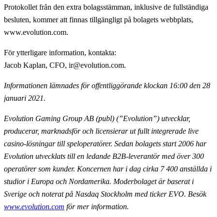
Protokollet från den extra bolagsstämman, inklusive de fullständiga
besluten, kommer att finnas tillgängligt på bolagets webbplats,
www.evolution.com.
För ytterligare information, kontakta
:
Jacob Kaplan, CFO, ir@evolution.com.
Informationen lämnades för offentliggörande klockan 16:00 den 28
januari 2021.
Evolution Gaming Group AB (publ) (”Evolution”) utvecklar,
producerar, marknadsför och licensierar ut fullt integrerade live
casino-lösningar till speloperatörer. Sedan bolagets start 2006 har
Evolution utvecklats till en ledande B2B-leverantör med över 300
operatörer som kunder. Koncernen har i dag cirka 7 400 anställda i
studior i Europa och Nordamerika. Moderbolaget är baserat i
Sverige och noterat på Nasdaq Stockholm med ticker EVO. Besök
www.evolution.com
för mer information.