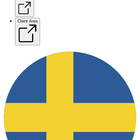
Client Area