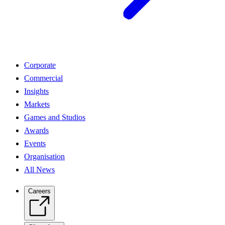
Corporate
Commercial
Insights
Markets
Games and Studios
Awards
Events
Organisation
All News
Careers