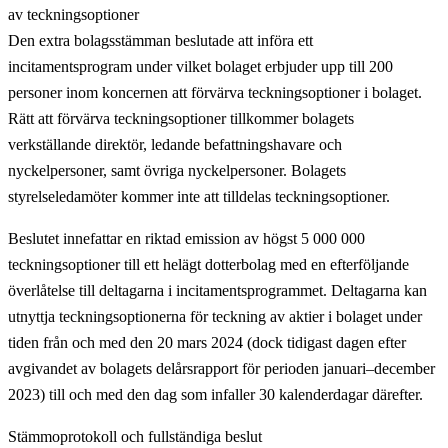
av teckningsoptioner
Den extra bolagsstämman beslutade att införa ett
incitamentsprogram under vilket bolaget erbjuder upp till 200
personer inom koncernen att förvärva teckningsoptioner i bolaget.
Rätt att förvärva teckningsoptioner tillkommer bolagets
verkställande direktör, ledande befattningshavare och
nyckelpersoner, samt övriga nyckelpersoner. Bolagets
styrelseledamöter kommer inte att tilldelas teckningsoptioner.
Beslutet innefattar en riktad emission av högst 5 000 000
teckningsoptioner till ett helägt dotterbolag med en efterföljande
överlåtelse till deltagarna i incitamentsprogrammet. Deltagarna kan
utnyttja teckningsoptionerna för teckning av aktier i bolaget under
tiden från och med den 20 mars 2024 (dock tidigast dagen efter
avgivandet av bolagets delårsrapport för perioden januari–december
2023) till och med den dag som infaller 30 kalenderdagar därefter.
Stämmoprotokoll och fullständiga beslut