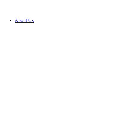
About Us