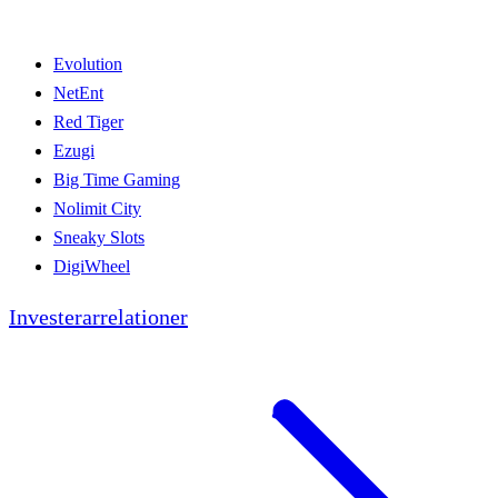
Evolution
NetEnt
Red Tiger
Ezugi
Big Time Gaming
Nolimit City
Sneaky Slots
DigiWheel
Investerarrelationer