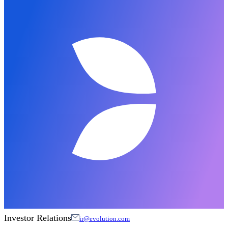
Investor Relations
ir@evolution.com