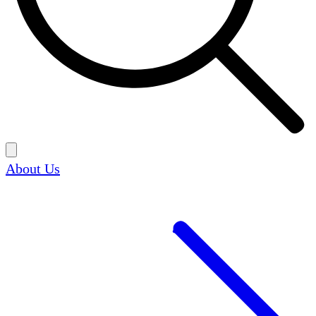
About Us