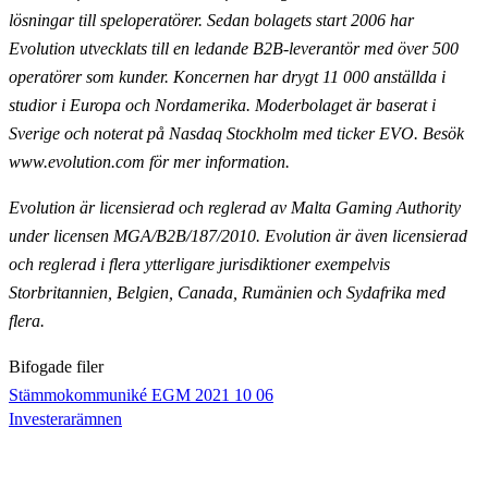
lösningar till speloperatörer. Sedan bolagets start 2006 har
Evolution utvecklats till en ledande B2B-leverantör med över 500
operatörer som kunder. Koncernen har drygt 11 000
anställda i
studior i Europa och Nordamerika. Moderbolaget är baserat i
Sverige och noterat på Nasdaq
Stockholm med ticker EVO. Besök
www.evolution.com för mer information.
Evolution är licensierad och reglerad av Malta Gaming Authority
under licensen MGA/B2B/187/2010.
Evolution är även licensierad
och reglerad i flera ytterligare jurisdiktioner exempelvis
Storbritannien,
Belgien, Canada, Rumänien och Sydafrika med
flera.
Bifogade filer
Stämmokommuniké EGM 2021 10 06
Investerarämnen