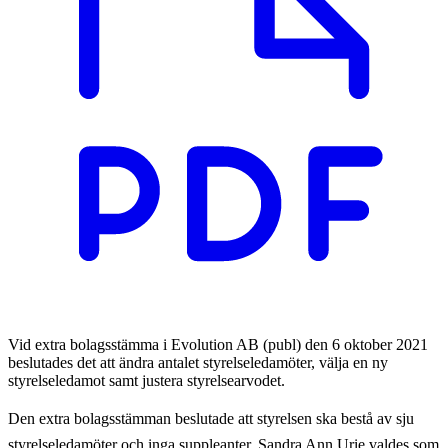
Vid extra bolagsstämma i Evolution AB (publ) den 6 oktober 2021
beslutades det att ändra antalet styrelseledamöter, välja en ny
styrelseledamot samt justera styrelsearvodet.
Den extra bolagsstämman beslutade att styrelsen ska bestå av sju
styrelseledamöter och inga suppleanter. Sandra Ann Urie valdes som