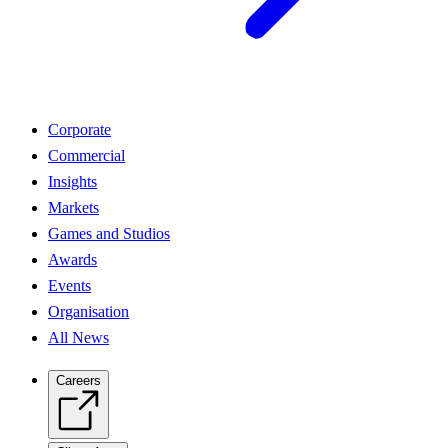
Corporate
Commercial
Insights
Markets
Games and Studios
Awards
Events
Organisation
All News
Careers