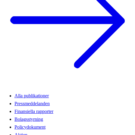
Alla publikationer
Pressmeddelanden
Finansiella rapporter
Bolagsstyrning
Policydokument
Aktien