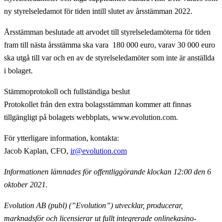
ny styrelseledamot för tiden intill slutet av årsstämman 2022.
Årsstämman beslutade att arvodet till styrelseledamöterna för tiden
fram till nästa årsstämma ska vara 180 000 euro, varav 30 000 euro
ska utgå till var och en av de styrelseledamöter som inte är anställda
i bolaget.
Stämmoprotokoll och fullständiga beslut
Protokollet från den extra bolagsstämman kommer att finnas
tillgängligt på bolagets webbplats, www.evolution.com.
För ytterligare information, kontakta
:
Jacob Kaplan, CFO,
ir@evolution.com
Informationen lämnades för offentliggörande klockan 12:00 den 6
oktober 2021.
Evolution AB (publ) (”Evolution”) utvecklar, producerar,
marknadsför och licensierar ut fullt
integrerade onlinekasino-