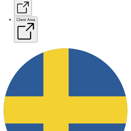
Client Area