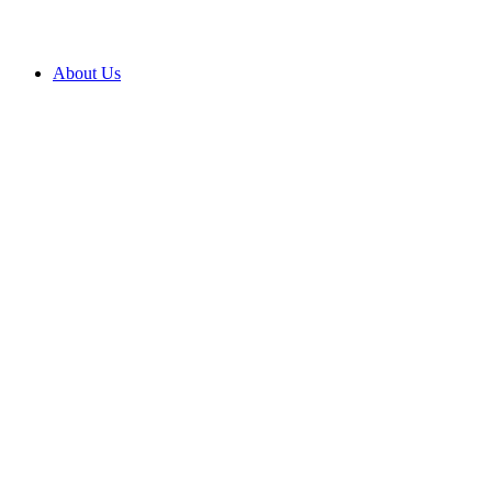
About Us