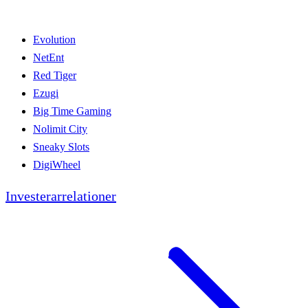
Evolution
NetEnt
Red Tiger
Ezugi
Big Time Gaming
Nolimit City
Sneaky Slots
DigiWheel
Investerarrelationer