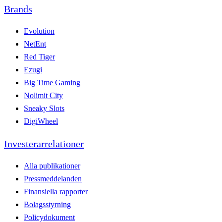
Brands
Evolution
NetEnt
Red Tiger
Ezugi
Big Time Gaming
Nolimit City
Sneaky Slots
DigiWheel
Investerarrelationer
Alla publikationer
Pressmeddelanden
Finansiella rapporter
Bolagsstyrning
Policydokument