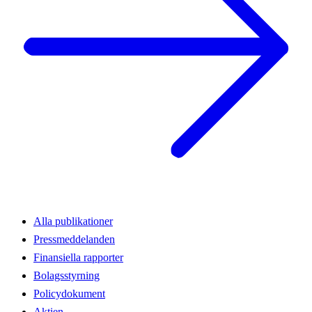
Alla publikationer
Pressmeddelanden
Finansiella rapporter
Bolagsstyrning
Policydokument
Aktien