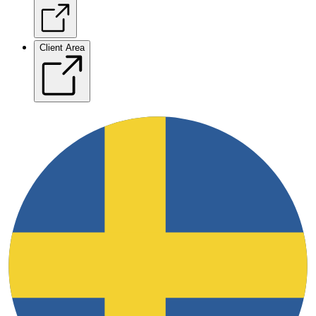
Client Area