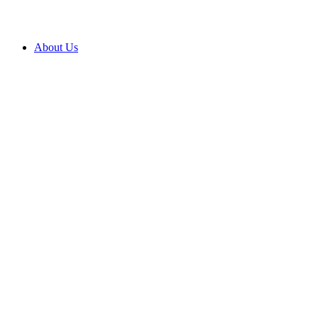
About Us