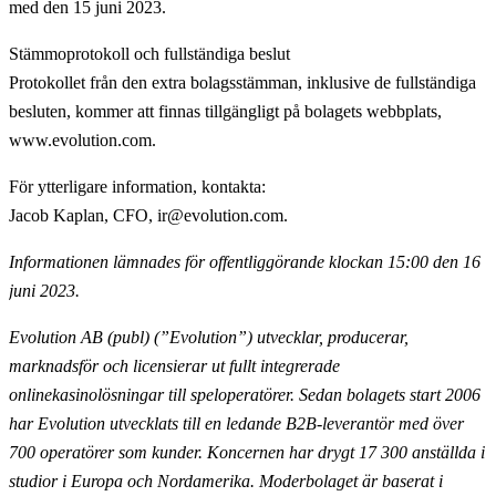
med den 15 juni 2023.
Stämmoprotokoll och fullständiga beslut
Protokollet från den extra bolagsstämman, inklusive de fullständiga
besluten, kommer att finnas tillgängligt på bolagets webbplats,
www.evolution.com.
För ytterligare information, kontakta
:
Jacob Kaplan, CFO, ir@evolution.com.
Informationen lämnades för offentliggörande klockan 15:00 den 16
juni 2023.
Evolution AB (publ) (”Evolution”) utvecklar, producerar,
marknadsför och licensierar ut fullt
integrerade
onlinekasinolösningar till speloperatörer. Sedan bolagets start 2006
har Evolution utvecklats till en ledande B2B-leverantör med över
700 operatörer som kunder. Koncernen har drygt 17 300
anställda i
studior i Europa och Nordamerika. Moderbolaget är baserat i