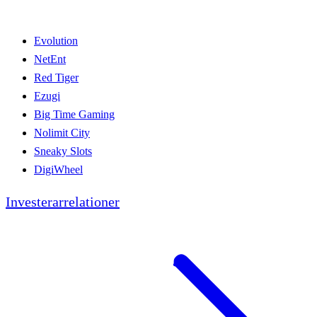
Evolution
NetEnt
Red Tiger
Ezugi
Big Time Gaming
Nolimit City
Sneaky Slots
DigiWheel
Investerarrelationer