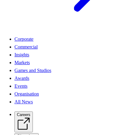
Corporate
Commercial
Insights
Markets
Games and Studios
Awards
Events
Organisation
All News
Careers