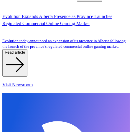
Evolution Expands Alberta Presence as Province Launches
Regulated Commercial Online Gaming Market
Evolution today announced an expansion of its presence in Alberta following
the launch of the province’s regulated commercial online gaming market.
Read article
Visit Newsroom