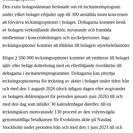
Den extra bolagsstämman beslutade om ett incitamentsprogram
under vilket bolaget erbjuder upp till 300 anställda inom koncernen
att förvärva teckningsoptioner i bolaget. Deltagarna kommer bestå
av bolagets verkställande direktör, nuvarande och framtida
medlemmar i koncernledningen och nyckelpersoner. Inga
teckningsoptioner kommer att tilldelas till bolagets styrelseledamöter.
Högst 2 500 000 teckningsoptioner kommer att emitteras till bolaget
själv eller helägt dotterbolag med en efterföljande överlåtelse till
deltagarna i incitamentsprogrammet. Deltagarna kan utnyttja
teckningsoptionerna för teckning av aktier i bolaget under tiden från
och med den 1 augusti 2026 (dock tidigast dagen efter avgivandet
av bolagets delårsrapport för perioden januari–juni 2026) till och
med den dag som infaller 30 kalenderdagar därefter, till en
teckningskurs motsvarande 130 procent av den volymvägda
genomsnittliga betalkursen för Evolutions aktie på Nasdaq
Stockholm under perioden från och med den 1 juni 2023 till och