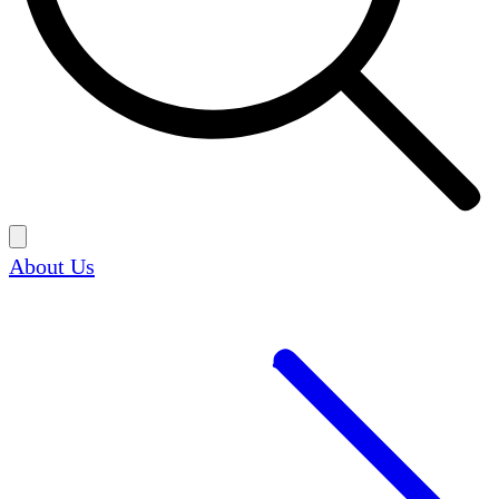
About Us