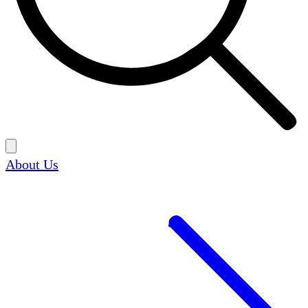
About Us