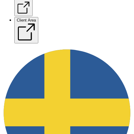
Client Area