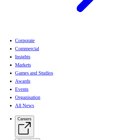
Corporate
Commercial
Insights
Markets
Games and Studios
Awards
Events
Organisation
All News
Careers