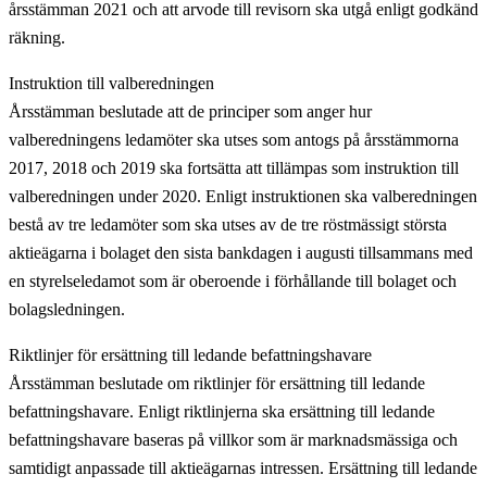
årsstämman 2021 och att arvode till revisorn ska utgå enligt godkänd
räkning.
Instruktion till valberedningen
Årsstämman beslutade att de principer som anger hur
valberedningens ledamöter ska utses som antogs på årsstämmorna
2017, 2018 och 2019 ska fortsätta att tillämpas som instruktion till
valberedningen under 2020. Enligt instruktionen ska valberedningen
bestå av tre ledamöter som ska utses av de tre röstmässigt största
aktieägarna i bolaget den sista bankdagen i augusti tillsammans med
en styrelseledamot som är oberoende i förhållande till bolaget och
bolagsledningen.
Riktlinjer för ersättning till ledande befattningshavare
Årsstämman beslutade om riktlinjer för ersättning till ledande
befattningshavare. Enligt riktlinjerna ska ersättning till ledande
befattningshavare baseras på villkor som är marknadsmässiga och
samtidigt anpassade till aktieägarnas intressen. Ersättning till ledande