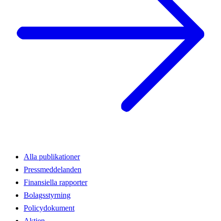
Alla publikationer
Pressmeddelanden
Finansiella rapporter
Bolagsstyrning
Policydokument
Aktien