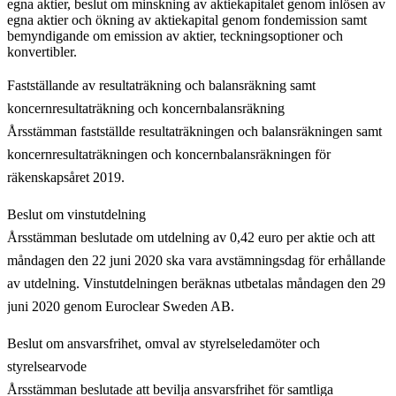
egna aktier, beslut om minskning av aktiekapitalet genom inlösen av
egna aktier och ökning av aktiekapital genom fondemission samt
bemyndigande om emission av aktier, teckningsoptioner och
konvertibler.
Fastställande av resultaträkning och balansräkning samt
koncernresultaträkning och koncernbalansräkning
Årsstämman fastställde resultaträkningen och balansräkningen samt
koncernresultaträkningen och koncernbalansräkningen för
räkenskapsåret 2019.
Beslut om vinstutdelning
Årsstämman beslutade om utdelning av 0,42 euro per aktie och att
måndagen den 22 juni 2020 ska vara avstämningsdag för erhållande
av utdelning. Vinstutdelningen beräknas utbetalas måndagen den 29
juni 2020 genom Euroclear Sweden AB.
Beslut om ansvarsfrihet, omval av styrelseledamöter och
styrelsearvode
Årsstämman beslutade att bevilja ansvarsfrihet för samtliga