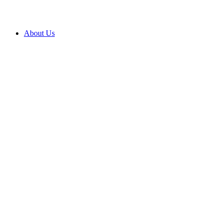
About Us