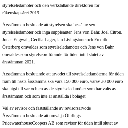
styrelseledamöter och den verkställande direktören för
räkenskapsåret 2019.
Årsstämman beslutade att styrelsen ska bestå av sex
styrelseledamöter och inga suppleanter. Jens von Bahr, Joel Citron,
Jonas Engwall, Cecilia Lager, Ian Livingstone och Fredrik
Österberg omvaldes som styrelseledamöter och Jens von Bahr
omvaldes som styrelseordförande för tiden intill slutet av
årsstämman 2021.
Årsstämman beslutande att arvodet till styrelseledamöterna för tiden
fram till nästa årsstämma ska vara 150 000 euro, varav 30 000 euro
ska utgå till var och en av de styrelseledamöter som har valts av
årsstämman och som inte är anställda i bolaget.
Val av revisor och fastställande av revisorsarvode
Årsstämman beslutade att omvälja Öhrlings
PricewaterhouseCoopers AB som revisor för tiden intill slutet av