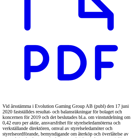
Vid årsstämma i Evolution Gaming Group AB (publ) den 17 juni
2020 fastställdes resultat- och balansräkningar för bolaget och
koncernen för 2019 och det beslutades bl.a. om vinstutdelning om
0,42 euro per aktie, ansvarsfrihet för styrelseledamöterna och
verkställande direktören, omval av styrelseledamöter och
styrelseordförande, bemyndigande om återköp och överlåtelse av