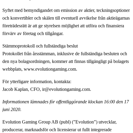
Syftet med bemyndigandet om emission av aktier, teckningsoptioner
och konvertibler och skälen till eventuell avvikelse från aktieägarnas
företrädesrätt är att ge styrelsen möjlighet att utföra och finansiera
förvärv av företag och tillgångar.
Stämmoprotokoll och fullständiga beslut
Protokollet från årsstämman, inklusive de fullständiga besluten och
den nya bolagsordningen, kommer att finnas tillgängligt på bolagets
webbplats, www.evolutiongaming.com.
För ytterligare information, kontakta
:
Jacob Kaplan, CFO, ir@evolutiongaming.com.
Informationen lämnades för offentliggörande klockan 16:00 den 17
juni 2020.
Evolution Gaming Group AB (publ) (”Evolution”) utvecklar,
producerar, marknadsför och licensierar ut fullt integrerade