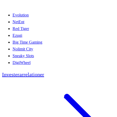
Evolution
NetEnt
Red Tiger
Ezugi
Big Time Gaming
Nolimit City
Sneaky Slots
DigiWheel
Investerarrelationer