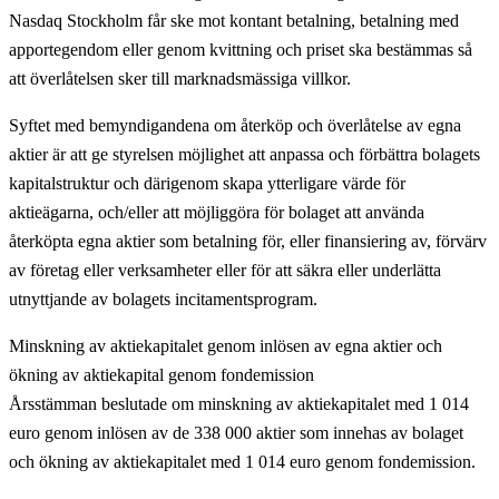
Nasdaq Stockholm får ske mot kontant betalning, betalning med
apportegendom eller genom kvittning och priset ska bestämmas så
att överlåtelsen sker till marknadsmässiga villkor.
Syftet med bemyndigandena om återköp och överlåtelse av egna
aktier är att ge styrelsen möjlighet att anpassa och förbättra bolagets
kapitalstruktur och därigenom skapa ytterligare värde för
aktieägarna, och/eller att möjliggöra för bolaget att använda
återköpta egna aktier som betalning för, eller finansiering av, förvärv
av företag eller verksamheter eller för att säkra eller underlätta
utnyttjande av bolagets incitamentsprogram.
Minskning av aktiekapitalet genom inlösen av egna aktier och
ökning av aktiekapital genom fondemission
Årsstämman beslutade om minskning av aktiekapitalet med 1 014
euro genom inlösen av de 338 000 aktier som innehas av bolaget
och ökning av aktiekapitalet med 1 014 euro genom fondemission.