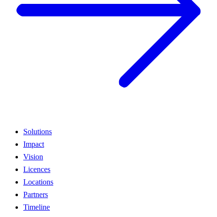
Solutions
Impact
Vision
Licences
Locations
Partners
Timeline