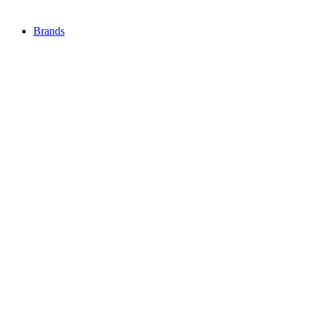
Brands