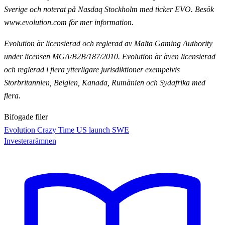
Sverige och noterat på Nasdaq
Stockholm med ticker EVO. Besök
www.evolution.com för mer information.
Evolution är licensierad och reglerad av Malta Gaming Authority
under licensen MGA/B2B/187/2010.
Evolution är även licensierad
och reglerad i flera ytterligare jurisdiktioner exempelvis
Storbritannien,
Belgien, Kanada, Rumänien och Sydafrika med
flera.
Bifogade filer
Evolution Crazy Time US launch SWE
Investerarämnen