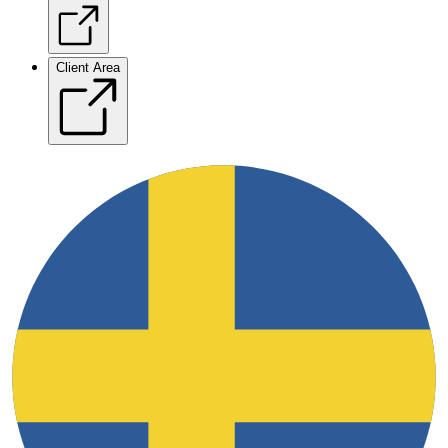
Client Area