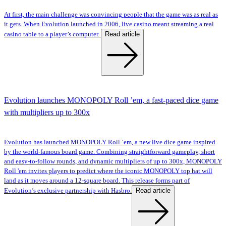
At first, the main challenge was convincing people that the game was as real as
it gets. When Evolution launched in 2006, live casino meant streaming a real
Read article
casino table to a player’s computer.
Evolution launches MONOPOLY Roll ’em, a fast-paced dice game
with multipliers up to 300x
Evolution has launched MONOPOLY Roll ’em, a new live dice game inspired
by the world-famous board game. Combining straightforward gameplay, short
and easy-to-follow rounds, and dynamic multipliers of up to 300x, MONOPOLY
Roll 'em invites players to predict where the iconic MONOPOLY top hat will
land as it moves around a 12-square board. This release forms part of
Read article
Evolution’s exclusive partnership with Hasbro.