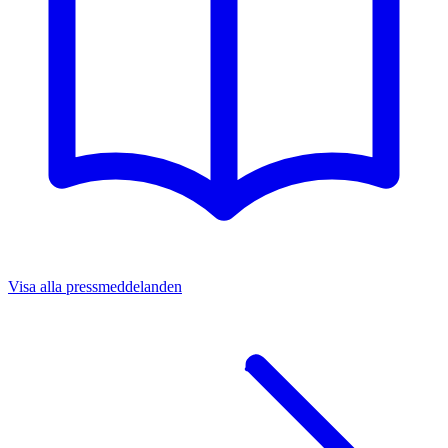
Visa alla pressmeddelanden