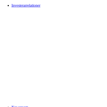
Investerarrelationer