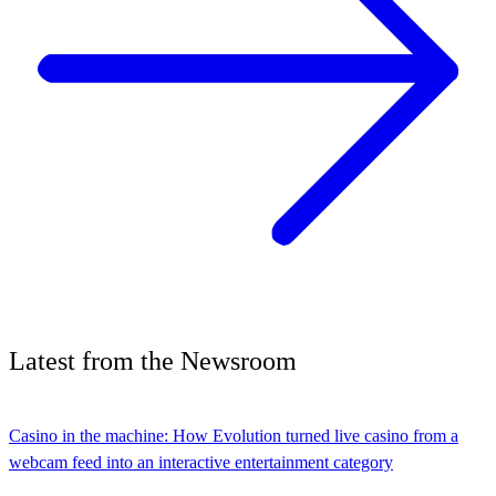
Latest
from the
Newsroom
Casino in the machine: How Evolution turned live casino from a
webcam feed into an interactive entertainment category