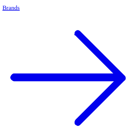
Brands