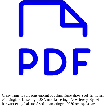
Crazy Time, Evolutions enormt populära game show-spel, får nu sin
efterlängtade lansering i USA med lansering i New Jersey. Spelet
har varit en global succé sedan lanseringen 2020 och spelas av