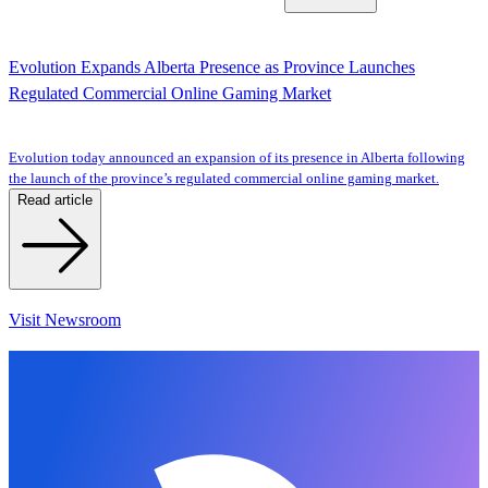
Evolution Expands Alberta Presence as Province Launches
Regulated Commercial Online Gaming Market
Evolution today announced an expansion of its presence in Alberta following
the launch of the province’s regulated commercial online gaming market.
Read article
Visit Newsroom