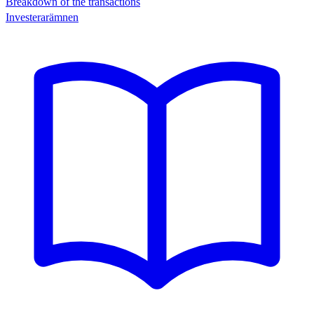
Breakdown of the transactions
Investerarämnen