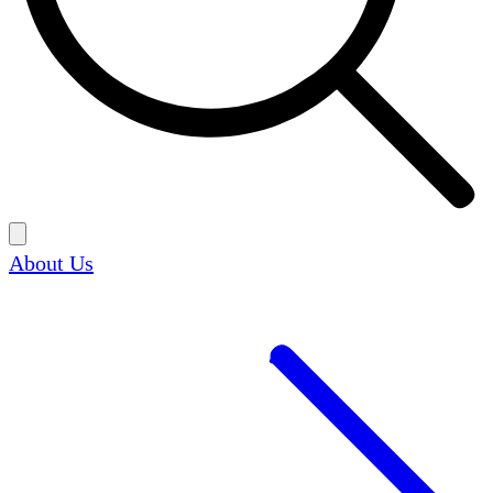
About Us