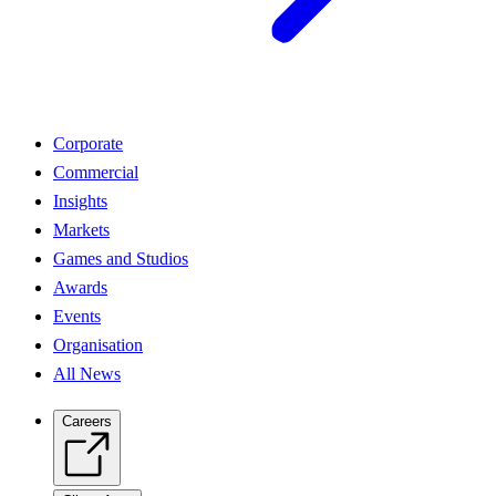
Corporate
Commercial
Insights
Markets
Games and Studios
Awards
Events
Organisation
All News
Careers