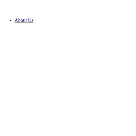
About Us