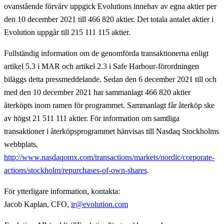
ovanstående förvärv uppgick Evolutions innehav av egna aktier per
den 10 december 2021 till 466 820 aktier. Det totala antalet aktier i
Evolution uppgår till 215 111 115 aktier.
Fullständig information om de genomförda transaktionerna enligt
artikel 5.3 i MAR och artikel 2.3 i Safe Harbour-förordningen
biläggs detta pressmeddelande. Sedan den 6 december 2021 till och
med den 10 december 2021 har sammanlagt 466 820 aktier
återköpts inom ramen för programmet. Sammanlagt får återköp ske
av högst 21 511 111 aktier. För information om samtliga
transaktioner i återköpsprogrammet hänvisas till Nasdaq Stockholms
webbplats,
http://www.nasdaqomx.com/transactions/markets/nordic/corporate-
actions/stockholm/repurchases-of-own-shares
.
För ytterligare information, kontakta:
Jacob Kaplan, CFO,
ir@evolution.com