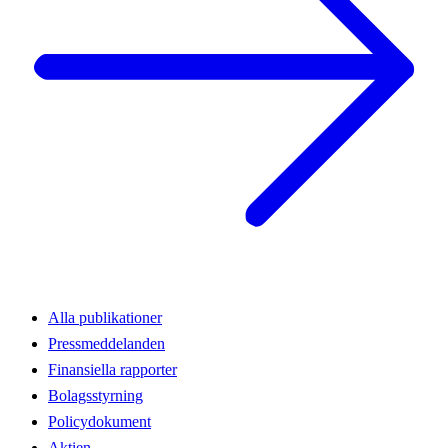
Alla publikationer
Pressmeddelanden
Finansiella rapporter
Bolagsstyrning
Policydokument
Aktien