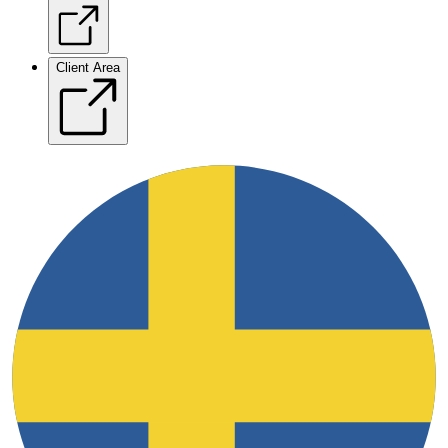
Client Area