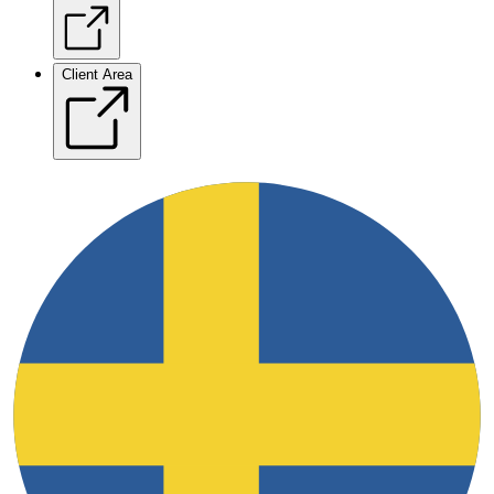
Client Area