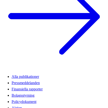
Alla publikationer
Pressmeddelanden
Finansiella rapporter
Bolagsstyrning
Policydokument
Aktien