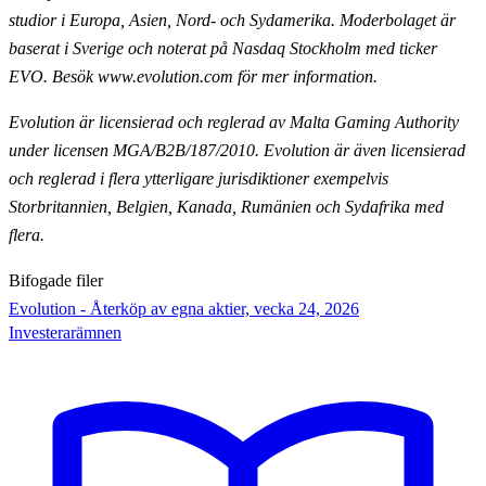
studior i Europa, Asien, Nord- och Sydamerika. Moderbolaget är
baserat i Sverige och noterat på Nasdaq
Stockholm med ticker
EVO. Besök www.evolution.com för mer information.
Evolution är licensierad och reglerad av Malta Gaming Authority
under licensen MGA/B2B/187/2010.
Evolution är även licensierad
och reglerad i flera ytterligare jurisdiktioner exempelvis
Storbritannien,
Belgien, Kanada, Rumänien och Sydafrika med
flera.
Bifogade filer
Evolution - Återköp av egna aktier, vecka 24, 2026
Investerarämnen