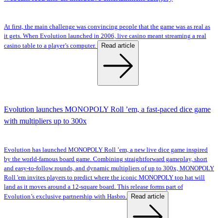
At first, the main challenge was convincing people that the game was as real as
it gets. When Evolution launched in 2006, live casino meant streaming a real
Read article
casino table to a player’s computer.
Evolution launches MONOPOLY Roll ’em, a fast-paced dice game
with multipliers up to 300x
Evolution has launched MONOPOLY Roll ’em, a new live dice game inspired
by the world-famous board game. Combining straightforward gameplay, short
and easy-to-follow rounds, and dynamic multipliers of up to 300x, MONOPOLY
Roll 'em invites players to predict where the iconic MONOPOLY top hat will
land as it moves around a 12-square board. This release forms part of
Read article
Evolution’s exclusive partnership with Hasbro.