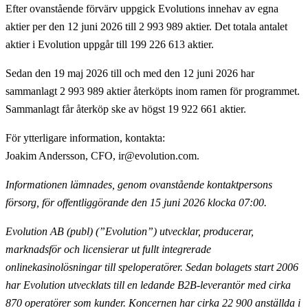
Efter ovanstående förvärv uppgick Evolutions innehav av egna
aktier per den 12 juni 2026 till 2 993 989 aktier. Det totala antalet
aktier i Evolution uppgår till 199 226 613 aktier.
Sedan den 19 maj 2026 till och med den 12 juni 2026 har
sammanlagt 2 993 989 aktier återköpts inom ramen för programmet.
Sammanlagt får återköp ske av högst 19 922 661 aktier.
För ytterligare information, kontakta
:
Joakim Andersson, CFO, ir@evolution.com.
Informationen lämnades, genom ovanstående kontaktpersons
försorg, för offentliggörande
den 15 juni 2026 klocka 07:00.
Evolution AB (publ) (”Evolution”) utvecklar, producerar,
marknadsför och licensierar ut fullt
integrerade
onlinekasinolösningar till speloperatörer. Sedan bolagets start 2006
har Evolution utvecklats till en ledande B2B-leverantör med cirka
870 operatörer som kunder. Koncernen har cirka 22 900
anställda i