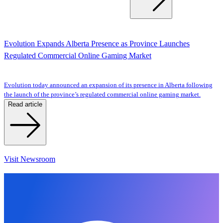
Evolution Expands Alberta Presence as Province Launches
Regulated Commercial Online Gaming Market
Evolution today announced an expansion of its presence in Alberta following
the launch of the province’s regulated commercial online gaming market.
Read article
Visit Newsroom