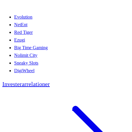
Evolution
NetEnt
Red Tiger
Ezugi
Big Time Gaming
Nolimit City
Sneaky Slots
DigiWheel
Investerarrelationer