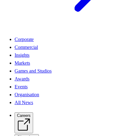
Corporate
Commercial
Insights
Markets
Games and Studios
Awards
Events
Organisation
All News
Careers