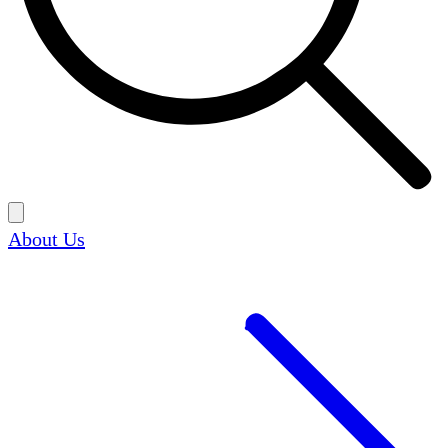
About Us