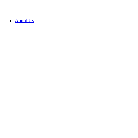
About Us