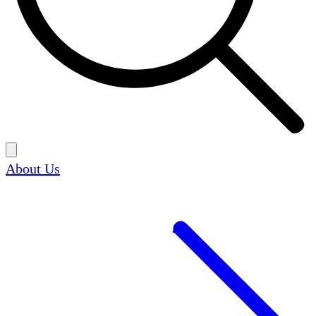
About Us