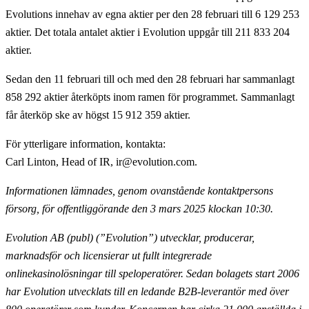
Evolutions innehav av egna aktier per den 28 februari till 6 129 253
aktier. Det totala antalet aktier i Evolution uppgår till 211 833 204
aktier.
Sedan den 11 februari till och med den 28 februari har sammanlagt
858 292 aktier återköpts inom ramen för programmet. Sammanlagt
får återköp ske av högst 15 912 359 aktier.
För ytterligare information, kontakta
:
Carl Linton, Head of IR, ir@evolution.com.
Informationen lämnades, genom ovanstående kontaktpersons
försorg, för offentliggörande
den 3 mars 2025 klockan 10:30.
Evolution AB (publ) (”Evolution”) utvecklar, producerar,
marknadsför och licensierar ut fullt
integrerade
onlinekasinolösningar till speloperatörer. Sedan bolagets start 2006
har Evolution utvecklats till en ledande B2B-leverantör med över