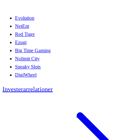
Evolution
NetEnt
Red Tiger
Ezugi
Big Time Gaming
Nolimit City
Sneaky Slots
DigiWheel
Investerarrelationer