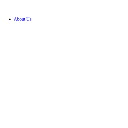
About Us