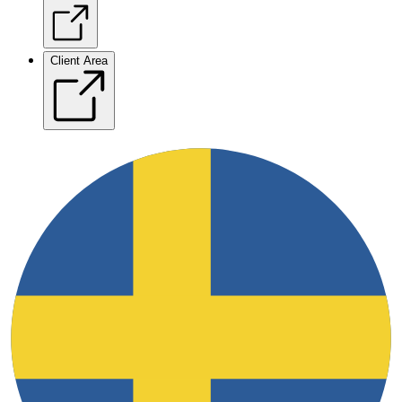
Client Area