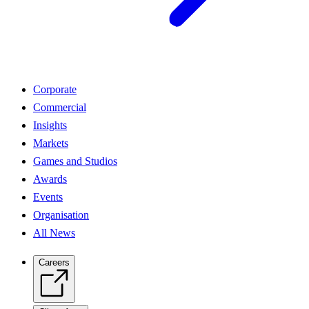
Corporate
Commercial
Insights
Markets
Games and Studios
Awards
Events
Organisation
All News
Careers