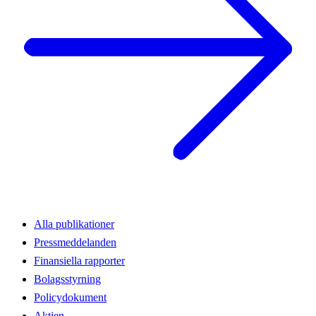
Alla publikationer
Pressmeddelanden
Finansiella rapporter
Bolagsstyrning
Policydokument
Aktien