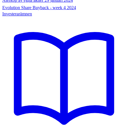
Återköp av egna aktier 29 januari 2024
Evolution Share Buyback - week 4 2024
Investerarämnen