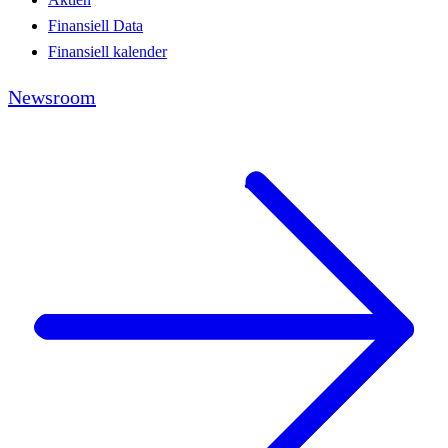
Finansiell Data
Finansiell kalender
Newsroom