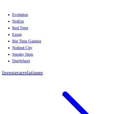
Evolution
NetEnt
Red Tiger
Ezugi
Big Time Gaming
Nolimit City
Sneaky Slots
DigiWheel
Investerarrelationer