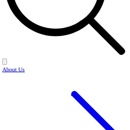
About Us