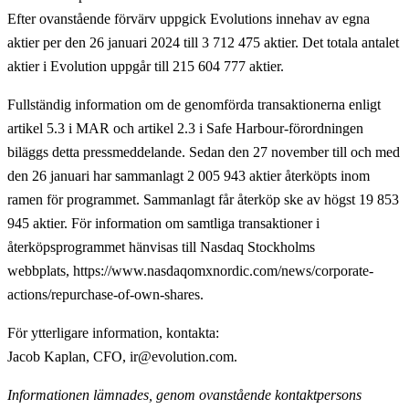
Efter ovanstående förvärv uppgick Evolutions innehav av egna
aktier per den 26 januari 2024 till 3 712 475 aktier. Det totala antalet
aktier i Evolution uppgår till 215 604 777 aktier.
Fullständig information om de genomförda transaktionerna enligt
artikel 5.3 i MAR och artikel 2.3 i Safe Harbour-förordningen
biläggs detta pressmeddelande. Sedan den 27 november till och med
den 26 januari har sammanlagt 2 005 943 aktier återköpts inom
ramen för programmet. Sammanlagt får återköp ske av högst 19 853
945 aktier. För information om samtliga transaktioner i
återköpsprogrammet hänvisas till Nasdaq Stockholms
webbplats, https://www.nasdaqomxnordic.com/news/corporate-
actions/repurchase-of-own-shares.
För ytterligare information, kontakta
:
Jacob Kaplan, CFO, ir@evolution.com.
Informationen lämnades, genom ovanstående kontaktpersons