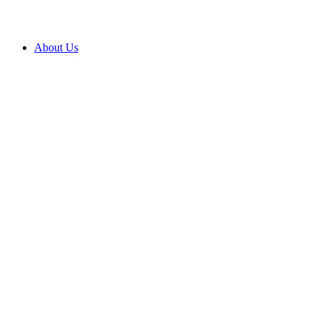
About Us