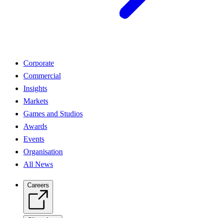
Corporate
Commercial
Insights
Markets
Games and Studios
Awards
Events
Organisation
All News
Careers