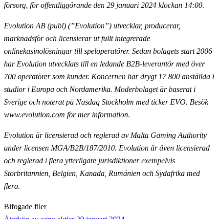
försorg, för offentliggörande
den 29 januari 2024 klockan 14:00.
Evolution AB (publ) (”Evolution”) utvecklar, producerar,
marknadsför och licensierar ut fullt
integrerade
onlinekasinolösningar till speloperatörer. Sedan bolagets start 2006
har Evolution utvecklats till en ledande B2B-leverantör med över
700 operatörer som kunder. Koncernen har drygt 17 800
anställda i
studior i Europa och Nordamerika. Moderbolaget är baserat i
Sverige och noterat på Nasdaq
Stockholm med ticker EVO. Besök
www.evolution.com för mer information.
Evolution är licensierad och reglerad av Malta Gaming Authority
under licensen MGA/B2B/187/2010.
Evolution är även licensierad
och reglerad i flera ytterligare jurisdiktioner exempelvis
Storbritannien,
Belgien, Kanada, Rumänien och Sydafrika med
flera.
Bifogade filer