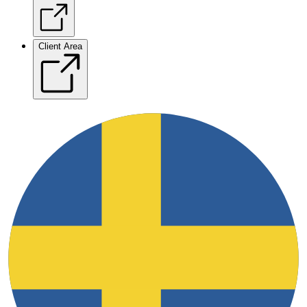
Client Area