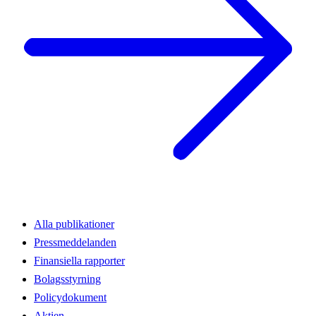
Alla publikationer
Pressmeddelanden
Finansiella rapporter
Bolagsstyrning
Policydokument
Aktien