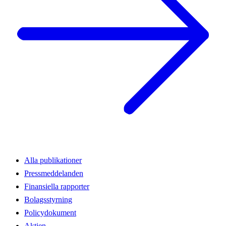
Alla publikationer
Pressmeddelanden
Finansiella rapporter
Bolagsstyrning
Policydokument
Aktien