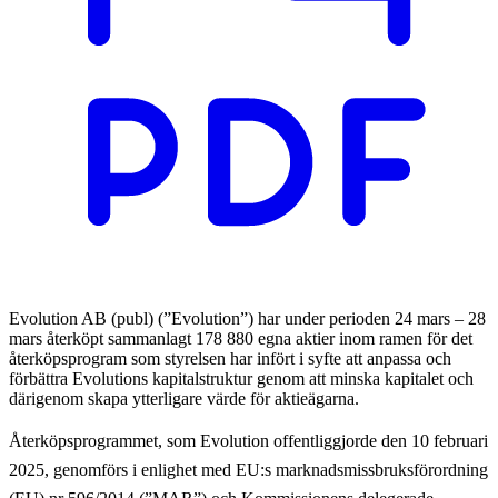
Evolution AB (publ) (”Evolution”) har under perioden 24 mars – 28
mars återköpt sammanlagt 178 880 egna aktier inom ramen för det
återköpsprogram som styrelsen har infört i syfte att anpassa och
förbättra Evolutions kapitalstruktur genom att minska kapitalet och
därigenom skapa ytterligare värde för aktieägarna.
Återköpsprogrammet, som Evolution offentliggjorde den 10 februari
2025, genomförs i enlighet med EU:s marknadsmissbruksförordning