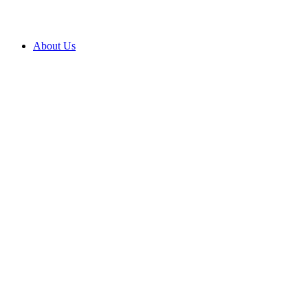
About Us