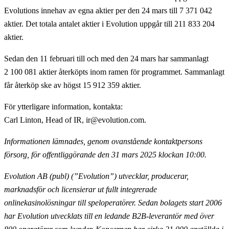
Evolutions innehav av egna aktier per den 24 mars till 7 371 042
aktier. Det totala antalet aktier i Evolution uppgår till 211 833 204
aktier.
Sedan den 11 februari till och med den 24 mars har sammanlagt
2 100 081 aktier återköpts inom ramen för programmet. Sammanlagt
får återköp ske av högst 15 912 359 aktier.
För ytterligare information, kontakta
:
Carl Linton, Head of IR, ir@evolution.com.
Informationen lämnades, genom ovanstående kontaktpersons
försorg, för offentliggörande
den 31 mars 2025 klockan 10:00.
Evolution AB (publ) (”Evolution”) utvecklar, producerar,
marknadsför och licensierar ut fullt
integrerade
onlinekasinolösningar till speloperatörer. Sedan bolagets start 2006
har Evolution utvecklats till en ledande B2B-leverantör med över