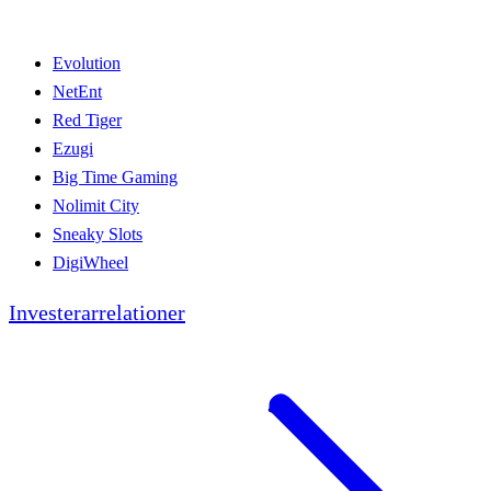
Evolution
NetEnt
Red Tiger
Ezugi
Big Time Gaming
Nolimit City
Sneaky Slots
DigiWheel
Investerarrelationer