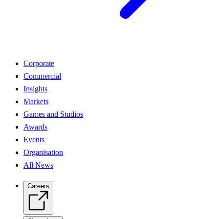
Corporate
Commercial
Insights
Markets
Games and Studios
Awards
Events
Organisation
All News
Careers