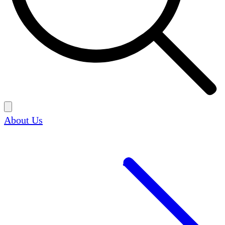
About Us