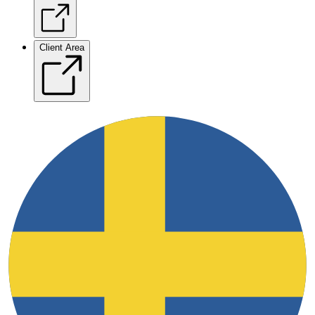
Client Area