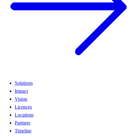
Solutions
Impact
Vision
Licences
Locations
Partners
Timeline