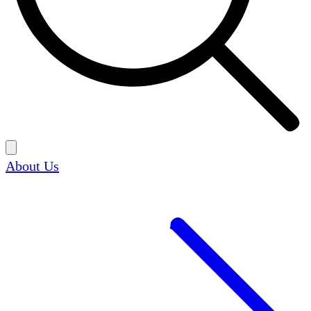
About Us