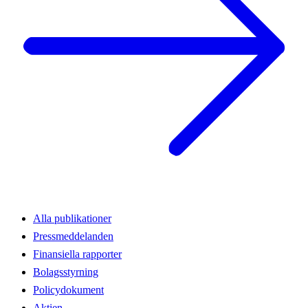
Alla publikationer
Pressmeddelanden
Finansiella rapporter
Bolagsstyrning
Policydokument
Aktien