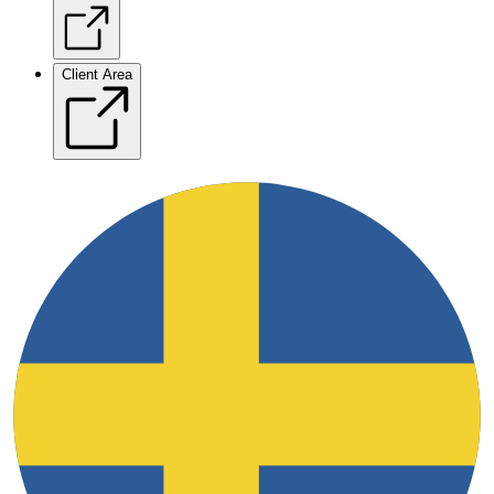
Client Area