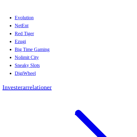
Evolution
NetEnt
Red Tiger
Ezugi
Big Time Gaming
Nolimit City
Sneaky Slots
DigiWheel
Investerarrelationer