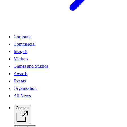
Corporate
Commercial
Insights
Markets
Games and Studios
Awards
Events
Organisation
All News
Careers