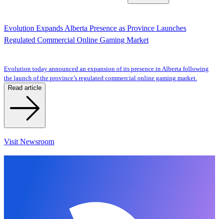
Evolution Expands Alberta Presence as Province Launches
Regulated Commercial Online Gaming Market
Evolution today announced an expansion of its presence in Alberta following
the launch of the province’s regulated commercial online gaming market.
Read article
Visit Newsroom