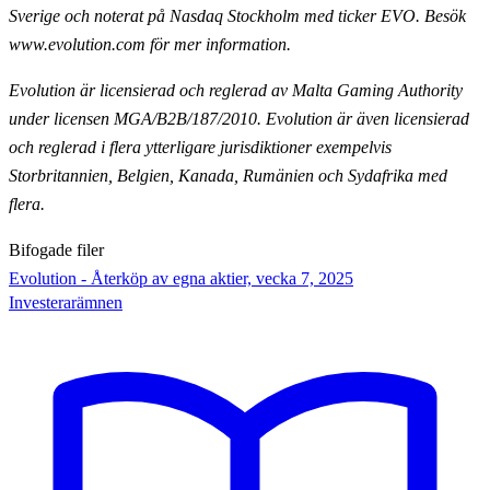
Sverige och noterat på Nasdaq
Stockholm med ticker EVO. Besök
www.evolution.com för mer information.
Evolution är licensierad och reglerad av Malta Gaming Authority
under licensen MGA/B2B/187/2010.
Evolution är även licensierad
och reglerad i flera ytterligare jurisdiktioner exempelvis
Storbritannien,
Belgien, Kanada, Rumänien och Sydafrika med
flera.
Bifogade filer
Evolution - Återköp av egna aktier, vecka 7, 2025
Investerarämnen