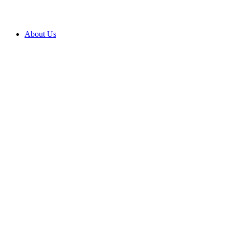
About Us